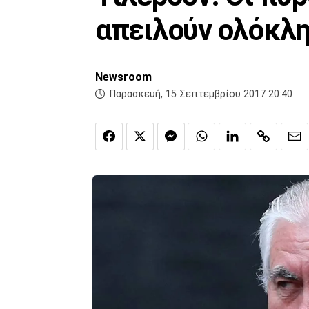
απειλούν ολόκλη
Newsroom
Παρασκευή, 15 Σεπτεμβρίου 2017 20:40