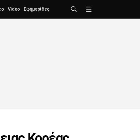
το
Video
Εφημερίδες
ρειας Κορέας