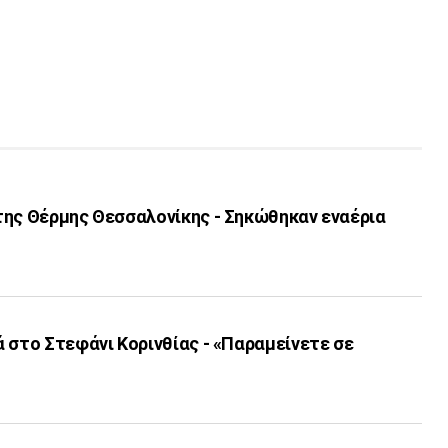
της Θέρμης Θεσσαλονίκης - Σηκώθηκαν εναέρια
 στο Στεφάνι Κορινθίας - «Παραμείνετε σε