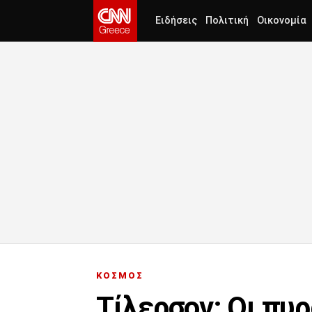
Ειδήσεις
Πολιτική
Οικονομία
ΚΟΣΜΟΣ
Τίλερσον: Οι πυ