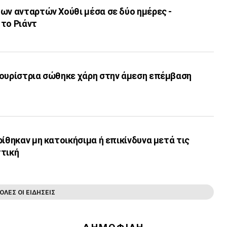
ων ανταρτών Χούθι μέσα σε δύο ημέρες -
 το Ριάντ
τουρίστρια σώθηκε χάρη στην άμεση επέμβαση
ρίθηκαν μη κατοικήσιμα ή επικίνδυνα μετά τις
ττική
ΟΛΕΣ ΟΙ ΕΙΔΗΣΕΙΣ