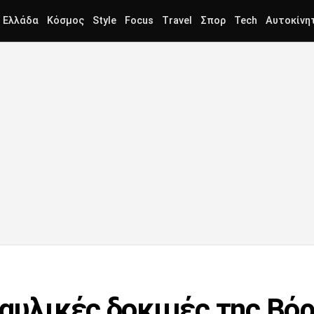
Ελλάδα
Κόσμος
Style
Focus
Travel
Σπορ
Tech
Αυτοκίνη
ραυλικές δοκιμές της Βό