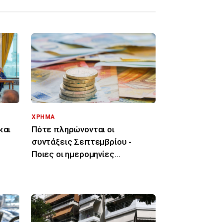
ΧΡΗΜΑ
και
Πότε πληρώνονται οι
συντάξεις Σεπτεμβρίου -
Ποιες οι ημερομηνίες
καταβολής