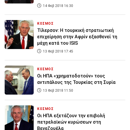
14 Φεβ 2018 16:30
ΚΟΣΜΟΣ
Τίλερσον: Η τουρκική στρατιωτική
επιχείρηση στην Αφρίν εξασθενεί τη
μάχη κατά του ISIS
13 Φεβ 2018 17:45
ΚΟΣΜΟΣ
Οι ΗΠΑ «χρηματοδοτούν» τους
αντιπάλους της Τουρκίας στη Συρία
13 Φεβ 2018 11:50
ΚΟΣΜΟΣ
Οι ΗΠΑ εξετάζουν την επιβολή
πετρελαϊκών κυρώσεων στη
Βενεζουέλα