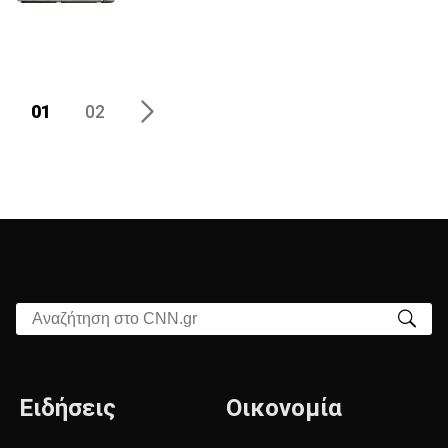
01
02
Αναζήτηση στο CNN.gr
Ειδήσεις
Οικονομία