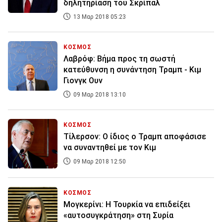
δηλητηρίαση του Σκρίπαλ
13 Μαρ 2018 05:23
ΚΟΣΜΟΣ
Λαβρόφ: Βήμα προς τη σωστή
κατεύθυνση η συνάντηση Τραμπ - Κιμ
Γιονγκ Ουν
09 Μαρ 2018 13:10
ΚΟΣΜΟΣ
Τίλερσον: Ο ίδιος ο Τραμπ αποφάσισε
να συναντηθεί με τον Κιμ
09 Μαρ 2018 12:50
ΚΟΣΜΟΣ
Μογκερίνι: Η Τουρκία να επιδείξει
«αυτοσυγκράτηση» στη Συρία