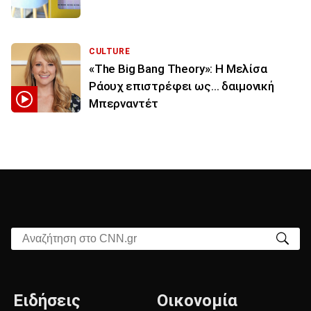
CULTURE
«The Big Bang Theory»: Η Μελίσα
Ράουχ επιστρέφει ως… δαιμονική
Μπερναντέτ
Αναζήτηση στο CNN.gr
Ειδήσεις
Οικονομία