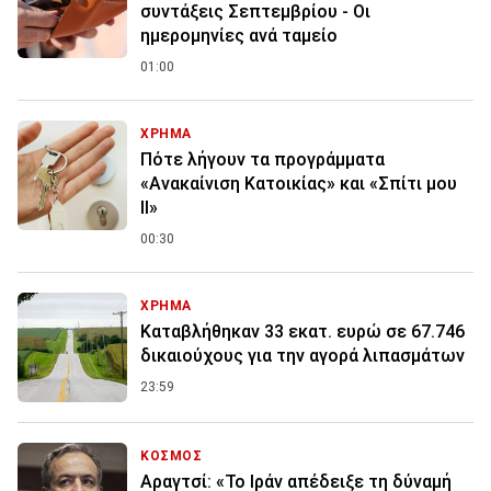
συντάξεις Σεπτεμβρίου - Οι
ημερομηνίες ανά ταμείο
01:00
ΧΡΗΜΑ
Πότε λήγουν τα προγράμματα
«Ανακαίνιση Κατοικίας» και «Σπίτι μου
ΙΙ»
00:30
ΧΡΗΜΑ
Καταβλήθηκαν 33 εκατ. ευρώ σε 67.746
δικαιούχους για την αγορά λιπασμάτων
23:59
ΚΟΣΜΟΣ
Αραγτσί: «Το Ιράν απέδειξε τη δύναμή