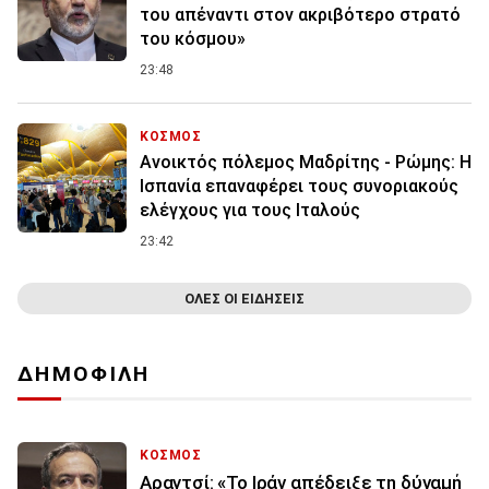
του απέναντι στον ακριβότερο στρατό
του κόσμου»
23:48
ΚΟΣΜΟΣ
Ανοικτός πόλεμος Μαδρίτης - Ρώμης: Η
Ισπανία επαναφέρει τους συνοριακούς
ελέγχους για τους Ιταλούς
23:42
ΟΛΕΣ ΟΙ ΕΙΔΗΣΕΙΣ
ΔΗΜΟΦΙΛΗ
ΚΟΣΜΟΣ
Αραγτσί: «Το Ιράν απέδειξε τη δύναμή