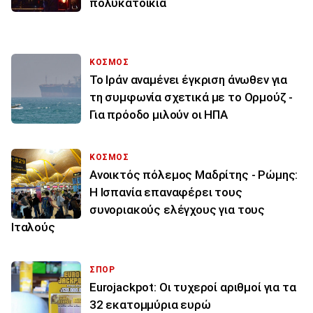
πολυκατοικία
ΚΟΣΜΟΣ
Το Ιράν αναμένει έγκριση άνωθεν για
τη συμφωνία σχετικά με το Ορμούζ -
Για πρόοδο μιλούν οι ΗΠΑ
ΚΟΣΜΟΣ
Ανοικτός πόλεμος Μαδρίτης - Ρώμης:
Η Ισπανία επαναφέρει τους
συνοριακούς ελέγχους για τους
Ιταλούς
ΣΠΟΡ
Eurojackpot: Οι τυχεροί αριθμοί για τα
32 εκατoμμύρια ευρώ