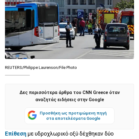
REUTERS/Philippe Laurenson/File Photo
Δες περισσότερα άρθρα του CNN Greece όταν
αναζητάς ειδήσεις στην Google
Προσθήκη ως προτιμώμενη πηγή
στα αποτελέσματα Google
Επίθεση
με υδροχλωρικό οξύ δέχθηκαν δύο