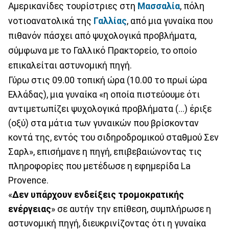
Αμερικανίδες τουρίστριες στη
Μασσαλία
, πόλη
νοτιοανατολικά της
Γαλλίας
, από μια γυναίκα που
πιθανόν πάσχει από ψυχολογικά προβλήματα,
σύμφωνα με το Γαλλικό Πρακτορείο, το οποίο
επικαλείται αστυνομική πηγή.
Γύρω στις 09.00 τοπική ώρα (10.00 το πρωί ώρα
Ελλάδας), μια γυναίκα «η οποία πιστεύουμε ότι
αντιμετωπίζει ψυχολογικά προβλήματα (...) έριξε
(οξύ) στα μάτια των γυναικών που βρίσκονταν
κοντά της, εντός του σιδηροδρομικού σταθμού Σεν
Σαρλ», επισήμανε η πηγή, επιβεβαιώνοντας τις
πληροφορίες που μετέδωσε η εφημερίδα La
Provence.
«
Δεν υπάρχουν ενδείξεις τρομοκρατικής
ενέργειας
» σε αυτήν την επίθεση, συμπλήρωσε η
αστυνομική πηγή, διευκρινίζοντας ότι η γυναίκα