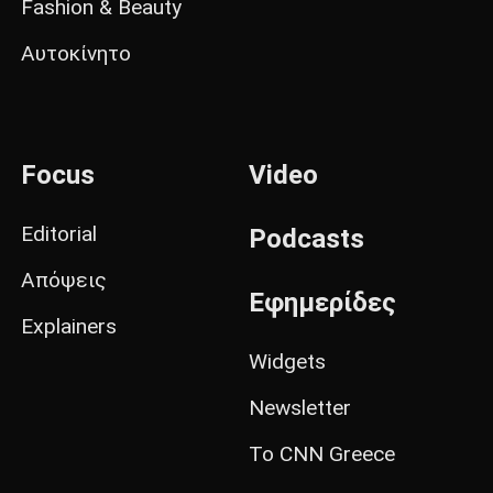
Fashion & Beauty
Αυτοκίνητο
Focus
Video
Editorial
Podcasts
Απόψεις
Εφημερίδες
Explainers
Widgets
Newsletter
Το CNN Greece