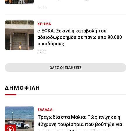
03:00
ΧΡΗΜΑ
e-ΕΦΚΑ: Ξεκινά η καταβολή του
αδειοδωροσήμου σε πάνω από 90.000
οικοδόμους
02:00
ΟΛΕΣ ΟΙ ΕΙΔΗΣΕΙΣ
ΔΗΜΟΦΙΛΗ
ΕΛΛΑΔΑ
Τραγωδία στα Μάλια: Πώς πνίγηκε η
42χρονη τουρίστρια που βούτηξε για