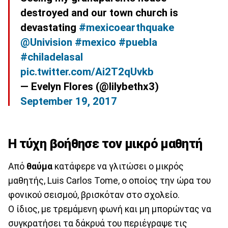
destroyed and our town church is
devastating
#mexicoearthquake
@Univision
#mexico
#puebla
#chiladelasal
pic.twitter.com/Ai2T2qUvkb
— Evelyn Flores (@lilybethx3)
September 19, 2017
Η τύχη βοήθησε τον μικρό μαθητή
Από
θαύμα
κατάφερε να γλιτώσει ο μικρός
μαθητής, Luis Carlos Tome, ο οποίος την ώρα του
φονικού σεισμού, βρισκόταν στο σχολείο.
Ο ίδιος, με τρεμάμενη φωνή και μη μπορώντας να
συγκρατήσει τα δάκρυά του περιέγραψε τις