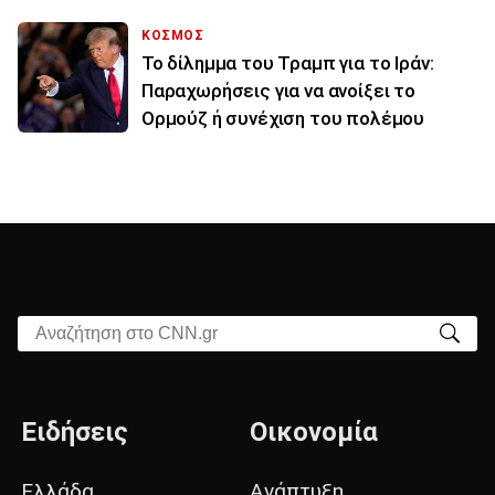
ΚΟΣΜΟΣ
Το δίλημμα του Τραμπ για το Ιράν:
Παραχωρήσεις για να ανοίξει το
Ορμούζ ή συνέχιση του πολέμου
Αναζήτηση στο CNN.gr
Ειδήσεις
Οικονομία
Ελλάδα
Ανάπτυξη