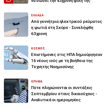
να σώσει την 43χρονη φίλη της
ΕΛΛΑΔΑ
Από γεννήτρια ηλεκτρικού ρεύματος
η φωτιά στη Σκύρο - Συνελήφθη
63χρονη
ΚΟΣΜΟΣ
Επιστήμονες στις ΗΠΑ δημιούργησαν
16 νέους ιούς με τη βοήθεια της
Τεχνητής Νοημοσύνης
ΧΡΗΜΑ
Πότε πληρώνονται οι συντάξεις
Σεπτεμβρίου στους δικαιούχους -
Αναλυτικά οι ημερομηνίες