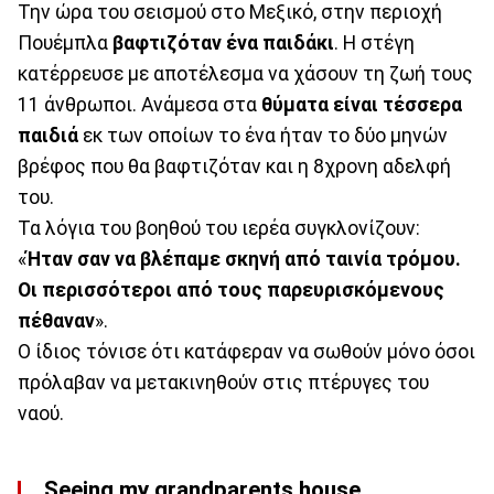
Την ώρα του σεισμού στο Μεξικό, στην περιοχή
Πουέμπλα
βαφτιζόταν ένα παιδάκι
. Η στέγη
κατέρρευσε με αποτέλεσμα να χάσουν τη ζωή τους
11 άνθρωποι. Ανάμεσα στα
θύματα είναι τέσσερα
παιδιά
εκ των οποίων το ένα ήταν το δύο μηνών
βρέφος που θα βαφτιζόταν και η 8χρονη αδελφή
του.
Τα λόγια του βοηθού του ιερέα συγκλονίζουν:
«
Ήταν σαν να βλέπαμε σκηνή από ταινία τρόμου.
Οι περισσότεροι από τους παρευρισκόμενους
πέθαναν
».
Ο ίδιος τόνισε ότι κατάφεραν να σωθούν μόνο όσοι
πρόλαβαν να μετακινηθούν στις πτέρυγες του
ναού.
Seeing my grandparents house