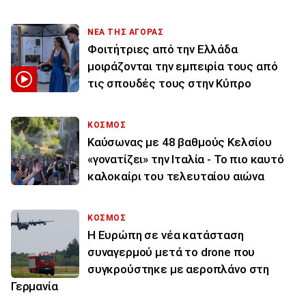
ΝΕΑ ΤΗΣ ΑΓΟΡΑΣ
Φοιτήτριες από την Ελλάδα
μοιράζονται την εμπειρία τους από
τις σπουδές τους στην Κύπρο
ΚΟΣΜΟΣ
Καύσωνας με 48 βαθμούς Κελσίου
«γονατίζει» την Ιταλία - Το πιο καυτό
καλοκαίρι του τελευταίου αιώνα
ΚΟΣΜΟΣ
Η Ευρώπη σε νέα κατάσταση
συναγερμού μετά το drone που
συγκρούστηκε με αεροπλάνο στη
Γερμανία