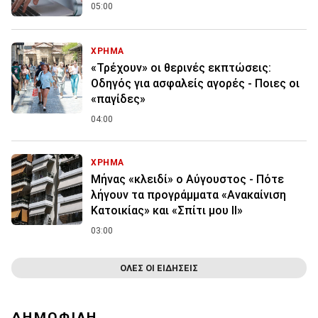
05:00
ΧΡΗΜΑ
«Τρέχουν» οι θερινές εκπτώσεις:
Οδηγός για ασφαλείς αγορές - Ποιες οι
«παγίδες»
04:00
ΧΡΗΜΑ
Μήνας «κλειδί» ο Αύγουστος - Πότε
λήγουν τα προγράμματα «Ανακαίνιση
Κατοικίας» και «Σπίτι μου ΙΙ»
03:00
ΟΛΕΣ ΟΙ ΕΙΔΗΣΕΙΣ
ΔΗΜΟΦΙΛΗ