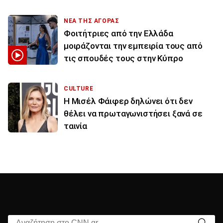
ΝΕΑ ΤΗΣ ΑΓΟΡΑΣ
Φοιτήτριες από την Ελλάδα
μοιράζονται την εμπειρία τους από
τις σπουδές τους στην Κύπρο
CULTURE
Η Μισέλ Φάιφερ δηλώνει ότι δεν
θέλει να πρωταγωνιστήσει ξανά σε
ταινία
Αναζήτηση στο CNN.gr