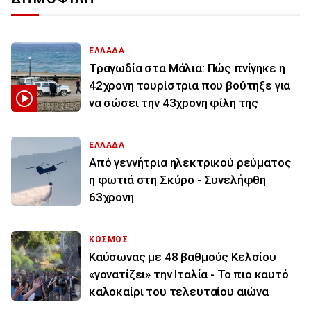
ΕΛΛΑΔΑ
Τραγωδία στα Μάλια: Πώς πνίγηκε η
42χρονη τουρίστρια που βούτηξε για
να σώσει την 43χρονη φίλη της
ΕΛΛΑΔΑ
Από γεννήτρια ηλεκτρικού ρεύματος
η φωτιά στη Σκύρο - Συνελήφθη
63χρονη
ΚΟΣΜΟΣ
Καύσωνας με 48 βαθμούς Κελσίου
«γονατίζει» την Ιταλία - Το πιο καυτό
καλοκαίρι του τελευταίου αιώνα