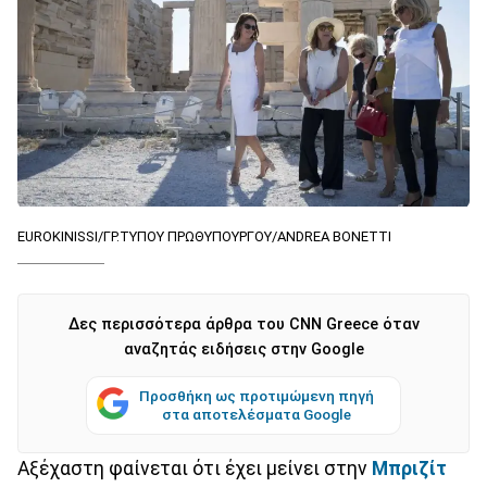
EUROKINISSI/ΓΡ.ΤΥΠΟΥ ΠΡΩΘΥΠΟΥΡΓΟΥ/ANDREA BONETTI
Δες περισσότερα άρθρα του CNN Greece όταν
αναζητάς ειδήσεις στην Google
Προσθήκη ως προτιμώμενη πηγή
στα αποτελέσματα Google
Αξέχαστη φαίνεται ότι έχει μείνει στην
Μπριζίτ