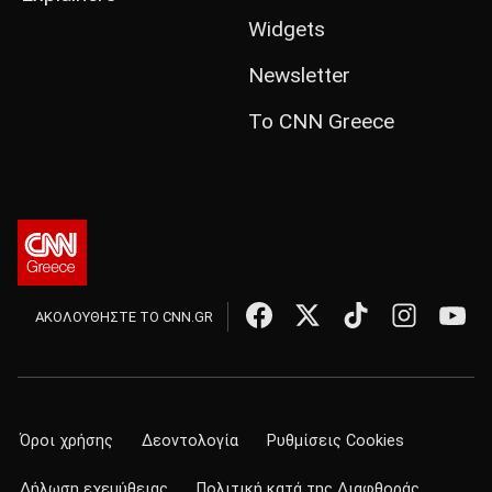
Widgets
Newsletter
Το CNN Greece
ΑΚΟΛΟΥΘΗΣΤΕ ΤΟ CNN.GR
Όροι χρήσης
Δεοντολογία
Ρυθμίσεις Cookies
Δήλωση εχεμύθειας
Πολιτική κατά της Διαφθοράς