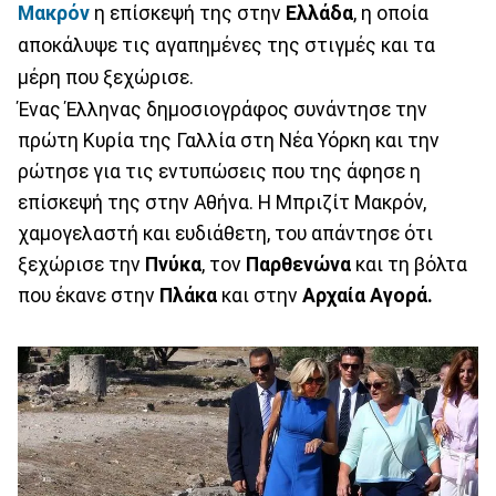
Μακρόν
η επίσκεψή της στην
Ελλάδα
, η οποία
αποκάλυψε τις αγαπημένες της στιγμές και τα
μέρη που ξεχώρισε.
Ένας Έλληνας δημοσιογράφος συνάντησε την
πρώτη Κυρία της Γαλλία στη Νέα Υόρκη και την
ρώτησε για τις εντυπώσεις που της άφησε η
επίσκεψή της στην Αθήνα. Η Μπριζίτ Μακρόν,
χαμογελαστή και ευδιάθετη, του απάντησε ότι
ξεχώρισε την
Πνύκα
, τον
Παρθενώνα
και τη βόλτα
που έκανε στην
Πλάκα
και στην
Αρχαία Αγορά.