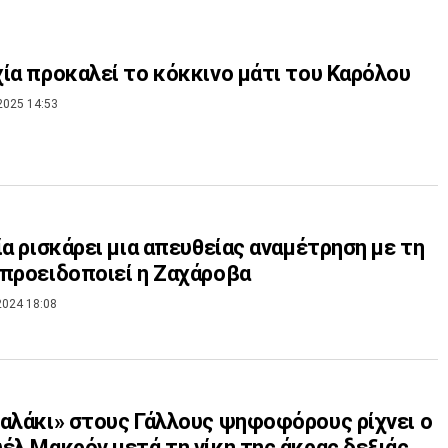
ία προκαλεί το κόκκινο μάτι του Καρόλου
2025 14:53
ία ρισκάρει μια απευθείας αναμέτρηση με τη
προειδοποιεί η Ζαχάροβα
2024 18:08
αλάκι» στους Γάλλους ψηφοφόρους ρίχνει ο
έλ Μακρόν μετά τη νίκη της άκρας δεξιάς