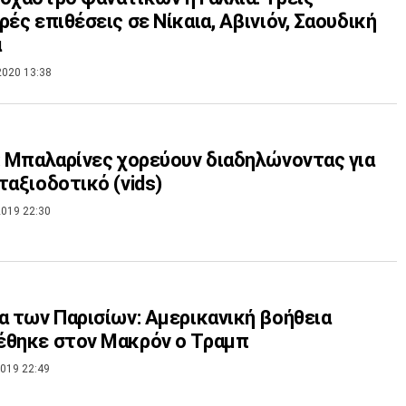
ρές επιθέσεις σε Νίκαια, Αβινιόν, Σαουδική
α
2020 13:38
: Μπαλαρίνες χορεύουν διαδηλώνοντας για
ταξιοδοτικό (vids)
019 22:30
α των Παρισίων: Αμερικανική βοήθεια
έθηκε στον Μακρόν ο Τραμπ
019 22:49