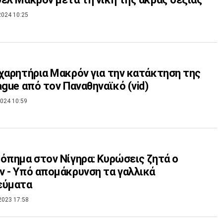
2024 10:25
χαρητήρια Μακρόν για την κατάκτηση της
ague από τον Παναθηναϊκό (vid)
024 10:59
όπημα στον Νίγηρα: Κυρώσεις ζητά ο
 - Υπό απομάκρυνση τα γαλλικά
εύματα
2023 17:58