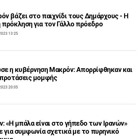
όν βάζει στο παιχνίδι τους Δημάρχους - Η
 πρόκληση για τον Γάλλο πρόεδρο
2023 13:25
σε η κυβέρνηση Μακρόν: Απορρίφθηκαν και
 προτάσεις μομφής
2023 20:05
: «Η μπάλα είναι στο γήπεδο των Ιρανών»
πε για συμφωνία σχετικά με το πυρηνικό