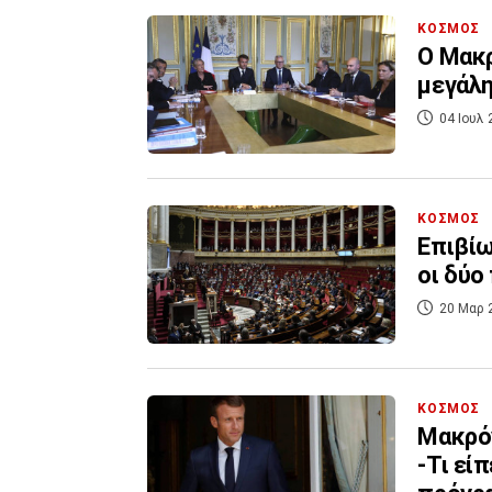
ΚΟΣΜΟΣ
Ο Μακρ
μεγάλη
04 Ιουλ 
ΚΟΣΜΟΣ
Επιβίω
οι δύο
20 Μαρ 
ΚΟΣΜΟΣ
Μακρόν
-Τι εί