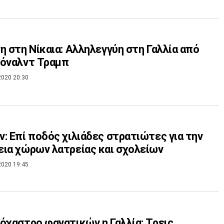
η στη Νίκαια: Αλληλεγγύη στη Γαλλία από
τόναλντ Τραμπ
2020 20:30
: Επί ποδός χιλιάδες στρατιώτες για την
ια χώρων λατρείας και σχολείων
2020 19:45
όχαστρο φανατικών η Γαλλία: Τρεις