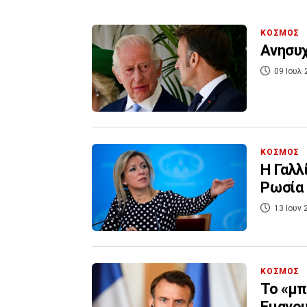
ΚΟΣΜΟΣ
Ανησυχ
09 Ιουλ 
ΚΟΣΜΟΣ
Η Γαλλ
Ρωσία 
13 Ιουν 
ΚΟΣΜΟΣ
Το «μπ
Εμανου