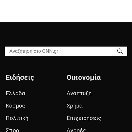
Αναζήτηση στο CNN.gr
Ειδήσεις
Οικονομία
Ελλάδα
Ανάπτυξη
Κόσμος
Χρήμα
Πολιτική
Επιχειρήσεις
Σπορ
Αγορές