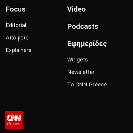
Focus
Video
Editorial
Podcasts
Απόψεις
Εφημερίδες
Explainers
Widgets
Newsletter
Το CNN Greece