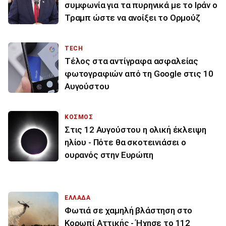
συμφωνία για τα πυρηνικά με το Ιράν ο
Τραμπ ώστε να ανοίξει το Ορμούζ
TECH
Τέλος στα αντίγραφα ασφαλείας
φωτογραφιών από τη Google στις 10
Αυγούστου
ΚΟΣΜΟΣ
Στις 12 Αυγούστου η ολική έκλειψη
ηλίου - Πότε θα σκοτεινιάσει ο
ουρανός στην Ευρώπη
ΕΛΛΑΔΑ
Φωτιά σε χαμηλή βλάστηση στο
Κορωπί Αττικής - Ήχησε το 112