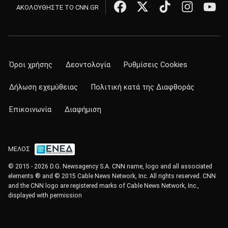
ΑΚΟΛΟΥΘΗΣΤΕ ΤΟ CNN.GR
Όροι χρήσης
Δεοντολογία
Ρυθμίσεις Cookies
Δήλωση εχεμύθειας
Πολιτική κατά της Διαφθοράς
Επικοινωνία
Διαφήμιση
ΜΕΛΟΣ
© 2015 - 2026 D.G. Newsagency S.A. CNN name, logo and all associated
elements ® and © 2015 Cable News Network, Inc. All rights reserved. CNN
and the CNN logo are registered marks of Cable News Network, Inc.,
displayed with permission