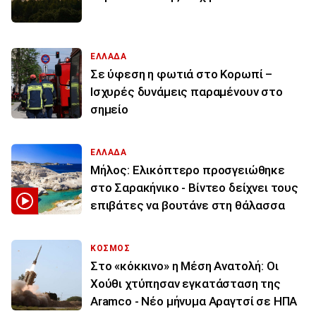
ΕΛΛΑΔΑ
Σε ύφεση η φωτιά στο Κορωπί –
Ισχυρές δυνάμεις παραμένουν στο
σημείο
ΕΛΛΑΔΑ
Μήλος: Ελικόπτερο προσγειώθηκε
στο Σαρακήνικο - Βίντεο δείχνει τους
επιβάτες να βουτάνε στη θάλασσα
ΚΟΣΜΟΣ
Στο «κόκκινο» η Μέση Ανατολή: Οι
Χούθι χτύπησαν εγκατάσταση της
Aramco - Νέο μήνυμα Αραγτσί σε ΗΠΑ