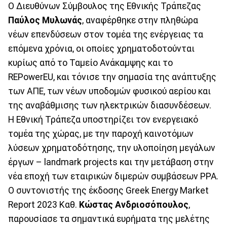
Ο Διευθύνων Σύμβουλος της Εθνικής Τράπεζας
Παύλος Μυλωνάς
, αναφέρθηκε στην πληθώρα
νέων επενδύσεων στον τομέα της ενέργειας τα
επόμενα χρόνια, οι οποίες χρηματοδοτούνται
κυρίως από το Ταμείο Ανάκαμψης και το
REPowerEU, και τόνισε την σημασία της ανάπτυξης
των ΑΠΕ, των νέων υποδομών φυσικού αερίου και
της αναβάθμισης των ηλεκτρικών διασυνδέσεων.
Η Εθνική Τράπεζα υποστηρίζει τον ενεργειακό
τομέα της χώρας, με την παροχή καινοτόμων
λύσεων χρηματοδότησης, την υλοποίηση μεγάλων
έργων – landmark projects και την μετάβαση στην
νέα εποχή των εταιρικών διμερών συμβάσεων PPA.
Ο συντονιστής της έκδοσης Greek Energy Market
Report 2023 Καθ.
Κώστας Ανδριοσόπουλος
,
παρουσίασε τα σημαντικά ευρήματα της μελέτης