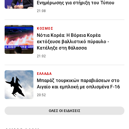
Ενημέρωσης για στήριξη του Τύπου
21:08
ΚΟΣΜΟΣ
Νότια Κορέα: Η Βόρεια Κορέα
εκτόξευσε βαλλιστικό πύραυλο -
Κατέληξε στη θάλασσα
21:02
ΕΛΛΑΔΑ
Μπαράζ τουρκικών παραβιάσεων στο
Αιγαίο και εμπλοκή με οπλισμένα F-16
20:52
ΟΛΕΣ ΟΙ ΕΙΔΗΣΕΙΣ