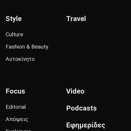
Style
Travel
Culture
Fashion & Beauty
Αυτοκίνητο
Focus
Video
Editorial
Podcasts
Απόψεις
Εφημερίδες