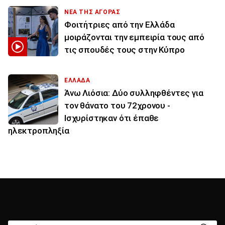
ΝΕΑ ΤΗΣ ΑΓΟΡΑΣ
Φοιτήτριες από την Ελλάδα
μοιράζονται την εμπειρία τους από
τις σπουδές τους στην Κύπρο
ΕΛΛΑΔΑ
Άνω Λιόσια: Δύο συλληφθέντες για
τον θάνατο του 72χρονου -
Ισχυρίστηκαν ότι έπαθε
ηλεκτροπληξία