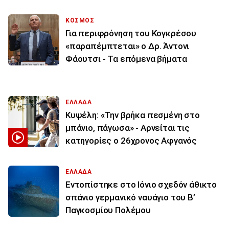
ΚΟΣΜΟΣ
Για περιφρόνηση του Κογκρέσου
«παραπέμπτεται» ο Δρ. Άντονι
Φάουτσι - Τα επόμενα βήματα
ΕΛΛΑΔΑ
Κυψέλη: «Την βρήκα πεσμένη στο
μπάνιο, πάγωσα» - Αρνείται τις
κατηγορίες ο 26χρονος Αφγανός
ΕΛΛΑΔΑ
Εντοπίστηκε στο Ιόνιο σχεδόν άθικτο
σπάνιο γερμανικό ναυάγιο του Β’
Παγκοσμίου Πολέμου