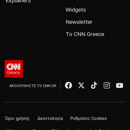
Explainers
Widgets
Newsletter
Το CNN Greece
ΑΚΟΛΟΥΘΗΣΤΕ ΤΟ CNN.GR
Όροι χρήσης
Δεοντολογία
Ρυθμίσεις Cookies