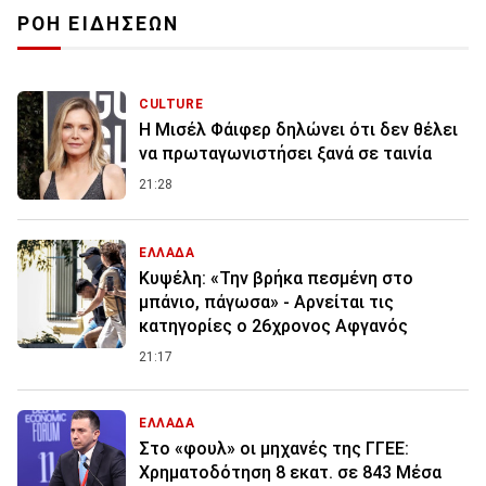
ΡΟΗ ΕΙΔΗΣΕΩΝ
CULTURE
Η Μισέλ Φάιφερ δηλώνει ότι δεν θέλει
να πρωταγωνιστήσει ξανά σε ταινία
21:28
ΕΛΛΑΔΑ
Κυψέλη: «Την βρήκα πεσμένη στο
μπάνιο, πάγωσα» - Αρνείται τις
κατηγορίες ο 26χρονος Αφγανός
21:17
ΕΛΛΑΔΑ
Στο «φουλ» οι μηχανές της ΓΓΕΕ:
Χρηματοδότηση 8 εκατ. σε 843 Μέσα