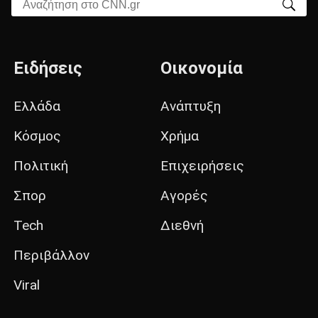
Αναζήτηση στο CNN.gr
Ειδήσεις
Οικονομία
Ελλάδα
Ανάπτυξη
Κόσμος
Χρήμα
Πολιτική
Επιχειρήσεις
Σπορ
Αγορές
Tech
Διεθνή
Περιβάλλον
Viral