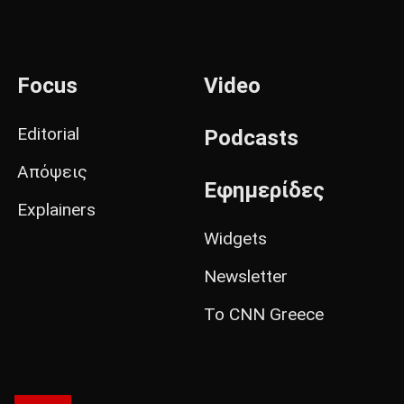
Focus
Video
Editorial
Podcasts
Απόψεις
Εφημερίδες
Explainers
Widgets
Newsletter
Το CNN Greece