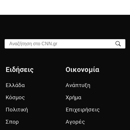
Αναζήτηση στο CNN.gr
Ειδήσεις
Οικονομία
Ελλάδα
Ανάπτυξη
Κόσμος
Χρήμα
Πολιτική
Επιχειρήσεις
Σπορ
Αγορές