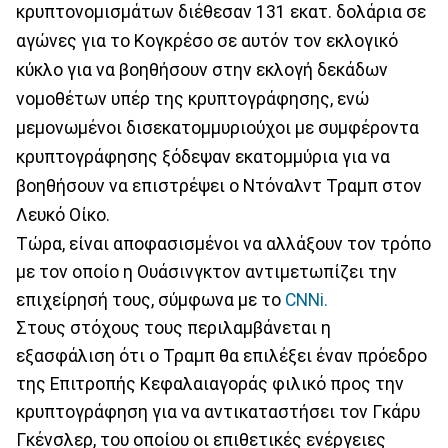
κρυπτονομισμάτων διέθεσαν 131 εκατ. δολάρια σε
αγώνες για το Κογκρέσο σε αυτόν τον εκλογικό
κύκλο για να βοηθήσουν στην εκλογή δεκάδων
νομοθέτων υπέρ της κρυπτογράφησης, ενώ
μεμονωμένοι δισεκατομμυριούχοι με συμφέροντα
κρυπτογράφησης ξόδεψαν εκατομμύρια για να
βοηθήσουν να επιστρέψει ο Ντόναλντ Τραμπ στον
Λευκό Οίκο.
Τώρα, είναι αποφασισμένοι να αλλάξουν τον τρόπο
με τον οποίο η Ουάσινγκτον αντιμετωπίζει την
επιχείρησή τους, σύμφωνα με το
CNNi.
Στους στόχους τους περιλαμβάνεται η
εξασφάλιση ότι ο Τραμπ θα επιλέξει έναν πρόεδρο
της Επιτροπής Κεφαλαιαγοράς φιλικό προς την
κρυπτογράφηση για να αντικαταστήσει τον Γκάρυ
Γκένσλερ, του οποίου οι επιθετικές ενέργειες