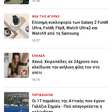
10:36
ΝΕΑ ΤΗΣ ΑΓΟΡΑΣ
Επίσημη κυκλοφορία των Galaxy Z Fold8
Ultra, Fold8, Flip8, Watch Ultra2 και
Watch9 από τη Samsung
10:27
ΕΛΛΑΔΑ
Χανιά: Χειροπέδες σε 24χρονο που
κλείδωσε την ανήλικη φίλη του στο
σπίτι
10:15
ΠΕΡΙΒΑΛΛΟΝ
Οι 17 παραλίες της Αττικής που έχουν
Γαλάζια Σημαία - Πού απαγορεύεται η
κολύμβηση