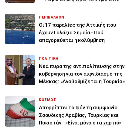
ΠΕΡΙΒΑΛΛΟΝ
Οι 17 παραλίες της Αττικής που
έχουν Γαλάζια Σημαία - Πού
απαγορεύεται η κολύμβηση
ΠΟΛΙΤΙΚΗ
Νέα πυρά της αντιπολίτευσης στην
κυβέρνηση για τον αιφνιδιασμό της
Μέκκας: «Αναβαθμίζεται η Τουρκία»
ΚΟΣΜΟΣ
Απορρίπτει το Ιράν τη συμφωνία
Σαουδικής Αραβίας, Τουρκίας και
Πακιστάν - «Είναι μόνο στα χαρτιά»