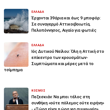
ΕΛΛΑΔΑ
Έρχονται 39άρια και έως 9 μποφόρ:
Σε συναγερμό Αττικοιβοιωτία,
Πελοπόννησος, Αιγαίο για φωτιές
ΕΛΛΑΔΑ
Ιός Δυτικού Νείλου: Όλη η Αττική στο
επίκεντρο των κρουσμάτων-
Συμπτώματα και μέρες μετά το
τσίμπημα
ΚΟΣΜΟΣ
Πεζεσκιάν: Να μπει τέλος στη
συνθήκη «ούτε πόλεμος ούτε ειρήνη»
- «Τώρα είναι η ώρα για συμφωνία»