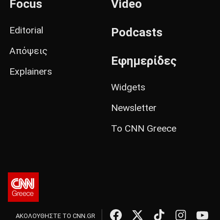
Focus
Video
Editorial
Podcasts
Απόψεις
Εφημερίδες
Explainers
Widgets
Newsletter
Το CNN Greece
ΑΚΟΛΟΥΘΗΣΤΕ ΤΟ CNN.GR