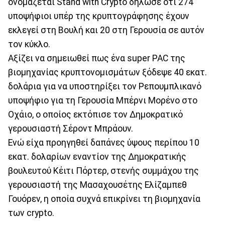
ονομάζεται Stand with Crypto δήλωσε ότι 274
υποψήφιοι υπέρ της κρυπτογράφησης έχουν
εκλεγεί στη Βουλή και 20 στη Γερουσία σε αυτόν
τον κύκλο.
Αξίζει να σημειωθεί πως ένα super PAC της
βιομηχανίας κρυπτονομισμάτων ξόδεψε 40 εκατ.
δολάρια για να υποστηρίξει τον Ρεπουμπλικανό
υποψήφιο για τη Γερουσία Μπέρνι Μορένο στο
Οχάιο, ο οποίος εκτόπισε τον Δημοκρατικό
γερουσιαστή Σέροντ Μπράουν.
Ενώ είχα προηγηθεί δαπάνες ύψους περίπου 10
εκατ. δολαρίων εναντίον της Δημοκρατικής
βουλευτού Κέιτι Πόρτερ, στενής συμμάχου της
γερουσιαστή της Μασαχουσέτης Ελίζαμπεθ
Γουόρεν, η οποία συχνά επικρίνει τη βιομηχανία
των crypto.