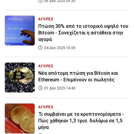
06 Δεκ 2025 09:30
ΑΓΟΡΕΣ
Πτώση 30% από το ιστορικό υψηλό του
Bitcoin - Συνεχίζεται η αστάθεια στην
αγορά
04 Δεκ 2025 16:06
ΑΓΟΡΕΣ
Νέα απότομη πτώση για Bitcoin και
Ethereum - Επιμένουν οι πωλητές
01 Δεκ 2025 14:40
ΑΓΟΡΕΣ
Τι συμβαίνει με τα κρυπτονομίσματα -
Πώς χάθηκαν 1,3 τρισ. δολάρια σε 1,5
μήνα