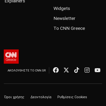
Explainers
Widgets
Newsletter
Το CNN Greece
ΑΚΟΛΟΥΘΗΣΤΕ ΤΟ CNN.GR
Όροι χρήσης
Δεοντολογία
Ρυθμίσεις Cookies