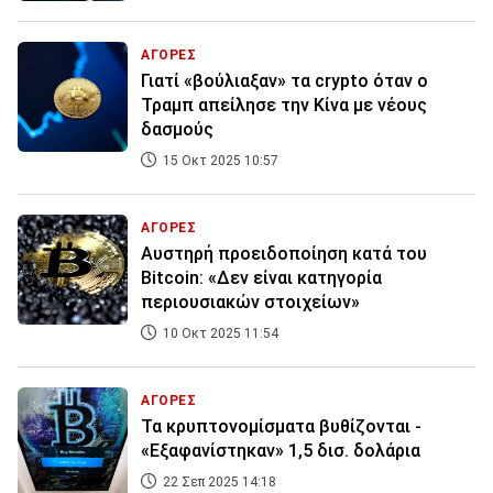
ΑΓΟΡΕΣ
Γιατί «βούλιαξαν» τα crypto όταν ο
Τραμπ απείλησε την Κίνα με νέους
δασμούς
15 Οκτ 2025 10:57
ΑΓΟΡΕΣ
Αυστηρή προειδοποίηση κατά του
Bitcoin: «Δεν είναι κατηγορία
περιουσιακών στοιχείων»
10 Οκτ 2025 11:54
ΑΓΟΡΕΣ
Τα κρυπτονομίσματα βυθίζονται -
«Eξαφανίστηκαν» 1,5 δισ. δολάρια
22 Σεπ 2025 14:18