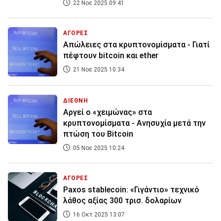
22 Νοε 2025 09:41
ΑΓΟΡΕΣ
Απώλειες στα κρυπτονομίσματα - Γιατί
πέφτουν bitcoin και ether
21 Νοε 2025 10:34
ΔΙΕΘΝΗ
Αργεί ο «χειμώνας» στα
κρυπτονομίσματα - Ανησυχία μετά την
πτώση του Bitcoin
05 Νοε 2025 10:24
ΑΓΟΡΕΣ
Paxos stablecoin: «Γιγάντιο» τεχνικό
λάθος αξίας 300 τρισ. δολαρίων
16 Οκτ 2025 13:07