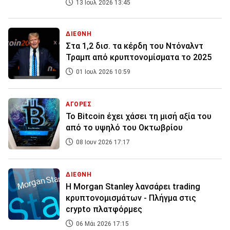
13 Ιουλ 2026 13:45
ΔΙΕΘΝΗ
Στα 1,2 δισ. τα κέρδη του Ντόναλντ
Τραμπ από κρυπτονομίσματα το 2025
01 Ιουλ 2026 10:59
ΑΓΟΡΕΣ
Το Bitcoin έχει χάσει τη μισή αξία του
από το υψηλό του Οκτωβρίου
08 Ιουν 2026 17:17
ΔΙΕΘΝΗ
Η Morgan Stanley λανσάρει trading
κρυπτονομισμάτων - Πλήγμα στις
crypto πλατφόρμες
06 Μάι 2026 17:15