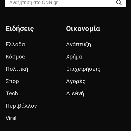
Αναζήτηση στο CNN.gr
Ειδήσεις
Οικονομία
Ελλάδα
Ανάπτυξη
Κόσμος
Χρήμα
Πολιτική
Επιχειρήσεις
Σπορ
Αγορές
Tech
Διεθνή
Περιβάλλον
Viral