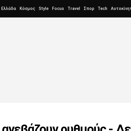
Ελλάδα
Κόσμος
Style
Focus
Travel
Σπορ
Tech
Αυτοκίνη
 ανεβάζουν ρυθμούς - Δε