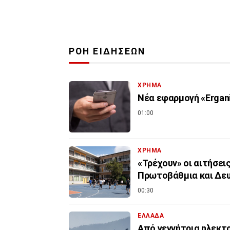
ΡΟΗ ΕΙΔΗΣΕΩΝ
ΧΡΗΜΑ
Νέα εφαρμογή «Ergani
01:00
ΧΡΗΜΑ
«Τρέχουν» οι αιτήσει
Πρωτοβάθμια και Δε
00:30
ΕΛΛΑΔΑ
Από γεννήτρια ηλεκτ