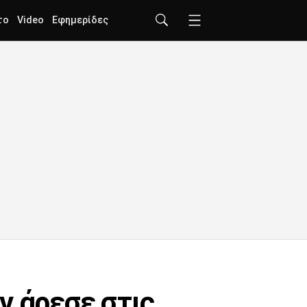
το
Video
Εφημερίδες
ν άρεσε στις