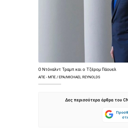
Ο Ντόναλντ Τραμπ και ο Τζέρομ Πάουελ
ΑΠΕ - ΜΠΕ / EPA/MICHAEL REYNOLDS
Δες περισσότερα άρθρα του CN
Προσθ
στ