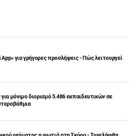
 App» για γρήγορες προσλήψεις - Πώς λειτουργεί
ς για μόνιμο διορισμό 5.486 εκπαιδευτικών σε
υτεροβάθμια
ρικού ρεύματος η φωτιά στη Σκύρο - Συνελήφθη