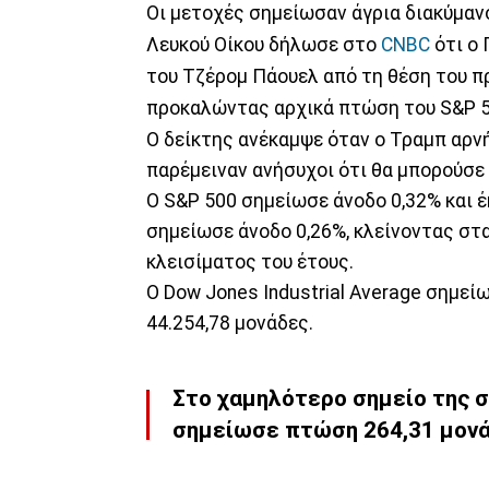
Οι μετοχές σημείωσαν άγρια διακύμαν
Λευκού Οίκου δήλωσε στο
CNBC
ότι ο
του Τζέρομ Πάουελ από τη θέση του 
προκαλώντας αρχικά πτώση του S&P 5
Ο δείκτης ανέκαμψε όταν ο Τραμπ αρνή
παρέμειναν ανήσυχοι ότι θα μπορούσε
Ο S&P 500 σημείωσε άνοδο 0,32% και έ
σημείωσε άνοδο 0,26%, κλείνοντας στα
κλεισίματος του έτους.
Ο Dow Jones Industrial Average σημείω
44.254,78 μονάδες.
Στο χαμηλότερο σημείο της σ
σημείωσε πτώση 264,31 μονάδ