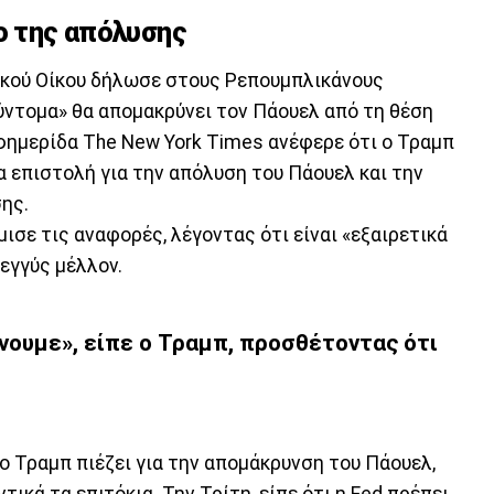
ο της απόλυσης
κού Οίκου δήλωσε στους Ρεπουμπλικάνους
ύντομα» θα απομακρύνει τον Πάουελ από τη θέση
εφημερίδα The New York Times ανέφερε ότι ο Τραμπ
α επιστολή για την απόλυση του Πάουελ και την
σης.
σε τις αναφορές, λέγοντας ότι είναι «εξαιρετικά
εγγύς μέλλον.
άνουμε», είπε ο Τραμπ, προσθέτοντας ότι
ο Τραμπ πιέζει για την απομάκρυνση του Πάουελ,