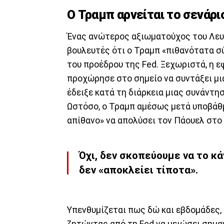
Ο Τραμπ αρνείται το σενάρι
Ένας ανώτερος αξιωματούχος του Λευ
βουλευτές ότι ο Τραμπ «πιθανότατα σ
του προέδρου της Fed. Ξεχωριστά, η 
προχώρησε στο σημείο να συντάξει μι
έδειξε κατά τη διάρκεια μιας συνάντη
Ωστόσο, ο Τραμπ αμέσως μετά υποβάθμι
απίθανο» να απολύσει τον Πάουελ στο 
Όχι, δεν σκοπεύουμε να το κ
δεν «αποκλείει τίποτα».
Υπενθυμίζεται πως δώ και εβδομάδες, 