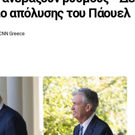
ιο απόλυσης του Πάουελ
CNN Greece