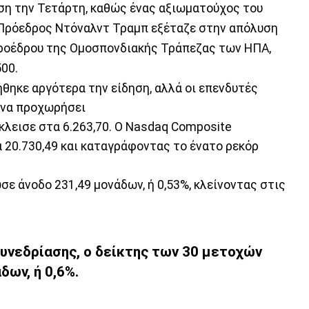
ση την Τετάρτη, καθώς ένας αξιωματούχος του
 Πρόεδρος Ντόναλντ Τραμπ εξέταζε στην απόλυση
προέδρου της Ομοσπονδιακής Τράπεζας των ΗΠΑ,
00.
θηκε αργότερα την είδηση, αλλά οι επενδυτές
 να προχωρήσει
κλεισε στα 6.263,70. Ο Nasdaq Composite
 20.730,49 και καταγράφοντας το ένατο ρεκόρ
σε άνοδο 231,49 μονάδων, ή 0,53%, κλείνοντας στις
υνεδρίασης, ο δείκτης των 30 μετοχών
ων, ή 0,6%.