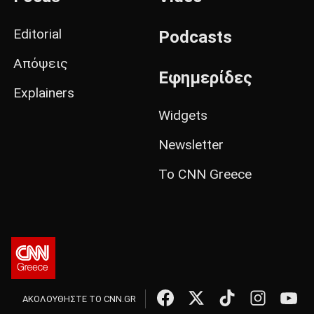
Editorial
Podcasts
Απόψεις
Εφημερίδες
Explainers
Widgets
Newsletter
Το CNN Greece
ΑΚΟΛΟΥΘΗΣΤΕ ΤΟ CNN.GR