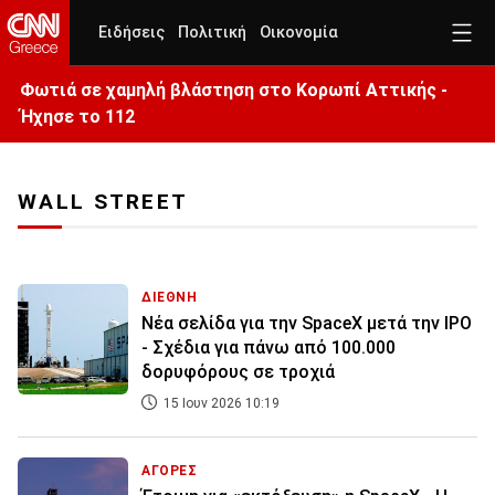
Ειδήσεις
Πολιτική
Οικονομία
Φωτιά σε χαμηλή βλάστηση στο Κορωπί Αττικής -
Ήχησε το 112
WALL STREET
ΔΙΕΘΝΗ
Νέα σελίδα για την SpaceX μετά την IPO
- Σχέδια για πάνω από 100.000
δορυφόρους σε τροχιά
15 Ιουν 2026 10:19
ΑΓΟΡΕΣ