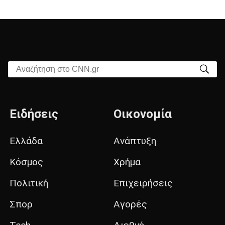
Αναζήτηση στο CNN.gr
Ειδήσεις
Οικονομία
Ελλάδα
Ανάπτυξη
Κόσμος
Χρήμα
Πολιτική
Επιχειρήσεις
Σπορ
Αγορές