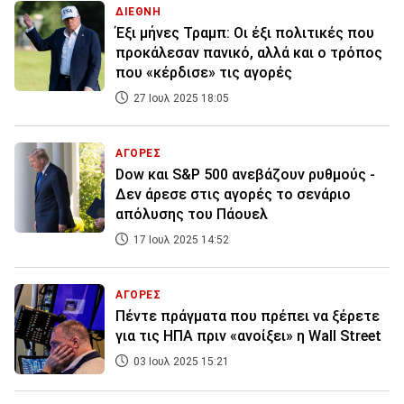
ΔΙΕΘΝΗ
Έξι μήνες Τραμπ: Οι έξι πολιτικές που
προκάλεσαν πανικό, αλλά και ο τρόπος
που «κέρδισε» τις αγορές
27 Ιουλ 2025 18:05
ΑΓΟΡΕΣ
Dow και S&P 500 ανεβάζουν ρυθμούς -
Δεν άρεσε στις αγορές το σενάριο
απόλυσης του Πάουελ
17 Ιουλ 2025 14:52
ΑΓΟΡΕΣ
Πέντε πράγματα που πρέπει να ξέρετε
για τις ΗΠΑ πριν «ανοίξει» η Wall Street
03 Ιουλ 2025 15:21