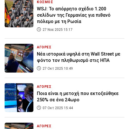
ΚΟΣΜΟΣ
WSJ: Το απόρρητο σχέδιο 1.200
σελίδων της Γερμανίας για πιθανό
πόλεμο με τη Ρωσία
27 Νοε 2025 15:17
ΑΓΟΡΕΣ
Nέα ιστορικά υψηλά στη Wall Street με
φόντο τον πληθωρισμό στις ΗΠΑ
27 Οκτ 2025 10:49
ΑΓΟΡΕΣ
Ποια είναι η μετοχή που εκτοξεύθηκε
250% σε ένα 24ωρο
07 Οκτ 2025 15:44
ΑΓΟΡΕΣ