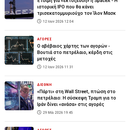
Έτοιμη για «εκτόξευση» η SpaceX - Η
ιστορική IPO που θα κάνει
τρισεκατομμυριούχο τον Ίλον Μασκ
12 Ιουν 2026 12:04
ΑΓΟΡΕΣ
Ο αβέβαιος χάρτης των αγορών -
Βουτιά στο πετρέλαιο, κέρδη στις
μετοχές
12 Ιουν 2026 11:31
ΔΙΕΘΝΗ
«Πάρτι» στη Wall Street, πτώση στο
πετρέλαιο: Η σύσκεψη Τραμπ για το
Ιράν δίνει «ανάσα» στις αγορές
29 Μάι 2026 19:45