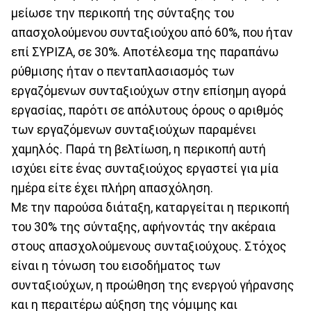
μείωσε την περικοπή της σύνταξης του
απασχολούμενου συνταξιούχου από 60%, που ήταν
επί ΣΥΡΙΖΑ, σε 30%. Αποτέλεσμα της παραπάνω
ρύθμισης ήταν ο πενταπλασιασμός των
εργαζόμενων συνταξιούχων στην επίσημη αγορά
εργασίας, παρότι σε απόλυτους όρους ο αριθμός
των εργαζόμενων συνταξιούχων παραμένει
χαμηλός. Παρά τη βελτίωση, η περικοπή αυτή
ισχύει είτε ένας συνταξιούχος εργαστεί για μία
ημέρα είτε έχει πλήρη απασχόληση.
Με την παρούσα διάταξη, καταργείται η περικοπή
του 30% της σύνταξης, αφήνοντάς την ακέραια
στους απασχολούμενους συνταξιούχους. Στόχος
είναι η τόνωση του εισοδήματος των
συνταξιούχων, η προώθηση της ενεργού γήρανσης
και η περαιτέρω αύξηση της νόμιμης και