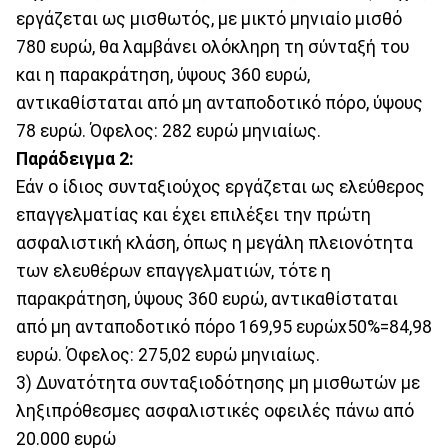
εργάζεται ως μισθωτός, με μικτό μηνιαίο μισθό
780 ευρώ, θα λαμβάνει ολόκληρη τη σύνταξή του
και η παρακράτηση, ύψους 360 ευρώ,
αντικαθίσταται από μη ανταποδοτικό πόρο, ύψους
78 ευρώ. Όφελος: 282 ευρώ μηνιαίως.
Παράδειγμα 2:
Εάν ο ίδιος συνταξιούχος εργάζεται ως ελεύθερος
επαγγελματίας και έχει επιλέξει την πρώτη
ασφαλιστική κλάση, όπως η μεγάλη πλειονότητα
των ελευθέρων επαγγελματιών, τότε η
παρακράτηση, ύψους 360 ευρώ, αντικαθίσταται
από μη ανταποδοτικό πόρο 169,95 ευρώx50%=84,98
ευρώ. Όφελος: 275,02 ευρώ μηνιαίως.
3) Δυνατότητα συνταξιοδότησης μη μισθωτών με
ληξιπρόθεσμες ασφαλιστικές οφειλές πάνω από
20.000 ευρώ