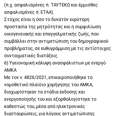
(π.χ. ασφαλισμένες π. ΤΑΥΤΕΚΩ και έμμισθες
ασφαλισμένες π. ΕΤΑΑ).
Στόχος είναι η όσο το δυνατόν ευρύτερη
προστασία της μητρότητας και η συμφιλίωση
οικογενειακής και επαγγελματικής ζωής, που
συμβάλλει στην αντιμετώπιση του δημογραφικού
προβλήματος, σε ευθυγράμμιση με τις αντίστοιχες
συνταγματικές διατάξεις.
6) Υγειονομική κάλυψη ανασφάλιστων με ενεργό
ΑΜΚΑ
Με τον ν. 4826/2021, επικαιροποιήθηκε το
νομοθετικό πλαίσιο χορήγησης του ΑΜΚΑ,
διαχωρίστηκαν τα στάδια έκδοσης και
ενεργοποίησής του και εξορθολογίστηκε το
καθεστώς του, μέσα από ηλεκτρονικές
διασταυρώσεις, για λόγους αντιμετώπισης