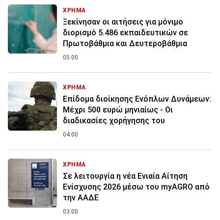
ΧΡΗΜΑ
Ξεκίνησαν οι αιτήσεις για μόνιμο
διορισμό 5.486 εκπαιδευτικών σε
Πρωτοβάθμια και Δευτεροβάθμια
05:00
ΧΡΗΜΑ
Επίδομα διοίκησης Ενόπλων Δυνάμεων:
Μέχρι 500 ευρώ μηνιαίως - Οι
διαδικασίες χορήγησης του
04:00
ΧΡΗΜΑ
Σε λειτουργία η νέα Ενιαία Αίτηση
Ενίσχυσης 2026 μέσω του myAGRO από
την ΑΑΔΕ
03:00