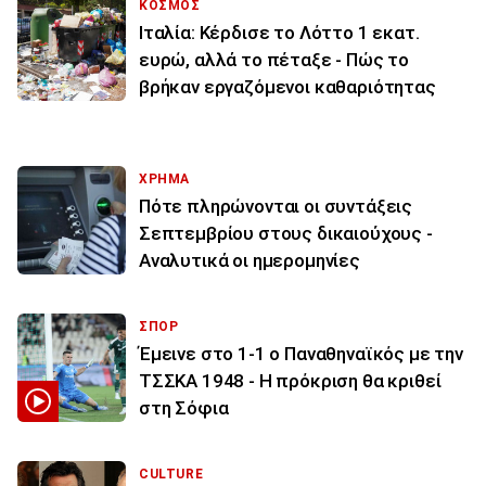
ΚΟΣΜΟΣ
Ιταλία: Κέρδισε το Λόττο 1 εκατ.
ευρώ, αλλά το πέταξε - Πώς το
βρήκαν εργαζόμενοι καθαριότητας
ΧΡΗΜΑ
Πότε πληρώνονται οι συντάξεις
Σεπτεμβρίου στους δικαιούχους -
Αναλυτικά οι ημερομηνίες
ΣΠΟΡ
Έμεινε στο 1-1 ο Παναθηναϊκός με την
ΤΣΣΚΑ 1948 - Η πρόκριση θα κριθεί
στη Σόφια
CULTURE