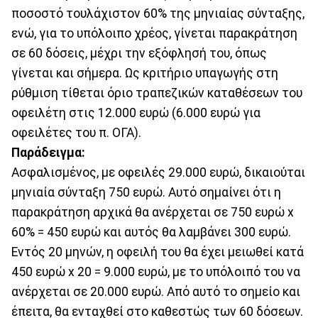
ποσοστό τουλάχιστον 60% της μηνιαίας σύνταξης,
ενώ, για το υπόλοιπο χρέος, γίνεται παρακράτηση
σε 60 δόσεις, μέχρι την εξόφλησή του, όπως
γίνεται και σήμερα. Ως κριτήριο υπαγωγής στη
ρύθμιση τίθεται όριο τραπεζικών καταθέσεων του
οφειλέτη στις 12.000 ευρώ (6.000 ευρώ για
οφειλέτες του π. ΟΓΑ).
Παράδειγμα:
Ασφαλισμένος, με οφειλές 29.000 ευρώ, δικαιούται
μηνιαία σύνταξη 750 ευρώ. Αυτό σημαίνει ότι η
παρακράτηση αρχικά θα ανέρχεται σε 750 ευρώ x
60% = 450 ευρώ και αυτός θα λαμβάνει 300 ευρώ.
Εντός 20 μηνών, η οφειλή του θα έχει μειωθεί κατά
450 ευρώ x 20 = 9.000 ευρώ, με το υπόλοιπό του να
ανέρχεται σε 20.000 ευρώ. Από αυτό το σημείο και
έπειτα, θα ενταχθεί στο καθεστώς των 60 δόσεων.