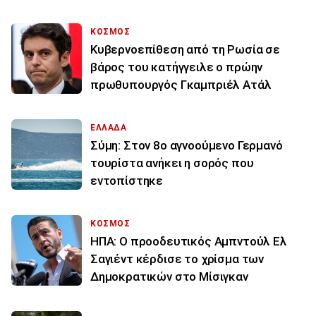
ΚΟΣΜΟΣ
Κυβερνοεπίθεση από τη Ρωσία σε
βάρος του κατήγγειλε ο πρώην
πρωθυπουργός Γκαμπριέλ Ατάλ
ΕΛΛΑΔΑ
Σύμη: Στον 8ο αγνοούμενο Γερμανό
τουρίστα ανήκει η σορός που
εντοπίστηκε
ΚΟΣΜΟΣ
ΗΠΑ: Ο προοδευτικός Αμπντούλ Ελ
Σαγιέντ κέρδισε το χρίσμα των
Δημοκρατικών στο Μίσιγκαν