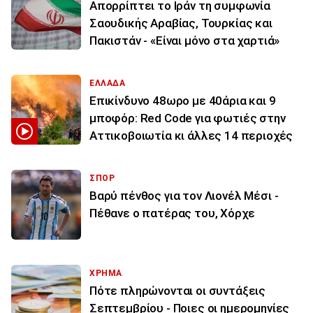
Απορρίπτει το Ιράν τη συμφωνία
Σαουδικής Αραβίας, Τουρκίας και
Πακιστάν - «Είναι μόνο στα χαρτιά»
ΕΛΛΑΔΑ
Επικίνδυνο 48ωρο με 40άρια και 9
μποφόρ: Red Code για φωτιές στην
Αττικοβοιωτία κι άλλες 14 περιοχές
ΣΠΟΡ
Βαρύ πένθος για τον Λιονέλ Μέσι -
Πέθανε ο πατέρας του, Χόρχε
ΧΡΗΜΑ
Πότε πληρώνονται οι συντάξεις
Σεπτεμβρίου - Ποιες οι ημερομηνίες