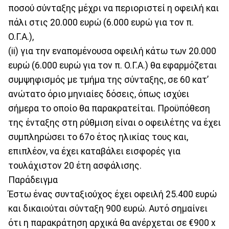
ποσού σύνταξης μέχρι να περιοριστεί η οφειλή και
πάλι στις 20.000 ευρώ (6.000 ευρώ για τον π.
Ο.Γ.Α.),
(ii) για την εναπομένουσα οφειλή κάτω των 20.000
ευρώ (6.000 ευρώ για τον π. Ο.Γ.Α.) θα εφαρμόζεται
συμψηφισμός με τμήμα της σύνταξης, σε 60 κατ’
ανώτατο όριο μηνιαίες δόσεις, όπως ισχύει
σήμερα το οποίο θα παρακρατείται. Προϋπόθεση
της ένταξης στη ρύθμιση είναι ο οφειλέτης να έχει
συμπληρώσει το 67ο έτος ηλικίας τους και,
επιπλέον, να έχει καταβάλει εισφορές για
τουλάχιστον 20 έτη ασφάλισης.
Παράδειγμα
Έστω ένας συνταξιούχος έχει οφειλή 25.400 ευρώ
και δικαιούται σύνταξη 900 ευρώ. Αυτό σημαίνει
ότι η παρακράτηση αρχικά θα ανέρχεται σε €900 x