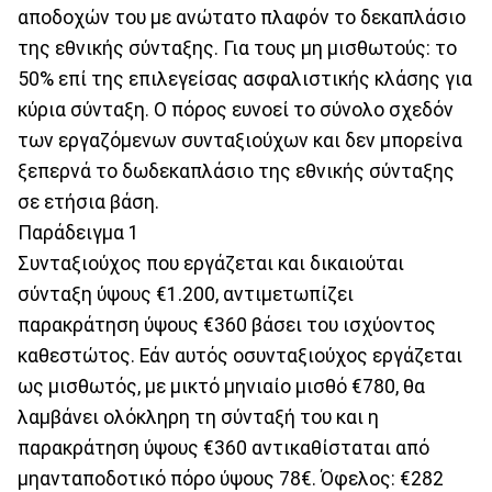
αποδοχών του με ανώτατο πλαφόν το δεκαπλάσιο
της εθνικής σύνταξης. Για τους μη μισθωτούς: το
50% επί της επιλεγείσας ασφαλιστικής κλάσης για
κύρια σύνταξη. Ο πόρος ευνοεί το σύνολο σχεδόν
των εργαζόμενων συνταξιούχων και δεν μπορείνα
ξεπερνά το δωδεκαπλάσιο της εθνικής σύνταξης
σε ετήσια βάση.
Παράδειγμα 1
Συνταξιούχος που εργάζεται και δικαιούται
σύνταξη ύψους €1.200, αντιμετωπίζει
παρακράτηση ύψους €360 βάσει του ισχύοντος
καθεστώτος. Εάν αυτός οσυνταξιούχος εργάζεται
ως μισθωτός, με μικτό μηνιαίο μισθό €780, θα
λαμβάνει ολόκληρη τη σύνταξή του και η
παρακράτηση ύψους €360 αντικαθίσταται από
μηανταποδοτικό πόρο ύψους 78€. Όφελος: €282