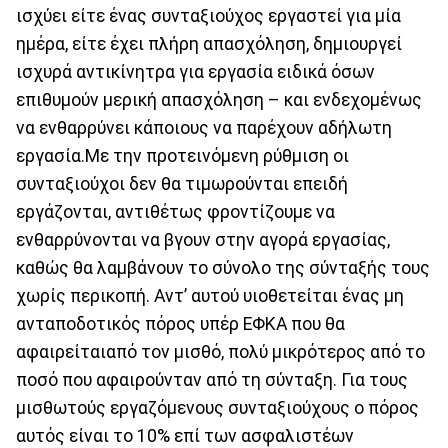
ισχύει είτε ένας συνταξιούχος εργαστεί για μία
ημέρα, είτε έχει πλήρη απασχόληση, δημιουργεί
ισχυρά αντικίνητρα για εργασία ειδικά όσων
επιθυμούν μερική απασχόληση – και ενδεχομένως
να ενθαρρύνει κάποιους να παρέχουν αδήλωτη
εργασία.Με την προτεινόμενη ρύθμιση οι
συνταξιούχοι δεν θα τιμωρούνται επειδή
εργάζονται, αντιθέτως φροντίζουμε να
ενθαρρύνονται να βγουν στην αγορά εργασίας,
καθώς θα λαμβάνουν το σύνολο της σύνταξής τους
χωρίς περικοπή. Αντ’ αυτού υιοθετείται ένας μη
ανταποδοτικός πόρος υπέρ ΕΦΚΑ που θα
αφαιρείταιαπό τον μισθό, πολύ μικρότερος από το
ποσό που αφαιρούνταν από τη σύνταξη. Για τους
μισθωτούς εργαζόμενους συνταξιούχους ο πόρος
αυτός είναι το 10% επί των ασφαλιστέων