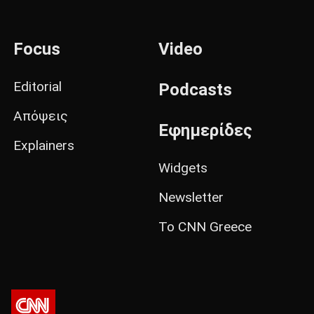
Focus
Video
Editorial
Podcasts
Απόψεις
Εφημερίδες
Explainers
Widgets
Newsletter
Το CNN Greece