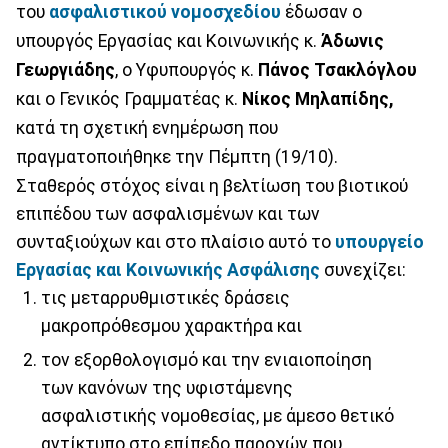
του
ασφαλιστικού νομοσχεδίου
έδωσαν ο
υπουργός Εργασίας και Κοινωνικής κ.
Άδωνις
Γεωργιάδης
, ο Υφυπουργός κ.
Πάνος Τσακλόγλου
και ο Γενικός Γραμματέας κ.
Νίκος Μηλαπίδης,
κατά τη σχετική ενημέρωση που
πραγματοποιήθηκε την Πέμπτη (19/10).
Σταθερός στόχος είναι η βελτίωση του βιοτικού
επιπέδου των ασφαλισμένων και των
συνταξιούχων και στο πλαίσιο αυτό το
υπουργείο
Εργασίας και Κοινωνικής Ασφάλισης
συνεχίζει:
τις μεταρρυθμιστικές δράσεις
μακροπρόθεσμου χαρακτήρα και
τον εξορθολογισμό και την ενιαιοποίηση
των κανόνων της υφιστάμενης
ασφαλιστικής νομοθεσίας, με άμεσο θετικό
αντίκτυπο στο επίπεδο παροχών που