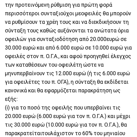
την προτεινόμενη ρύθμιση για πρώτη φορά
περισσότεροι συνταξιούχοι μεοφειλές θα μπορούν
να ρυθμίσουν τα χρέη τους και να διεκδικήσουν τη
σύνταξη τους καθώς αυξάνονται τα ανώτατα όρια
οφειλών για συνταξιοδότηση από 20.000ευρώ σε
30.000 ευρώ και από 6.000 ευρώ σε 10.000 ευρώ για
οφειλές στον π. Ο.Γ.Α., και αφού προηγηθεί έλεγχος
των καταθέσεων του οφειλέτη ώστε να
μηνυπερβαίνουν τις 12.000 ευρώ (ή τις 6.000 ευρώ
για οφειλέτες του π. ΟΓΑ), η σύνταξη θα εκδίδεται
κανονικά και θα εφαρμόζεται παρακράτηση ως
εξής:
(i) για το ποσό της οφειλής που υπερβαίνει τις
20.000 ευρώ (6.000 ευρώ για τον π. Ο.Γ.Α.) και μέχρι
τις 30.000 ευρώ (10.000 ευρώ για τον π. Ο.Γ.Α.), θα
παρακρατείταιτουλάχιστον το 60% του μηνιαίου