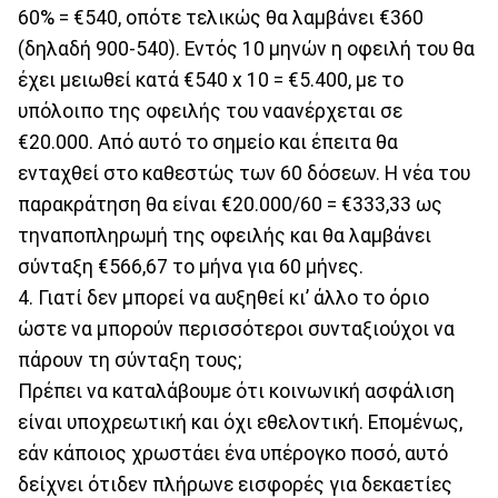
60% = €540, οπότε τελικώς θα λαμβάνει €360
(δηλαδή 900-540). Εντός 10 μηνών η οφειλή του θα
έχει μειωθεί κατά €540 x 10 = €5.400, με το
υπόλοιπο της οφειλής του ναανέρχεται σε
€20.000. Από αυτό το σημείο και έπειτα θα
ενταχθεί στο καθεστώς των 60 δόσεων. Η νέα του
παρακράτηση θα είναι €20.000/60 = €333,33 ως
τηναποπληρωμή της οφειλής και θα λαμβάνει
σύνταξη €566,67 το μήνα για 60 μήνες.
4. Γιατί δεν μπορεί να αυξηθεί κι’ άλλο το όριο
ώστε να μπορούν περισσότεροι συνταξιούχοι να
πάρουν τη σύνταξη τους;
Πρέπει να καταλάβουμε ότι κοινωνική ασφάλιση
είναι υποχρεωτική και όχι εθελοντική. Επομένως,
εάν κάποιος χρωστάει ένα υπέρογκο ποσό, αυτό
δείχνει ότιδεν πλήρωνε εισφορές για δεκαετίες