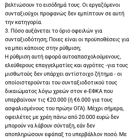
βελτιώσουν το εισόδημά τους. Οι εργαζόμενοι
συνταξιούχοι προφανώς δεν εμπίπτουν σε αυτή
την κατηγορία.
3. Πόσο αυξάνεται το όριο οφειλών για
συνταξιοδότηση; Ποιες είναι οι προϋποθέσεις για
να μπει κάποιος στην ρύθμιση;
Η ρύθμιση αυτή αφορά αυτοαπασχολούμενους,
ελεύθερους επαγγελματίες και αγρότες -για τους
μισθωτούς δεν υπάρχει αντίστοιχο ζήτημα - οι
οποίοιστερούνται του συνταξιοδοτικού τους
δικαιώματος λόγω χρεών στον e-ΕΦΚΑ που
υπερβαίνουν τις €20.000 (ή €6.000 για τους
ασφαλισμένους του πρώην ΟΓΑ). Μέχρι σήμερα,
οφειλέτες με χρέη πάνω από 20.000 ευρώ δεν
μπορούν να λάβουν σύνταξη, εάν δεν
αποπληρώσουν εφάπαξ το υπερβάλλον ποσό. Με