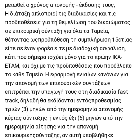
μειωθεί ο χρόνος απονομής - έκδοσης τους;
Η διάταξη απλοποιεί τις διαδικασίες και τις
προϋποθέσεις για τη θεμελίωση του δικαιώματος
σε επικουρική σύνταξη για όλα τα Ταμεία,
θέτοντας ωςπροϋπόθεση τη συμπλήρωση 15ετίας
είτε σε έναν φορέα είτε με διαδοχική ασφάλιση,
κάτι που σήμερα ισχύει μόνο για το πρώην ΙΚΑ-
ΕΤΑΜ, και όχι με τις προϋποθέσεις που προέβλεπε
το κάθε Ταμείο. Η εφαρμογή ενιαίων κανόνων για
την απονομή των επικουρικών συντάξεων
επιτρέπει την υπαγωγή τους στη διαδικασία fast
track, δηλαδή θα εκδίδονται εντόςπροθεσμίας
τριών (3) μηνών από την ημερομηνία απονομής
κύριας σύνταξης ή εντός έξι (6) μηνών από την
ημερομηνία αίτησης για την απονομή
επικουρικήςσύνταξης, αν αυτή υποβλήθηκε