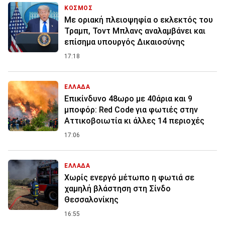
ΚΟΣΜΟΣ
Με οριακή πλειοψηφία ο εκλεκτός του
Τραμπ, Τοντ Μπλανς αναλαμβάνει και
επίσημα υπουργός Δικαιοσύνης
17:18
ΕΛΛΑΔΑ
Επικίνδυνο 48ωρο με 40άρια και 9
μποφόρ: Red Code για φωτιές στην
Αττικοβοιωτία κι άλλες 14 περιοχές
17:06
ΕΛΛΑΔΑ
Χωρίς ενεργό μέτωπο η φωτιά σε
χαμηλή βλάστηση στη Σίνδο
Θεσσαλονίκης
16:55