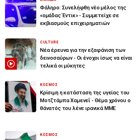
Φάληρο: Συνελήφθη νέο μέλος της
«ομάδας Έντικ» - Συμμετείχε σε
εκβιασμούς επιχειρηματιών
CULTURE
Νέα έρευνα για την εξαφάνιση των
δεινοσαύρων - Οι ένοχοι ίσως να είναι
τελικά οι μύκητες
ΚΟΣΜΟΣ
Κρίσιμη η κατάσταση της υγείας του
Μοτζτάμπα Χαμενεΐ - Θέμα χρόνου ο
θάνατός του λένε ιρανικά ΜΜΕ
ΚΟΣΜΟΣ