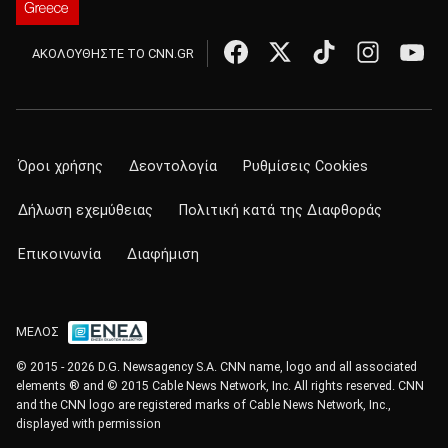
ΑΚΟΛΟΥΘΗΣΤΕ ΤΟ CNN.GR
Όροι χρήσης
Δεοντολογία
Ρυθμίσεις Cookies
Δήλωση εχεμύθειας
Πολιτική κατά της Διαφθοράς
Επικοινωνία
Διαφήμιση
ΜΕΛΟΣ
© 2015 - 2026 D.G. Newsagency S.A. CNN name, logo and all associated
elements ® and © 2015 Cable News Network, Inc. All rights reserved. CNN
and the CNN logo are registered marks of Cable News Network, Inc.,
displayed with permission