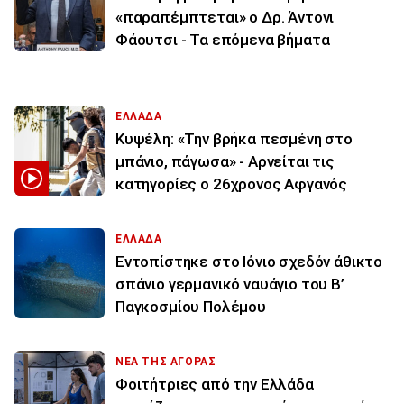
«παραπέμπτεται» ο Δρ. Άντονι
Φάουτσι - Τα επόμενα βήματα
ΕΛΛΑΔΑ
Κυψέλη: «Την βρήκα πεσμένη στο
μπάνιο, πάγωσα» - Αρνείται τις
κατηγορίες ο 26χρονος Αφγανός
ΕΛΛΑΔΑ
Εντοπίστηκε στο Ιόνιο σχεδόν άθικτο
σπάνιο γερμανικό ναυάγιο του Β’
Παγκοσμίου Πολέμου
ΝΕΑ ΤΗΣ ΑΓΟΡΑΣ
Φοιτήτριες από την Ελλάδα