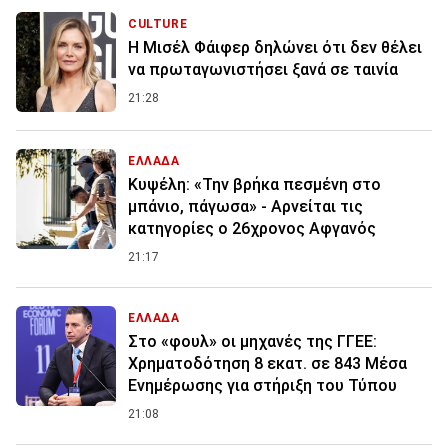
CULTURE
Η Μισέλ Φάιφερ δηλώνει ότι δεν θέλει
να πρωταγωνιστήσει ξανά σε ταινία
21:28
ΕΛΛΑΔΑ
Κυψέλη: «Την βρήκα πεσμένη στο
μπάνιο, πάγωσα» - Αρνείται τις
κατηγορίες ο 26χρονος Αφγανός
21:17
ΕΛΛΑΔΑ
Στο «φουλ» οι μηχανές της ΓΓΕΕ:
Χρηματοδότηση 8 εκατ. σε 843 Μέσα
Ενημέρωσης για στήριξη του Τύπου
21:08