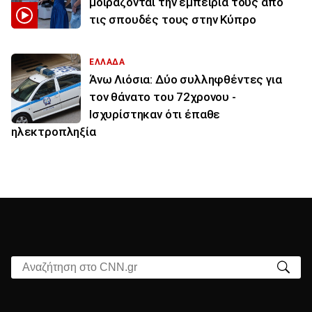
μοιράζονται την εμπειρία τους από
τις σπουδές τους στην Κύπρο
ΕΛΛΑΔΑ
Άνω Λιόσια: Δύο συλληφθέντες για
τον θάνατο του 72χρονου -
Ισχυρίστηκαν ότι έπαθε
ηλεκτροπληξία
Αναζήτηση στο CNN.gr