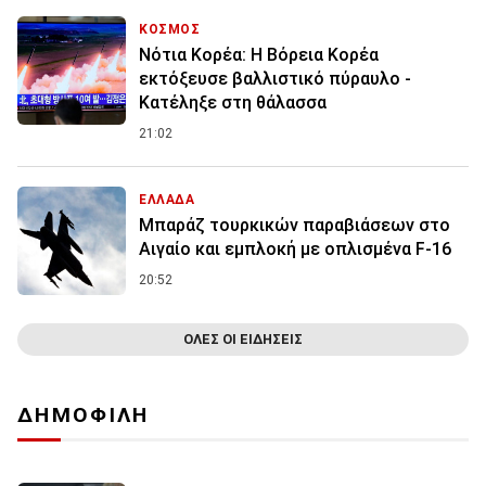
ΚΟΣΜΟΣ
Νότια Κορέα: Η Βόρεια Κορέα
εκτόξευσε βαλλιστικό πύραυλο -
Κατέληξε στη θάλασσα
21:02
ΕΛΛΑΔΑ
Μπαράζ τουρκικών παραβιάσεων στο
Αιγαίο και εμπλοκή με οπλισμένα F-16
20:52
ΟΛΕΣ ΟΙ ΕΙΔΗΣΕΙΣ
ΔΗΜΟΦΙΛΗ