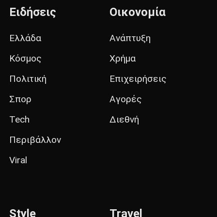
Ειδήσεις
Οικονομία
Ελλάδα
Ανάπτυξη
Κόσμος
Χρήμα
Πολιτική
Επιχειρήσεις
Σπορ
Αγορές
Tech
Διεθνή
Περιβάλλον
Viral
Style
Travel