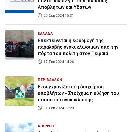
πέντε μελών για τους Κλάδους
Αποβλήτων και Υδάτων
25 Σεπ 2024 15:31
ΕΛΛΑΔΑ
Επεκτείνεται η εφαρμογή της
παραλαβής ανακυκλώσιμων από την
πόρτα του πολίτη στον Πειραιά
17 Σεπ 2024 14:26
ΠΕΡΙΒΑΛΛΟΝ
Εκσυγχρονίζεται η διαχείριση
αποβλήτων - Στοίχημα η αύξηση του
ποσοστού ανακύκλωσης
01 Σεπ 2024 17:23
ΑΠΟΨΕΙΣ