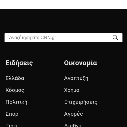
Αναζήτηση στο CNN.gr
Ειδήσεις
Οικονομία
Ελλάδα
Ανάπτυξη
Κόσμος
Χρήμα
Πολιτική
Επιχειρήσεις
Σπορ
Αγορές
Tech
Διεθνή