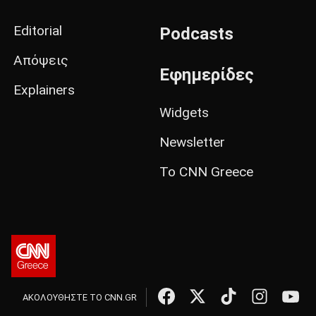
Editorial
Podcasts
Απόψεις
Εφημερίδες
Explainers
Widgets
Newsletter
Το CNN Greece
ΑΚΟΛΟΥΘΗΣΤΕ ΤΟ CNN.GR