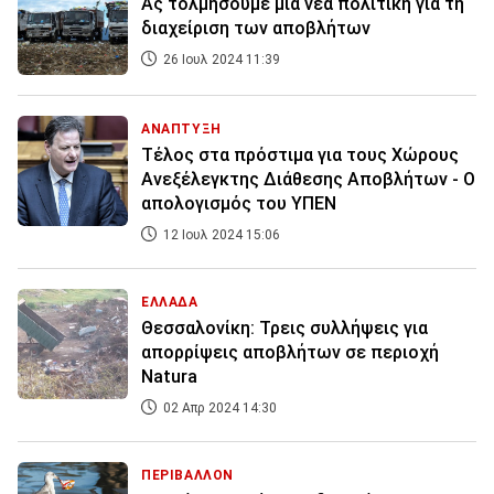
Ας τολμήσουμε μια νέα πολιτική για τη
διαχείριση των αποβλήτων
26 Ιουλ 2024 11:39
ΑΝΑΠΤΥΞΗ
Τέλος στα πρόστιμα για τους Χώρους
Ανεξέλεγκτης Διάθεσης Αποβλήτων - Ο
απολογισμός του ΥΠΕΝ
12 Ιουλ 2024 15:06
ΕΛΛΑΔΑ
Θεσσαλονίκη: Τρεις συλλήψεις για
απορρίψεις αποβλήτων σε περιοχή
Νatura
02 Απρ 2024 14:30
ΠΕΡΙΒΑΛΛΟΝ