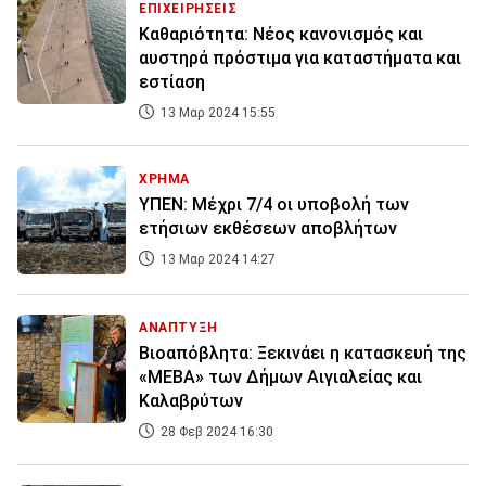
ΕΠΙΧΕΙΡΗΣΕΙΣ
Καθαριότητα: Νέος κανονισμός και
αυστηρά πρόστιμα για καταστήματα και
εστίαση
13 Μαρ 2024 15:55
ΧΡΗΜΑ
ΥΠΕΝ: Μέχρι 7/4 οι υποβολή των
ετήσιων εκθέσεων αποβλήτων
13 Μαρ 2024 14:27
ΑΝΑΠΤΥΞΗ
Βιοαπόβλητα: Ξεκινάει η κατασκευή της
«ΜΕΒΑ» των Δήμων Αιγιαλείας και
Καλαβρύτων
28 Φεβ 2024 16:30