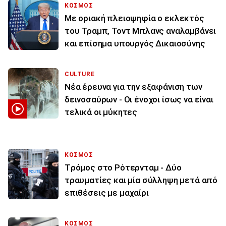
ΚΟΣΜΟΣ
Με οριακή πλειοψηφία ο εκλεκτός
του Τραμπ, Τοντ Μπλανς αναλαμβάνει
και επίσημα υπουργός Δικαιοσύνης
CULTURE
Νέα έρευνα για την εξαφάνιση των
δεινοσαύρων - Οι ένοχοι ίσως να είναι
τελικά οι μύκητες
ΚΟΣΜΟΣ
Tρόμος στο Ρότερνταμ - Δύο
τραυματίες και μία σύλληψη μετά από
επιθέσεις με μαχαίρι
ΚΟΣΜΟΣ