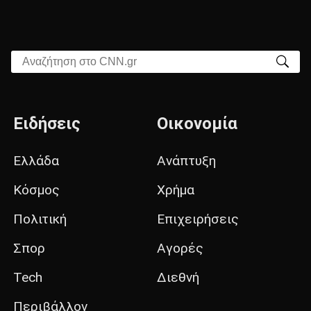
Αναζήτηση στο CNN.gr
Ειδήσεις
Οικονομία
Ελλάδα
Ανάπτυξη
Κόσμος
Χρήμα
Πολιτική
Επιχειρήσεις
Σπορ
Αγορές
Tech
Διεθνή
Περιβάλλον