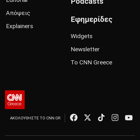
Podcasts
Απόψεις
Εφημερίδες
Explainers
Widgets
Newsletter
Το CNN Greece
ΑΚΟΛΟΥΘΗΣΤΕ ΤΟ CNN.GR