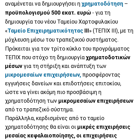
αναμένεται να δημιουργήσει η
χρηματοδότηση
–
προϋπολογισμού 500 εκατ. ευρώ
- για τη
δημιουργία του νέου Ταμείου Χαρτοφυλακίου
«
Ταμείο Επιχειρηματικότητας
ΙΙΙ
» (ΤΕΠΙΧ ΙΙΙ), με τη
μόχλευση μέσω του τραπεζικού συστήματος.
Πρόκειται για τον τρίτο κύκλο του προγράμματος
ΤΕΠΙΧ που στόχο τη δημιουργία
χρηματοδοτικών
μέσων
για τη στήριξη και ανάπτυξη των
μικρομεσαίων επιχειρήσεων,
προσφέροντας
εγγυήσεις δανείων και επιδοτήσεις επιτοκίου,
ώστε να γίνει ακόμη πιο προσβάσιμη η
χρηματοδότηση των
μικρομεσαίων επιχειρήσεων
από το τραπεζικό σύστημα.
Παράλληλα, κερδισμένες από το ταμείο
χρηματοδότησης θα είναι οι
μικρές επιχειρήσεις
μεσαίας κεφαλαιοποίησης, οι επιχειρήσεις