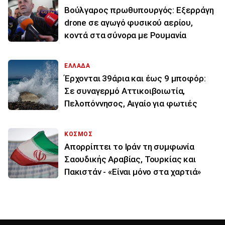
Βούλγαρος πρωθυπουργός: Εξερράγη
drone σε αγωγό φυσικού αερίου,
κοντά στα σύνορα με Ρουμανία
ΕΛΛΑΔΑ
Έρχονται 39άρια και έως 9 μποφόρ:
Σε συναγερμό Αττικοιβοιωτία,
Πελοπόννησος, Αιγαίο για φωτιές
ΚΟΣΜΟΣ
Απορρίπτει το Ιράν τη συμφωνία
Σαουδικής Αραβίας, Τουρκίας και
Πακιστάν - «Είναι μόνο στα χαρτιά»