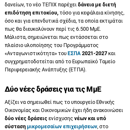
δανείων, το νέο ΤΕΠΙΧ παρέχει
δάνεια με διετή
επιδότηση επιτοκίου,
τόσο για κεφάλαια κίνησης,
όσο και για επενδυτικά σχέδια, τα οποία εκτιμάται
πως θα διευκολύνουν περί τις 6.500 ΜμΕ.
Μάλιστα, σημειώνεται πως εντάσσεται στο
πλαίσιο υλοποίησης του Προγράμματος
«Ανταγωνιστικότητα» του
ΕΣΠΑ
2021-2027
και
συγχρηματοδοτείται από το Ευρωπαϊκό Ταμείο
Περιφερειακής Ανάπτυξης (ΕΤΠΑ).
Δύο νέες δράσεις για τις ΜμΕ
Αξίζει να σημειωθεί πως το υπουργείο Εθνικής
Οικονομίας και Οικονομικών έχει ήδη ανακοινώσει
δύο νέες δράσεις
ενίσχυσης
νέων και υπό
σύσταση
μικρομεσαίων επιχειρήσεων
, στο