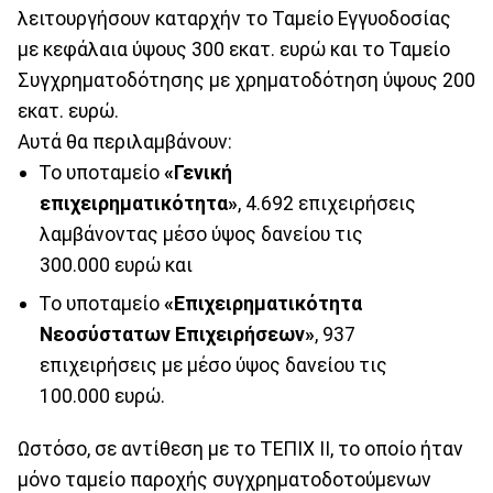
λειτουργήσουν καταρχήν το Ταμείο Εγγυοδοσίας
με κεφάλαια ύψους 300 εκατ. ευρώ και το Ταμείο
Συγχρηματοδότησης με χρηματοδότηση ύψους 200
εκατ. ευρώ.
Αυτά θα περιλαμβάνουν:
Το υποταμείο
«Γενική
επιχειρηματικότητα»
, 4.692 επιχειρήσεις
λαμβάνοντας μέσο ύψος δανείου τις
300.000 ευρώ και
Το υποταμείο
«Επιχειρηματικότητα
Νεοσύστατων Επιχειρήσεων»
, 937
επιχειρήσεις με μέσο ύψος δανείου τις
100.000 ευρώ.
Ωστόσο, σε αντίθεση με το ΤΕΠΙΧ ΙΙ, το οποίο ήταν
μόνο ταμείο παροχής συγχρηματοδοτούμενων