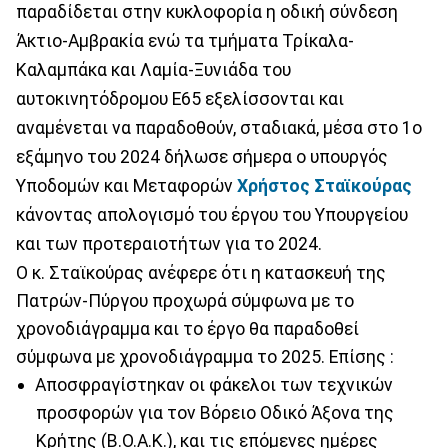
παραδίδεται στην κυκλοφορία η οδική σύνδεση
Άκτιο-Αμβρακία ενώ τα τμήματα Τρίκαλα-
Καλαμπάκα και Λαμία-Ξυνιάδα του
αυτοκινητόδρομου Ε65 εξελίσσονται και
αναμένεται να παραδοθούν, σταδιακά, μέσα στο 1ο
εξάμηνο του 2024 δήλωσε σήμερα ο υπουργός
Υποδομών και Μεταφορών
Χρήστος Σταϊκούρας
κάνοντας απολογισμό του έργου του Υπουργείου
και των προτεραιοτήτων για το 2024.
Ο κ. Σταϊκούρας ανέφερε ότι η κατασκευή της
Πατρών-Πύργου προχωρά σύμφωνα με το
χρονοδιάγραμμα και το έργο θα παραδοθεί
σύμφωνα με χρονοδιάγραμμα το 2025. Επίσης :
Αποσφραγίστηκαν οι φάκελοι των τεχνικών
προσφορών για τον Βόρειο Οδικό Άξονα της
Κρήτης (Β.Ο.Α.Κ.), και τις επόμενες ημέρες