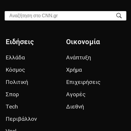
Αναζήτηση στο CNN.gr
Ειδήσεις
Οικονομία
Ελλάδα
Ανάπτυξη
Κόσμος
Χρήμα
Πολιτική
Επιχειρήσεις
Σπορ
Αγορές
Tech
Διεθνή
Περιβάλλον