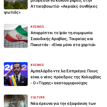
μπόρεσαν να κάνουν ρίψεις στην
Αττικοβοιωτία- «Ακραίες συνθήκες
φωτιάς»
ΚΟΣΜΟΣ
Απορρίπτει το Ιράν τη συμφωνία
Σαουδικής Αραβίας, Τουρκίας και
Πακιστάν - «Είναι μόνο στα χαρτιά»
ΚΟΣΜΟΣ
Αμπελάρδο ντε λα Εσπριέγια: Ποιος
είναι ο νέος πρόεδρος της Κολομβίας
- Ο «Τίγρης» εκατομμυριούχος
CULTURE
Νέα έρευνα για την εξαφάνιση των