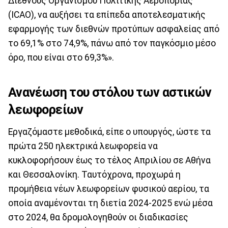
Διεθνούς Οργανισμού Πολιτικής Αεροπορίας
(ICAO), να αυξήσει τα επίπεδα αποτελεσματικής
εφαρμογής των διεθνών προτύπων ασφαλείας από
το 69,1% στο 74,9%, πάνω από τον παγκόσμιο μέσο
όρο, που είναι στο 69,3%».
Ανανέωση του στόλου των αστικών
λεωφορείων
Εργαζόμαστε μεθοδικά, είπε ο υπουργός, ώστε τα
πρώτα 250 ηλεκτρικά λεωφορεία να
κυκλοφορήσουν έως το τέλος Απριλίου σε Αθήνα
και Θεσσαλονίκη. Ταυτόχρονα, προχωρά η
προμήθεια νέων λεωφορείων φυσικού αερίου, τα
οποία αναμένονται τη διετία 2024-2025 ενώ μέσα
στο 2024, θα δρομολογηθούν οι διαδικασίες