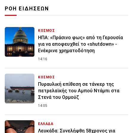
ΡΟΗ ΕΙΔΗΣΕΩΝ
ΚΟΣΜΟΣ
ΗΠΑ: «Πράσινο φως» από τη Γερουσία
για να αποφευχθεί το «shutdown» -
Ενέκρινε χρηματοδότηση
14:16
ΚΟΣΜΟΣ
Πυραυλική επίθεση σε τάνκερ της
πετρελαϊκής του Αμπού Ντάμπι στα
Στενά του Ορμούζ
14:05
ΕΛΛΑΔΑ
Λευκάδα: Συνελήφθη 58χρονος για