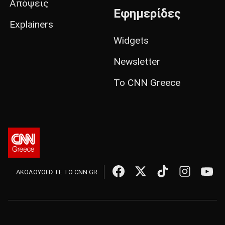
Απόψεις
Εφημερίδες
Explainers
Widgets
Newsletter
Το CNN Greece
ΑΚΟΛΟΥΘΗΣΤΕ ΤΟ CNN.GR