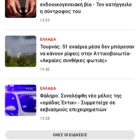
ενδοοικογενειακή βία - Τον κατήγγειλε
η σύντροφος του
13:53
ΕΛΛΑΔΑ
Τουρνάς: 51 εναέρια μέσα δεν μπόρεσαν
να κάνουν ρίψεις στην Αττικοβοιωτία-
«Ακραίες συνθήκες φωτιάς»
13:42
ΕΛΛΑΔΑ
Φάληρο: Συνελήφθη νέο μέλος της
«ομάδας Έντικ» - Συμμετείχε σε
εκβιασμούς επιχειρηματιών
13:28
ΟΛΕΣ ΟΙ ΕΙΔΗΣΕΙΣ