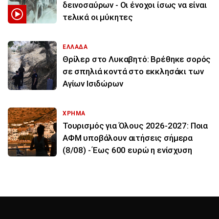
δεινοσαύρων - Οι ένοχοι ίσως να είναι
τελικά οι μύκητες
ΕΛΛΑΔΑ
Θρίλερ στο Λυκαβητό: Βρέθηκε σορός
σε σπηλιά κοντά στο εκκλησάκι των
Αγίων Ισιδώρων
ΧΡΗΜΑ
Τουρισμός για Όλους 2026-2027: Ποια
ΑΦΜ υποβάλουν αιτήσεις σήμερα
(8/08) - Έως 600 ευρώ η ενίσχυση