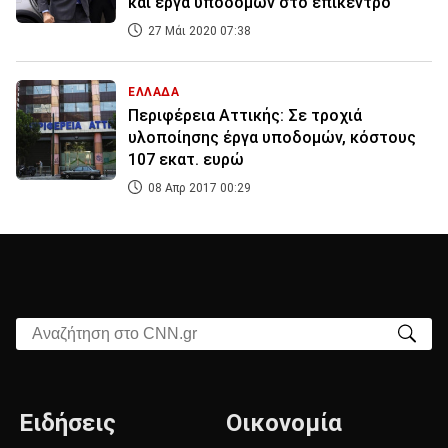
και έργα υποδομών στο επίκεντρο
27 Μάι 2020 07:38
ΕΛΛΑΔΑ
Περιφέρεια Αττικής: Σε τροχιά
υλοποίησης έργα υποδομών, κόστους
107 εκατ. ευρώ
08 Απρ 2017 00:29
Αναζήτηση στο CNN.gr
Ειδήσεις
Οικονομία