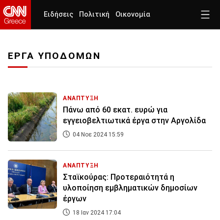
Ειδήσεις
Πολιτική
Οικονομία
ΕΡΓΑ ΥΠΟΔΟΜΩΝ
ΑΝΑΠΤΥΞΗ
Πάνω από 60 εκατ. ευρώ για
εγγειοβελτιωτικά έργα στην Αργολίδα
04 Νοε 2024 15:59
ΑΝΑΠΤΥΞΗ
Σταϊκούρας: Προτεραιότητά η
υλοποίηση εμβληματικών δημοσίων
έργων
18 Ιαν 2024 17:04