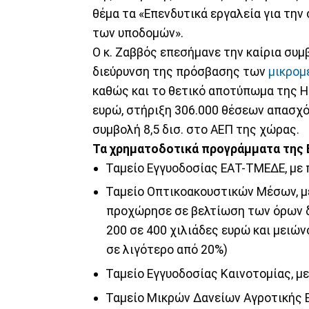
θέμα τα «Επενδυτικά εργαλεία για την
των υποδομών».
Ο κ. Ζαββός επεσήμανε την καίρια συ
διεύρυνση της πρόσβασης των
μικρομ
καθώς και το θετικό αποτύπωμα της HDB
ευρώ, στήριξη 306.000 θέσεων απασχό
συμβολή 8,5 δισ. στο ΑΕΠ της χώρας.
Τα χρηματοδοτικά προγράμματα της Ε
Ταμείο Εγγυοδοσίας ΕΑΤ-ΤΜΕΔΕ, με 
Ταμείο Οπτικοακουστικών Μέσων, με
προχώρησε σε βελτίωση των όρων δ
200 σε 400 χιλιάδες ευρώ και μειώ
σε λιγότερο από 20%)
Ταμείο Εγγυοδοσίας Καινοτομίας, μ
Ταμείο Μικρών Δανείων Αγροτικής 