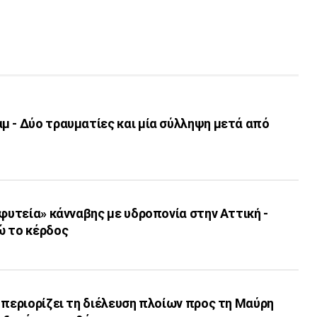
μ - Δύο τραυματίες και μία σύλληψη μετά από
«φυτεία» κάνναβης με υδροπονία στην Αττική -
ώ το κέρδος
 περιορίζει τη διέλευση πλοίων προς τη Μαύρη