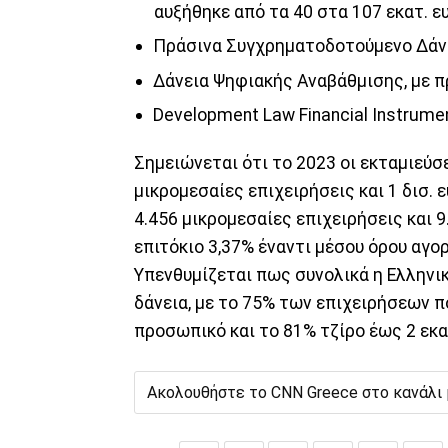
αυξήθηκε από τα 40 στα 107 εκατ. ε
Πράσινα Συγχρηματοδοτούμενο Δάνε
Δάνεια Ψηφιακής Αναβάθμισης, με π
Development Law Financial Instrumen
Σημειώνεται ότι το 2023 οι εκταμιεύσ
μικρομεσαίες επιχειρήσεις και 1 δισ.
4.456 μικρομεσαίες επιχειρήσεις και 
επιτόκιο 3,37% έναντι μέσου όρου αγο
Υπενθυμίζεται πως συνολικά η Ελληνι
δάνεια, με το 75% των επιχειρήσεων π
προσωπικό και το 81% τζίρο έως 2 εκα
Ακολουθήστε το CNN Greece στο κανάλι