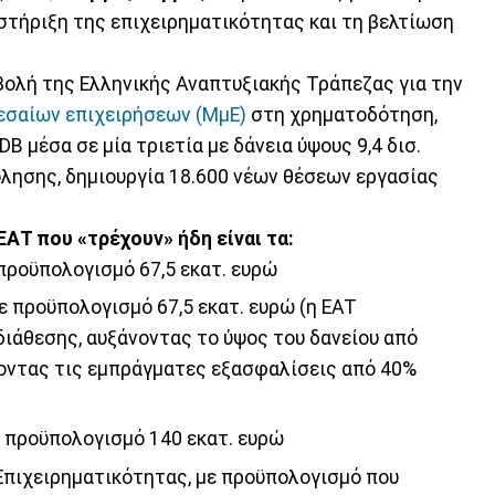
 στήριξη της επιχειρηματικότητας και τη βελτίωση
μβολή της Ελληνικής Αναπτυξιακής Τράπεζας για την
εσαίων επιχειρήσεων (ΜμΕ)
στη χρηματοδότηση,
 μέσα σε μία τριετία με δάνεια ύψους 9,4 δισ.
λησης, δημιουργία 18.600 νέων θέσεων εργασίας
ΑΤ που «τρέχουν» ήδη είναι τα:
προϋπολογισμό 67,5 εκατ. ευρώ
 προϋπολογισμό 67,5 εκατ. ευρώ (η ΕΑΤ
ιάθεσης, αυξάνοντας το ύψος του δανείου από
νοντας τις εμπράγματες εξασφαλίσεις από 40%
ε προϋπολογισμό 140 εκατ. ευρώ
Επιχειρηματικότητας, με προϋπολογισμό που