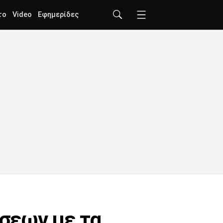
το
Video
Εφημερίδες
ήσεων με τα