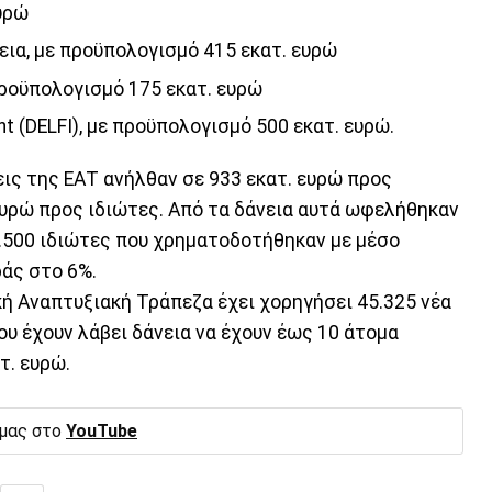
υρώ
ια, με προϋπολογισμό 415 εκατ. ευρώ
ροϋπολογισμό 175 εκατ. ευρώ
t (DELFI), με προϋπολογισμό 500 εκατ. ευρώ.
εις της ΕΑΤ ανήλθαν σε 933 εκατ. ευρώ προς
 ευρώ προς ιδιώτες. Από τα δάνεια αυτά ωφελήθηκαν
9.500 ιδιώτες που χρηματοδοτήθηκαν με μέσο
ράς στο 6%.
κή Αναπτυξιακή Τράπεζα έχει χορηγήσει 45.325 νέα
ου έχουν λάβει δάνεια να έχουν έως 10 άτομα
τ. ευρώ.
 μας στο
YouTube