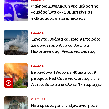
ΕΛΛΑΔΑ
Φάληρο: Συνελήφθη νέο μέλος της
«ομάδας Έντικ» - Συμμετείχε σε
εκβιασμούς επιχειρηματιών
ΕΛΛΑΔΑ
Έρχονται 39άρια και έως 9 μποφόρ:
Σε συναγερμό Αττικοιβοιωτία,
Πελοπόννησος, Αιγαίο για φωτιές
ΕΛΛΑΔΑ
Επικίνδυνο 48ωρο με 40άρια και 9
μποφόρ: Red Code για φωτιές στην
Αττικοβοιωτία κι άλλες 14 περιοχές
CULTURE
Νέα έρευνα για την εξαφάνιση των