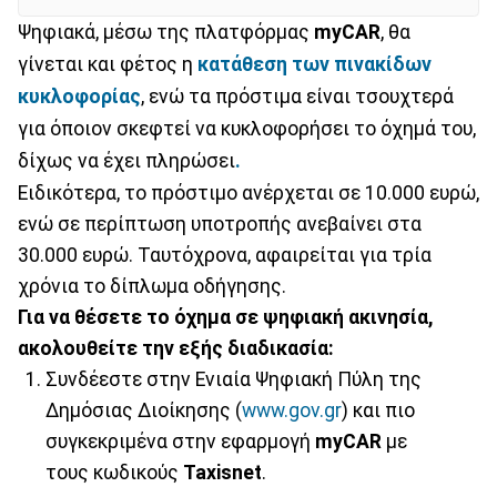
Ψηφιακά, μέσω της πλατφόρμας
myCAR
, θα
γίνεται και φέτος η
κατάθεση των πινακίδων
κυκλοφορίας
, ενώ τα πρόστιμα είναι τσουχτερά
για όποιον σκεφτεί να κυκλοφορήσει το όχημά του,
δίχως να έχει πληρώσει
.
Ειδικότερα, το πρόστιμο ανέρχεται σε 10.000 ευρώ,
ενώ σε περίπτωση υποτροπής ανεβαίνει στα
30.000 ευρώ. Ταυτόχρονα, αφαιρείται για τρία
χρόνια το δίπλωμα οδήγησης.
Για να θέσετε το όχημα σε ψηφιακή ακινησία,
ακολουθείτε την εξής διαδικασία:
Συνδέεστε στην Ενιαία Ψηφιακή Πύλη της
Δημόσιας Διοίκησης (
www.gov.gr
) και πιο
συγκεκριμένα στην εφαρμογή
myCAR
με
τους κωδικούς
Taxisnet
.