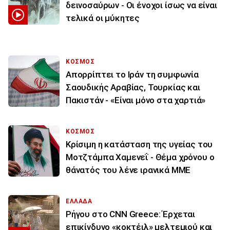
δεινοσαύρων - Οι ένοχοι ίσως να είναι
τελικά οι μύκητες
ΚΟΣΜΟΣ
Απορρίπτει το Ιράν τη συμφωνία
Σαουδικής Αραβίας, Τουρκίας και
Πακιστάν - «Είναι μόνο στα χαρτιά»
ΚΟΣΜΟΣ
Κρίσιμη η κατάσταση της υγείας του
Μοτζτάμπα Χαμενεΐ - Θέμα χρόνου ο
θάνατός του λένε ιρανικά ΜΜΕ
ΕΛΛΑΔΑ
Ρήγου στο CNN Greece: Έρχεται
επικίνδυνο «κοκτέιλ» μελτεμιού και