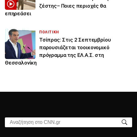
ζέστης– Ποιες περιοχές θα
επηρεάσει
ΠΟΛΙΤΙΚΗ
Τσίπρας: Στις 2 Σεπτεμβρίου
παρουσιάζεται τοοικονομικό
πρόγραμμα της ΕΛ.Α.Σ. στη
Θεσσαλονίκη
Αναζήτηση στο CNN.gr