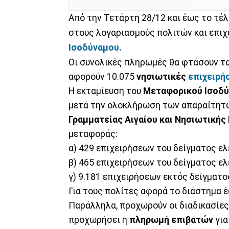
Από την Τετάρτη 28/12 και έως το τέλ
στους λογαριασμούς πολιτών και επιχ
Ισοδύναμου.
Οι συνολικές πληρωμές θα φτάσουν τ
αφορούν 10.075
νησιωτικές
επιχειρή
Η εκταμίευση του
Μεταφορικού Ισοδ
μετά την ολοκλήρωση των απαραίτητ
Γραμματείας Αιγαίου και Νησιωτικής
μεταφοράς:
α) 429 επιχειρήσεων του δείγματος ελ
β) 465 επιχειρήσεων του δείγματος ελ
γ) 9.181 επιχειρήσεων εκτός δείγματο
Για τους πολίτες αφορά το διάστημα έ
Παράλληλα, προχωρούν οι διαδικασίες 
προχωρήσει η
πληρωμή επιβατών
για