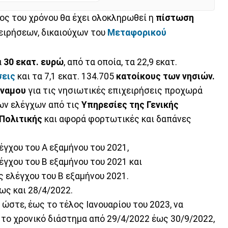
ος του χρόνου θα έχει ολοκληρωθεί η
πίστωση
ειρήσεων, δικαιούχων του
Μεταφορικού
α
30 εκατ. ευρώ
, από τα οποία, τα 22,9 εκατ.
σεις
και τα 7,1 εκατ. 134.705
κατοίκους των νησιών.
ύναμου
για τις νησιωτικές επιχειρήσεις προχωρά
ων ελέγχων από τις
Υπηρεσίες της Γενικής
 Πολιτικής
και αφορά φορτωτικές και δαπάνες
έγχου του Α εξαμήνου του 2021,
έγχου του Β εξαμήνου του 2021 και
ς ελέγχου του Β εξαμήνου 2021.
ως και 28/4/2022.
ώστε, έως το τέλος Ιανουαρίου του 2023, να
 το χρονικό διάστημα από 29/4/2022 έως 30/9/2022,