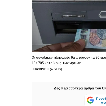
Οι συνολικές πληρωμές θα φτάσουν τα 30 εκατ.
134.705 κατοίκους των νησιών
EUROKINISSI (ΑΡΧΕΙΟ)
Δες περισσότερα άρθρα του CN
Προσθ
στ