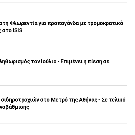
στη Φλωρεντία για προπαγάνδα με τρομοκρατικό
 στο ISIS
ληθωρισμός τον Ιούλιο - Επιμένει η πίεση σε
ν σιδηροτροχιών στο Μετρό της Αθήνας - Σε τελικό
αναβάθμισης