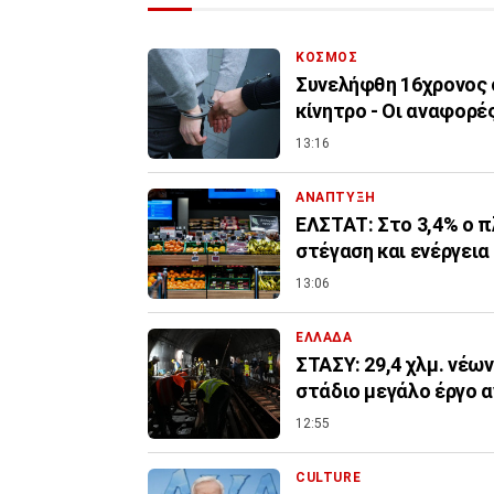
ΚΟΣΜΟΣ
Συνελήφθη 16χρονος 
κίνητρο - Οι αναφορές
13:16
ΑΝΑΠΤΥΞΗ
ΕΛΣΤΑΤ: Στο 3,4% ο π
στέγαση και ενέργεια
13:06
ΕΛΛΑΔΑ
ΣΤΑΣΥ: 29,4 χλμ. νέω
στάδιο μεγάλο έργο 
12:55
CULTURE