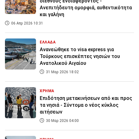
διεθνούς ενδιαφέροντος -
Ανεπιτήδευτη ομορφιά, αυθεντικότητα
και γαλήνη
06 Απρ 2026 10:31
ΕΛΛΑΔΑ
Ανανεώθηκε το visa express για
Τούρκους επισκέπτες νησιών του
Ανατολικού Αιγαίου
31 Μαρ 2026 18:02
ΧΡΗΜΑ
Επιδότηση μετακινήσεων από και προς
τα νησιά - Σύντομα ο νέος κύκλος
αιτήσεων
30 Μαρ 2026 04:00