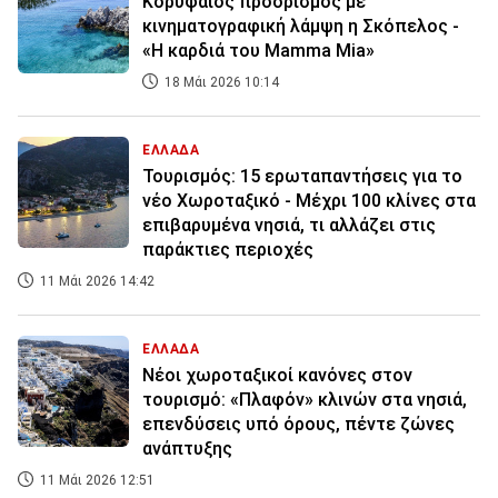
Κορυφαίος προορισμός με
κινηματογραφική λάμψη η Σκόπελος -
«Η καρδιά του Mamma Mia»
18 Μάι 2026 10:14
ΕΛΛΑΔΑ
Τουρισμός: 15 ερωταπαντήσεις για το
νέο Χωροταξικό - Μέχρι 100 κλίνες στα
επιβαρυμένα νησιά, τι αλλάζει στις
παράκτιες περιοχές
11 Μάι 2026 14:42
ΕΛΛΑΔΑ
Νέοι χωροταξικοί κανόνες στον
τουρισμό: «Πλαφόν» κλινών στα νησιά,
επενδύσεις υπό όρους, πέντε ζώνες
ανάπτυξης
11 Μάι 2026 12:51