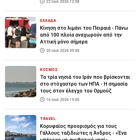
22 Ιουλ 2026 12:08
ΕΛΛΑΔΑ
Κίνηση στο λιμάνι του Πειραιά - Πάνω
από 100 πλοία αναχωρούν από την
Αττική μόνο σήμερα
20 Ιουλ 2026 09:08
ΚΟΣΜΟΣ
Τα τρία νησιά του Ιράν που βρίσκονται
στο στόχαστρο των ΗΠΑ - Η σημασία
τους στον έλεγχο του Ορμούζ
16 Ιουλ 2026 19:00
TRAVEL
Κορυφαίος προορισμός για τους
Γάλλους ταξιδιώτες η Άνδρος - «Ένα
υπέροχο μη συμβατικό νησί»