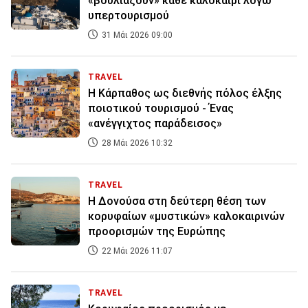
«βουλιάζουν» κάθε καλοκαίρι λόγω
υπερτουρισμού
31 Μάι 2026 09:00
TRAVEL
Η Κάρπαθος ως διεθνής πόλος έλξης
ποιοτικού τουρισμού - Ένας
«ανέγγιχτος παράδεισος»
28 Μάι 2026 10:32
TRAVEL
Η Δονούσα στη δεύτερη θέση των
κορυφαίων «μυστικών» καλοκαιρινών
προορισμών της Ευρώπης
22 Μάι 2026 11:07
TRAVEL