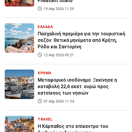
Pheasant Island
19 Απρ 2026 11:29
ΕΛΛΑΔΑ
Πασχαλινή πρεμιέρα για την τουριστική
σεζόν: Θετικά μηνύματα από Κρήτη,
Ρόδο και Σαντορίνη
12 Απρ 2026 09:21
ΧΡΗΜΑ
Μεταφορικό ισοδύναμο: Ξεκίνησε η
καταβολή 22,6 εκατ. ευρώ προς
κατοίκους των νησιών
07 Απρ 2026 11:34
TRAVEL
Η Κάρπαθος στο επίκεντρο του