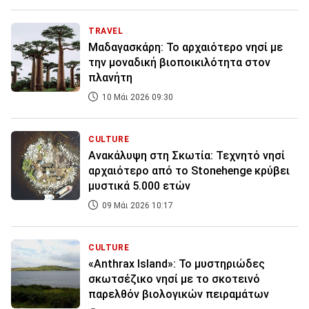
TRAVEL
Μαδαγασκάρη: Το αρχαιότερο νησί με
την μοναδική βιοποικιλότητα στον
πλανήτη
10 Μάι 2026 09:30
CULTURE
Ανακάλυψη στη Σκωτία: Τεχνητό νησί
αρχαιότερο από το Stonehenge κρύβει
μυστικά 5.000 ετών
09 Μάι 2026 10:17
CULTURE
«Anthrax Island»: Το μυστηριώδες
σκωτσέζικο νησί με το σκοτεινό
παρελθόν βιολογικών πειραμάτων