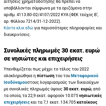
αιτήσεις χρηματοδότησης θα πρέπει να
υποβάλλονται σύμφωνα με τα οριζόμενα στην
αριθμ. 4113.80-02/4107/2022 ΚΥΑ (ΦΕΚ τεύχος Β’,
αρ. Φύλλου 7214/31-12-2022).
Κάντε κλικ εδώ
για περισσότερες πληροφορίες και
διευκρινίσεις.
Συνολικές πληρωμές 30 εκατ. ευρώ
σε νησιώτες και επιχειρήσεις
Υπενθυμίζεται πως μέχρι το τέλος του 2022
ολοκληρώθηκε η
πίστωση
του του
Μεταφορικού
Ισοδύναμου
στους λογαριασμούς των δικαιούχων
με συνολικές πληρωμές ύψους
30 εκατ. ευρώ
, από
τα οποία, τα 22,9 εκατ. αφορούν 10.075
νησιωτικές
επιχειρήσεις
και τα 7,1 εκατ. 134.705
κατοίκους