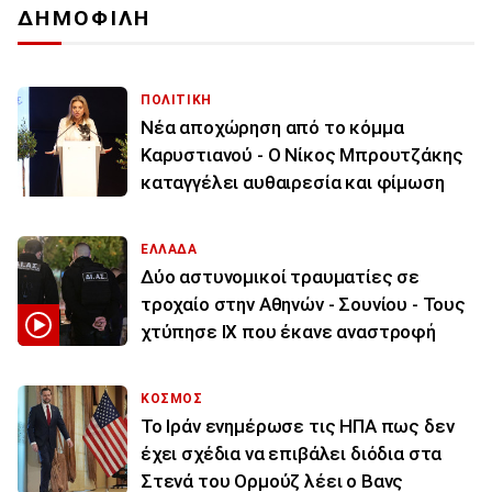
ΔΗΜΟΦΙΛΗ
ΠΟΛΙΤΙΚΗ
Νέα αποχώρηση από το κόμμα
Καρυστιανού - Ο Νίκος Μπρουτζάκης
καταγγέλει αυθαιρεσία και φίμωση
ΕΛΛΑΔΑ
Δύο αστυνομικοί τραυματίες σε
τροχαίο στην Αθηνών - Σουνίου - Τους
χτύπησε ΙΧ που έκανε αναστροφή
ΚΟΣΜΟΣ
To Ιράν ενημέρωσε τις ΗΠΑ πως δεν
έχει σχέδια να επιβάλει διόδια στα
Στενά του Ορμούζ λέει ο Βανς