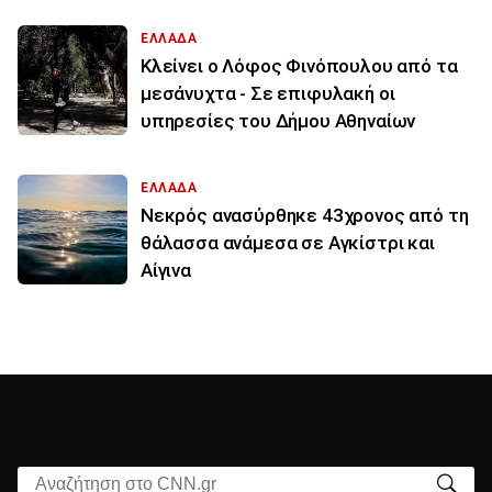
ΕΛΛΑΔΑ
Κλείνει ο Λόφος Φινόπουλου από τα
μεσάνυχτα - Σε επιφυλακή οι
υπηρεσίες του Δήμου Αθηναίων
ΕΛΛΑΔΑ
Νεκρός ανασύρθηκε 43χρονος από τη
θάλασσα ανάμεσα σε Αγκίστρι και
Αίγινα
Αναζήτηση στο CNN.gr