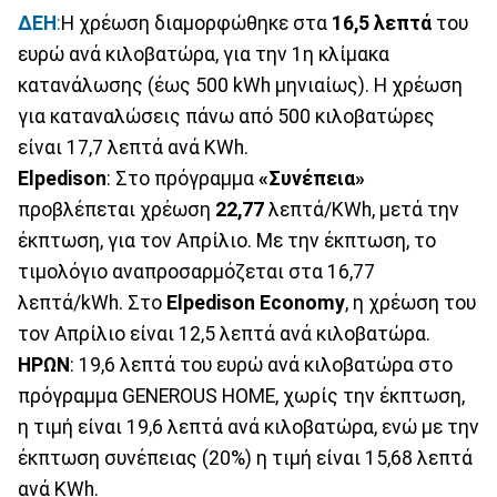
ΔΕΗ
:
Η χρέωση διαμορφώθηκε στα
16,5 λεπτά
του
ευρώ ανά κιλοβατώρα, για την 1η κλίμακα
κατανάλωσης (έως 500 kWh μηνιαίως). Η χρέωση
για καταναλώσεις πάνω από 500 κιλοβατώρες
είναι 17,7 λεπτά ανά KWh.
Elpedison
: Στο πρόγραμμα
«Συνέπεια»
προβλέπεται χρέωση
22,77
λεπτά/KWh, μετά την
έκπτωση, για τον Απρίλιο. Με την έκπτωση, το
τιμολόγιο αναπροσαρμόζεται στα 16,77
λεπτά/kWh. Στο
Elpedison Economy
, η χρέωση του
τον Απρίλιο είναι 12,5 λεπτά ανά κιλοβατώρα.
ΗΡΩΝ
: 19,6 λεπτά του ευρώ ανά κιλοβατώρα στο
πρόγραμμα GENEROUS HOME, χωρίς την έκπτωση,
η τιμή είναι 19,6 λεπτά ανά κιλοβατώρα, ενώ με την
έκπτωση συνέπειας (20%) η τιμή είναι 15,68 λεπτά
ανά KWh.