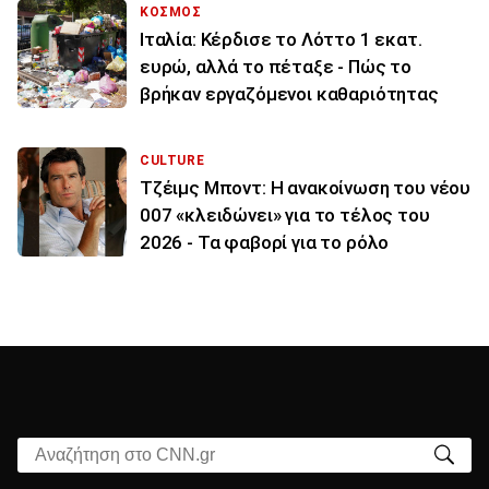
ΚΟΣΜΟΣ
Ιταλία: Κέρδισε το Λόττο 1 εκατ.
ευρώ, αλλά το πέταξε - Πώς το
βρήκαν εργαζόμενοι καθαριότητας
CULTURE
Τζέιμς Μποντ: Η ανακοίνωση του νέου
007 «κλειδώνει» για το τέλος του
2026 - Τα φαβορί για το ρόλο
Αναζήτηση στο CNN.gr