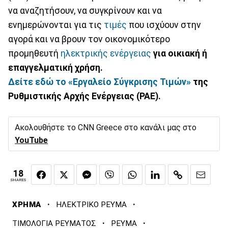
να αναζητήσουν, να συγκρίνουν και να
ενημερώνονται για τις
τιμές
που ισχύουν στην
αγορά και να βρουν τον οικονομικότερο
προμηθευτή
ηλεκτρικής ενέργειας
για οικιακή ή
επαγγελματική χρήση.
Δείτε εδώ το «Εργαλείο Σύγκρισης Τιμών»
της
Ρυθμιστικής Αρχής Ενέργειας (ΡΑΕ).
Ακολουθήστε το CNN Greece στο κανάλι μας στο
YouTube
18
SHARES
·
·
ΧΡΗΜΑ
ΗΛΕΚΤΡΙΚΟ ΡΕΥΜΑ
·
·
ΤΙΜΟΛΟΓΙΑ ΡΕΥΜΑΤΟΣ
ΡΕΥΜΑ