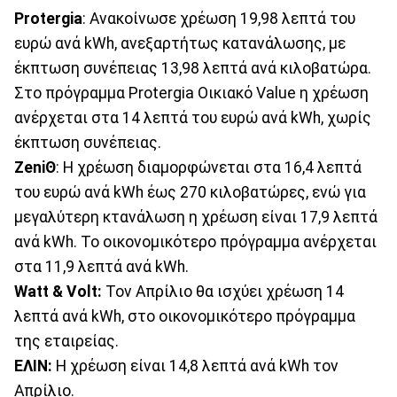
Protergia
: Ανακοίνωσε χρέωση 19,98 λεπτά του
ευρώ ανά kWh, ανεξαρτήτως κατανάλωσης, με
έκπτωση συνέπειας 13,98 λεπτά ανά κιλοβατώρα.
Στο πρόγραμμα Protergia Οικιακό Value η χρέωση
ανέρχεται στα 14 λεπτά του ευρώ ανά kWh, χωρίς
έκπτωση συνέπειας.
Ζeni
Θ
: Η χρέωση διαμορφώνεται στα 16,4 λεπτά
του ευρώ ανά kWh έως 270 κιλοβατώρες, ενώ για
μεγαλύτερη κτανάλωση η χρέωση είναι 17,9 λεπτά
ανά kWh. Το οικονομικότερο πρόγραμμα ανέρχεται
στα 11,9 λεπτά ανά kWh.
Watt
& Volt
:
Τον Απρίλιο θα ισχύει χρέωση 14
λεπτά ανά kWh, στο οικονομικότερο πρόγραμμα
της εταιρείας.
ΕΛΙΝ:
Η χρέωση είναι 14,8 λεπτά ανά kWh τον
Απρίλιο.