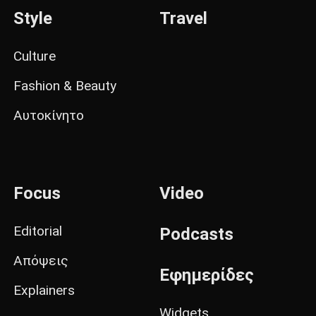
Style
Travel
Culture
Fashion & Beauty
Αυτοκίνητο
Focus
Video
Editorial
Podcasts
Απόψεις
Εφημερίδες
Explainers
Widgets