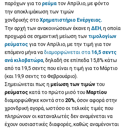
παρόχων για το
ρεύμα
τον Απρίλιο, με φόντο
την αποκλιμάκωση των τιμών
χονδρικής στο
Χρηματιστήριο
Ενέργειας.
Την αρχή των ανακοινώσεων έκανε η
ΔΕΗ
, η οποία
προχωρά σε σημαντική μείωση των
τιμολογίων
ρεύματος
για τον Απρίλιο, με την τιμή για τον
επόμενο μήνα να
διαμορφώνεται στα
16,5 σεντς
ανά κιλοβατώρα
, δηλαδή σε επίπεδα 15,8% κάτω
από τα 19,5 σεντς που είναι η τιμή για το Μάρτιο
(και 19,9 σεντς το Φεβρουάριο).
Σημειώνεται πως η
μείωση
των
τιμών
του
ρεύματος
κατά το πρώτο μισό του
Μαρτίου
διαμορφώθηκε κοντά στο
20%
, όσον αφορά στην
χρονδρική αγορά, ωστόσο οι τελικές τιμές που
πληρώνουν οι καταναλωτές δεν αναμένεται να
έχουν ουσιαστικές διαφορές, καθώς αναμένονται