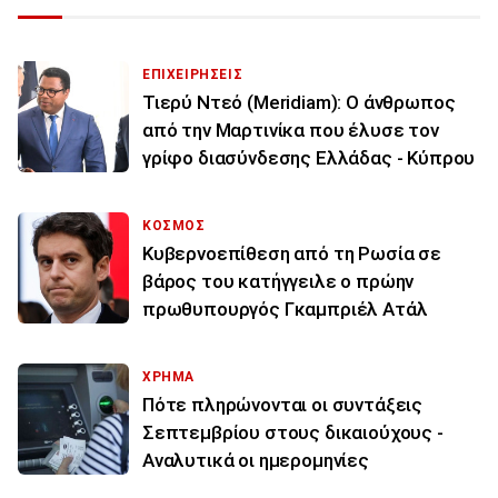
ΕΠΙΧΕΙΡΗΣΕΙΣ
Τιερύ Ντεό (Meridiam): Ο άνθρωπος
από την Μαρτινίκα που έλυσε τον
γρίφο διασύνδεσης Ελλάδας - Κύπρου
ΚΟΣΜΟΣ
Κυβερνοεπίθεση από τη Ρωσία σε
βάρος του κατήγγειλε ο πρώην
πρωθυπουργός Γκαμπριέλ Ατάλ
ΧΡΗΜΑ
Πότε πληρώνονται οι συντάξεις
Σεπτεμβρίου στους δικαιούχους -
Αναλυτικά οι ημερομηνίες