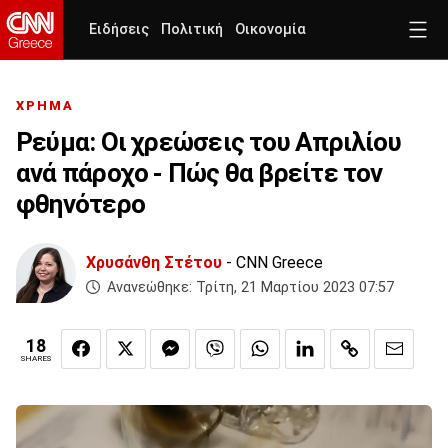
Ειδήσεις
Πολιτική
Οικονομία
ΧΡΗΜΑ
Ρεύμα: Οι χρεώσεις του Απριλίου
ανά πάροχο - Πώς θα βρείτε τον
φθηνότερο
Χρυσάνθη Στέτου
- CNN Greece
Ανανεώθηκε:
Τρίτη, 21 Μαρτίου 2023 07:57
18
SHARES