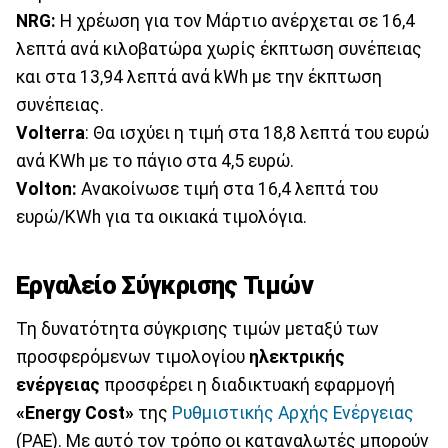
NRG:
Η χρέωση για τον Μάρτιο ανέρχεται σε 16,4
λεπτά ανά κιλοβατώρα χωρίς έκπτωση συνέπειας
και στα 13,94 λεπτά ανά kWh με την έκπτωση
συνέπειας.
Volterra
: Θα ισχύει η τιμή στα 18,8 λεπτά του ευρώ
ανά KWh με το πάγιο στα 4,5 ευρώ.
Volton:
Ανακοίνωσε τιμή στα 16,4 λεπτά του
ευρώ/KWh για τα οικιακά τιμολόγια.
Εργαλείο Σύγκρισης Τιμών
Τη δυνατότητα σύγκρισης τιμών μεταξύ των
προσφερόμενων τιμολογίου
ηλεκτρικής
ενέργειας
προσφέρει η διαδικτυακή εφαρμογή
«
Energy
Cost
»
της
Ρυθμιστικής Αρχής Ενέργειας
(ΡΑΕ). Με αυτό τον τρόπο οι καταναλωτές μπορούν