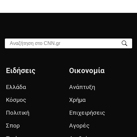
Αναζήτηση στο CNN.gr
Ειδήσεις
Οικονομία
Ελλάδα
Ανάπτυξη
Κόσμος
Χρήμα
Πολιτική
Επιχειρήσεις
Σπορ
Αγορές