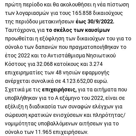
πρώτη περίοδο και θα ακολουθήσει η νέα πίστωση
των λογαριασμών για τους 165.858 δικαιούχους
της περιόδου μετακινήσεων
έως 30/9/2022.
Ταυτόχρονα, για
το σκέλος των καυσίμων
προωθείται η εξόφληση των δικαιούχων του για το
σύνολο των δαπανών που πραγματοποιήθηκαν το
έτος 2022 και το Αντιστάθμισμα Νησιωτικού
Κόστους για 32.068 κατοίκους και 3.274
επιχειρηματίες των 48 νησιών εφαρμογής
ανέρχεται συνολικά σε 4.123.652,00 ευρώ.
Σχετικά με τις
επιχειρήσεις,
για τα αιτήματα που
υποβλήθηκαν για το Α εξάμηνο του 2022, είναι σε
εξέλιξη η διαδικασία των συναφών ελέγχων για
σώρευση κρατικών ενισχύσεων και πληρότητας/
νομιμότητας υποβαλλόμενων αιτήσεων για το
σύνολο των 11.965 επιχειρήσεων.