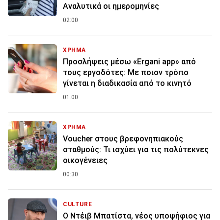
Αναλυτικά οι ημερομηνίες
02:00
ΧΡΗΜΑ
Προσλήψεις μέσω «Ergani app» από
τους εργοδότες: Με ποιον τρόπο
γίνεται η διαδικασία από το κινητό
01:00
ΧΡΗΜΑ
Voucher στους βρεφονηπιακούς
σταθμούς: Τι ισχύει για τις πολύτεκνες
οικογένειες
00:30
CULTURE
Ο Ντέιβ Μπατίστα, νέος υποψήφιος για