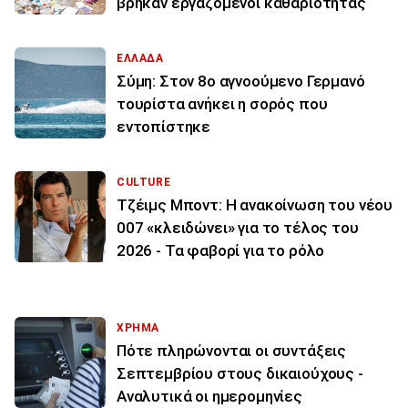
βρήκαν εργαζόμενοι καθαριότητας
ΕΛΛΑΔΑ
Σύμη: Στον 8ο αγνοούμενο Γερμανό
τουρίστα ανήκει η σορός που
εντοπίστηκε
CULTURE
Τζέιμς Μποντ: Η ανακοίνωση του νέου
007 «κλειδώνει» για το τέλος του
2026 - Τα φαβορί για το ρόλο
ΧΡΗΜΑ
Πότε πληρώνονται οι συντάξεις
Σεπτεμβρίου στους δικαιούχους -
Αναλυτικά οι ημερομηνίες