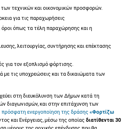
 των τεχνικών και οικονομικών προσφορών.
ρκεια για τις παραχωρήσεις
ί όροι όπως τα τέλη παραχώρησης και η
λευσης, λειτουργίας, συντήρησης και επέκτασης
ς για τον εξοπλισμό φόρτισης.
ά με τις υποχρεώσεις και τα δικαιώματα των
οχεύει στη διευκόλυνση των Δήμων κατά τη
ών διαγωνισμών, και στην επιτάχυνση των
ν
πρόσφατη ενεργοποίηση της δράσης
«Φορτίζω
τος και Ενέργειας, μέσω της οποίας
διατίθενται 30
ηση μέρους της αρχικής επένδυσης που θα