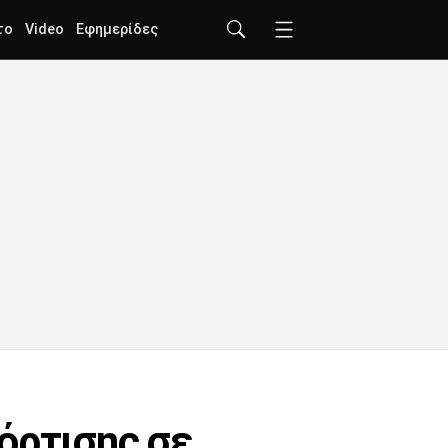
το
Video
Εφημερίδες
όρτισης σε