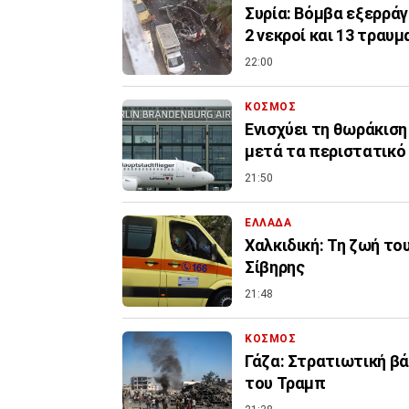
Συρία: Βόμβα εξερρά
2 νεκροί και 13 τραυμ
22:00
ΚΟΣΜΟΣ
Ενισχύει τη θωράκιση
μετά τα περιστατικό
21:50
ΕΛΛΑΔΑ
Χαλκιδική: Τη ζωή το
Σίβηρης
21:48
ΚΟΣΜΟΣ
Γάζα: Στρατιωτική βά
του Τραμπ