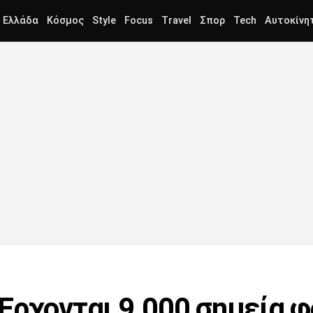
Ελλάδα
Κόσμος
Style
Focus
Travel
Σπορ
Tech
Αυτοκίνη
Έρχονται 9.000 σημεία φ