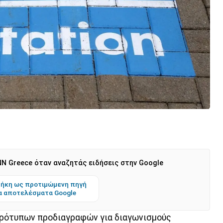
N Greece όταν αναζητάς ειδήσεις στην Google
ήκη ως προτιμώμενη πηγή
α αποτελέσματα Google
 πρότυπων προδιαγραφών για διαγωνισμούς