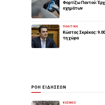
Φορτίζω Παντού: Έρχ
οχημάτων
ΠΟΛΙΤΙΚΗ
Κώστας Σκρέκας: 9.0
τη χώρα
ΡΟΗ ΕΙΔΗΣΕΩΝ
ΚΟΣΜΟΣ