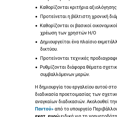
Καθορίζονται κριτήρια αξιολόγησης
Προτείνεται η βέλτιστη χρονική διά
Καθορίζονται οι βασικοί οικονομικο
χρέωση των χρηστών Η/Ο
Δημιουργείται ένα πλαίσιο εκμετάλ
δικτύου.
Προτείνονται τεχνικές προδιαγραφέ
Ρυθμίζονται διάφορα θέματα σχετικ
συμβαλλόμενων μερών.
Η δημιουργία του εργαλείου αυτού στ
διαδικασία προετοιμασίας των σχετικ
αναγκαίων διαδικασιών. Ακολουθεί τη
Παντού»
από το υπουργείο Περιβάλλον
εκατ. ευρώ
ειδικά για τη χρηματοδότ