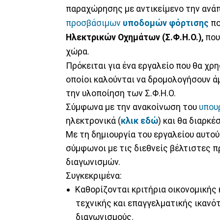
παραχώρησης με αντικείμενο την ανάπ
προσβάσιμων
υποδομών φόρτισης
πο
Ηλεκτρικών Οχημάτων (Σ.Φ.Η.Ο.),
που
χώρα.
Πρόκειται για ένα εργαλείο που θα χρ
οποίοι καλούνται να δρομολογήσουν άμ
την υλοποίηση των Σ.Φ.Η.Ο.
Σύμφωνα με την ανακοίνωση του
υπουρ
ηλεκτρονικά (
κλικ εδώ
) και θα διαρκέ
Με τη δημιουργία του εργαλείου αυτού 
σύμφωνοι με τις διεθνείς βέλτιστες πρ
διαγωνισμών.
Συγκεκριμένα:
Καθορίζονται κριτήρια οικονομικής
τεχνικής και επαγγελματικής ικανό
διαγωνισμούς.