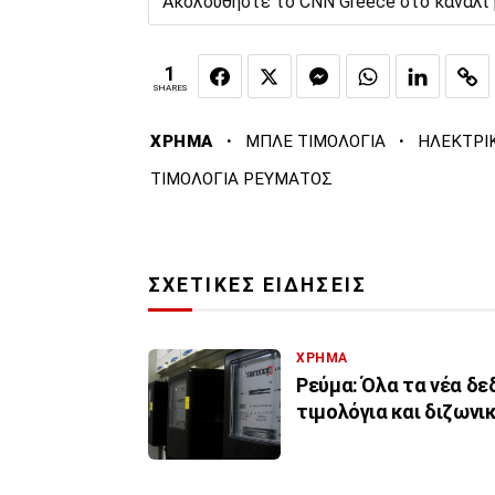
Ακολουθήστε το CNN Greece στο κανάλι
1
SHARES
·
·
ΧΡΗΜΑ
ΜΠΛΕ ΤΙΜΟΛΟΓΙΑ
ΗΛΕΚΤΡΙ
ΤΙΜΟΛΟΓΙΑ ΡΕΥΜΑΤΟΣ
ΣΧΕΤΙΚΕΣ ΕΙΔΗΣΕΙΣ
ΧΡΗΜΑ
Ρεύμα: Όλα τα νέα δε
τιμολόγια και διζωνι