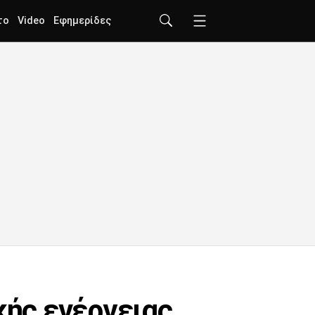
το
Video
Εφημερίδες
κής ενέργειας