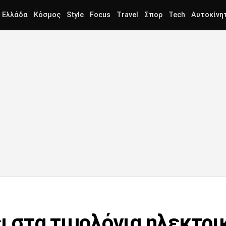
Ελλάδα
Κόσμος
Style
Focus
Travel
Σπορ
Tech
Αυτοκίνη
ι στα τιμολόγια ηλεκτρι