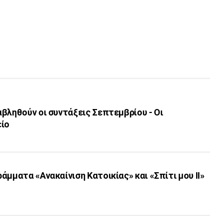
βληθούν οι συντάξεις Σεπτεμβρίου - Οι
είο
άμματα «Ανακαίνιση Κατοικίας» και «Σπίτι μου ΙΙ»