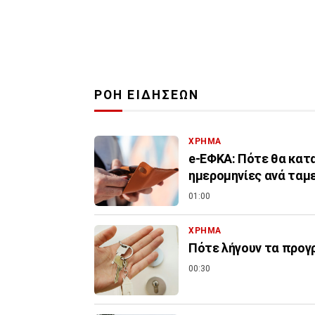
ΡΟΗ ΕΙΔΗΣΕΩΝ
ΧΡΗΜΑ
e-ΕΦΚΑ: Πότε θα κατα
ημερομηνίες ανά ταμ
01:00
ΧΡΗΜΑ
Πότε λήγουν τα προγρ
00:30