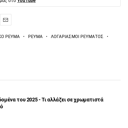
 μας στο
YouTube
·
·
·
ΚΟ ΡΕΥΜΑ
ΡΕΥΜΑ
ΛΟΓΑΡΙΑΣΜΟΙ ΡΕΥΜΑΤΟΣ
δομένα του 2025 - Τι αλλάζει σε χρωματιστά
κό