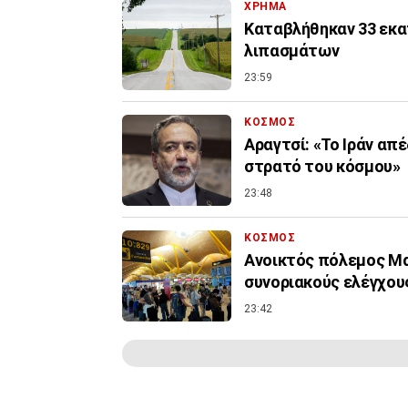
ΧΡΗΜΑ
Καταβλήθηκαν 33 εκατ
λιπασμάτων
23:59
ΚΟΣΜΟΣ
Αραγτσί: «Το Ιράν απ
στρατό του κόσμου»
23:48
ΚΟΣΜΟΣ
Ανοικτός πόλεμος Μα
συνοριακούς ελέγχους
23:42