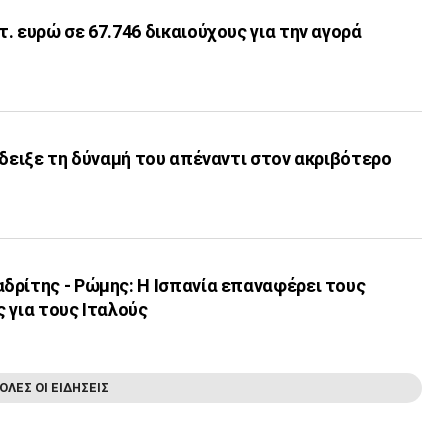
. ευρώ σε 67.746 δικαιούχους για την αγορά
έδειξε τη δύναμή του απέναντι στον ακριβότερο
δρίτης - Ρώμης: Η Ισπανία επαναφέρει τους
 για τους Ιταλούς
ΟΛΕΣ ΟΙ ΕΙΔΗΣΕΙΣ