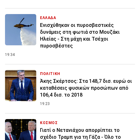
ΕΛΛΑΔΑ
Ενισχύθηκαν οι πυροσβεστικές
δυνάμεις στη φωτιά στο Μουζάκι
Ηλείας - Στη μάχη και Τσέχοι
πυροσβέστες
19:34
ΠΟΛΙΤΙΚΗ
Άκης Σκέρτσος: Στα 148,7 δισ. ευρώ οι
καταθέσεις φυσικών προσώπων από
106,4 δισ. το 2018
19:23
ΚΟΣΜΟΣ
Γιατί ο Νετανιάχου απορρίπτει το
σχέδιο Τραμπ για τη Γάζα - Όλο το