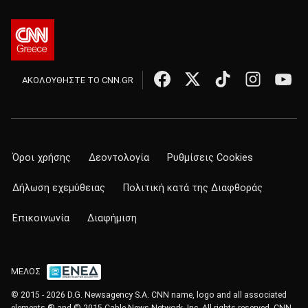
ΑΚΟΛΟΥΘΗΣΤΕ ΤΟ CNN.GR
Όροι χρήσης
Δεοντολογία
Ρυθμίσεις Cookies
Δήλωση εχεμύθειας
Πολιτική κατά της Διαφθοράς
Επικοινωνία
Διαφήμιση
ΜΕΛΟΣ
© 2015 - 2026 D.G. Newsagency S.A. CNN name, logo and all associated
elements ® and © 2015 Cable News Network, Inc. All rights reserved. CNN