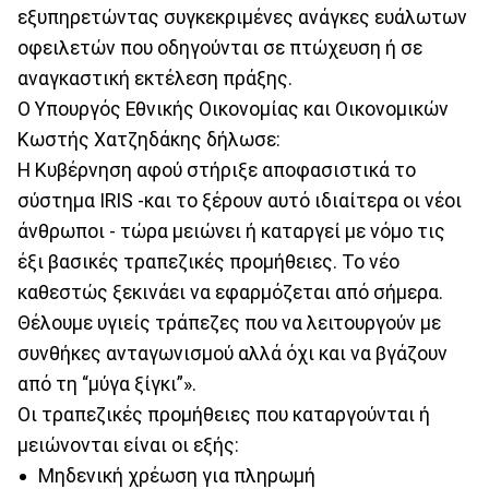
εξυπηρετώντας συγκεκριμένες ανάγκες ευάλωτων
οφειλετών που οδηγούνται σε πτώχευση ή σε
αναγκαστική εκτέλεση πράξης.
O Υπουργός Εθνικής Οικονομίας και Οικονομικών
Κωστής Χατζηδάκης δήλωσε:
Η Κυβέρνηση αφού στήριξε αποφασιστικά το
σύστημα IRIS -και το ξέρουν αυτό ιδιαίτερα οι νέοι
άνθρωποι - τώρα μειώνει ή καταργεί με νόμο τις
έξι βασικές τραπεζικές προμήθειες. Το νέο
καθεστώς ξεκινάει να εφαρμόζεται από σήμερα.
Θέλουμε υγιείς τράπεζες που να λειτουργούν με
συνθήκες ανταγωνισμού αλλά όχι και να βγάζουν
από τη “μύγα ξίγκι”».
Οι τραπεζικές προμήθειες που καταργούνται ή
μειώνονται είναι οι εξής:
Μηδενική χρέωση για πληρωμή