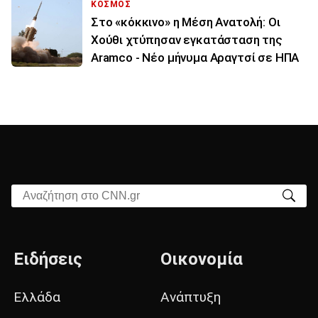
ΚΟΣΜΟΣ
Στο «κόκκινο» η Μέση Ανατολή: Οι
Χούθι χτύπησαν εγκατάσταση της
Aramco - Νέο μήνυμα Αραγτσί σε ΗΠΑ
Αναζήτηση στο CNN.gr
Ειδήσεις
Οικονομία
Ελλάδα
Ανάπτυξη