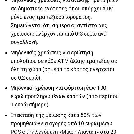
Mηδενικές χρεώσεις για ανάληψη μετρητών
σε δημοτικές ενότητες όπου υπάρχει ΑΤΜ
μόνο ενός τραπεζικού ιδρύματος.
Σημειώνεται ότι σήμερα οι αντίστοιχες
χρεώσεις ανέρχονται από 0-3 ευρώ ανά
συναλλαγή.
Μηδενικές χρεώσεις για ερώτηση
υπολοίπου σε κάθε ΑΤΜ άλλης τράπεζας σε
όλη τη χώρα (σήμερα το κόστος ανέρχεται
σε 0,2 ευρώ).
Μηδενική χρέωση για φόρτιση έως 100
ευρώ προπληρωμένων καρτών (από περίπου
1 ευρώ σήμερα).
Επέκταση της μείωσης κατά 50% των
προμηθειώνγια αγορές από 10 ευρώ μέσω
POS στην λεγόμενη «Μικρή Λιανική» στα 20