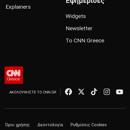
Εφημερίδες
Explainers
Widgets
Newsletter
Το CNN Greece
ΑΚΟΛΟΥΘΗΣΤΕ ΤΟ CNN.GR
Όροι χρήσης
Δεοντολογία
Ρυθμίσεις Cookies