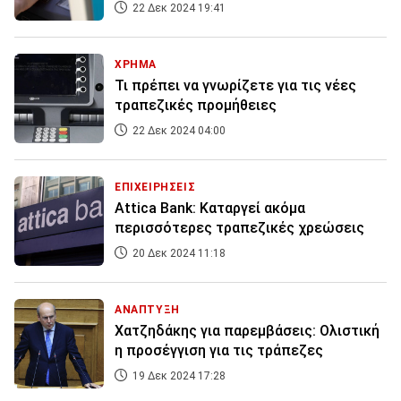
22 Δεκ 2024 19:41
ΧΡΗΜΑ
Τι πρέπει να γνωρίζετε για τις νέες
τραπεζικές προμήθειες
22 Δεκ 2024 04:00
ΕΠΙΧΕΙΡΗΣΕΙΣ
Attica Bank: Καταργεί ακόμα
περισσότερες τραπεζικές χρεώσεις
20 Δεκ 2024 11:18
ΑΝΑΠΤΥΞΗ
Χατζηδάκης για παρεμβάσεις: Ολιστική
η προσέγγιση για τις τράπεζες
19 Δεκ 2024 17:28