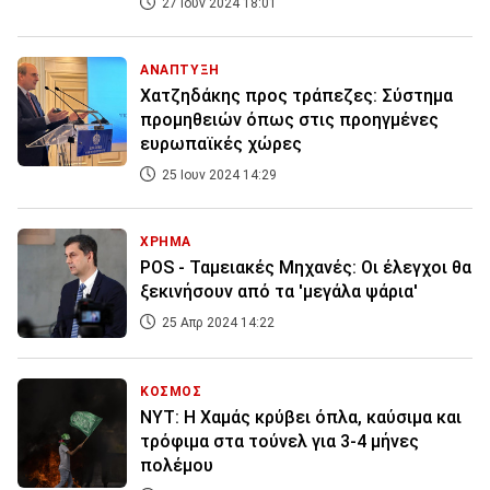
27 Ιουν 2024 18:01
ΑΝΑΠΤΥΞΗ
Χατζηδάκης προς τράπεζες: Σύστημα
προμηθειών όπως στις προηγμένες
ευρωπαϊκές χώρες
25 Ιουν 2024 14:29
ΧΡΗΜΑ
POS - Ταμειακές Μηχανές: Οι έλεγχοι θα
ξεκινήσουν από τα 'μεγάλα ψάρια'
25 Απρ 2024 14:22
ΚΟΣΜΟΣ
NYT: Η Χαμάς κρύβει όπλα, καύσιμα και
τρόφιμα στα τούνελ για 3-4 μήνες
πολέμου