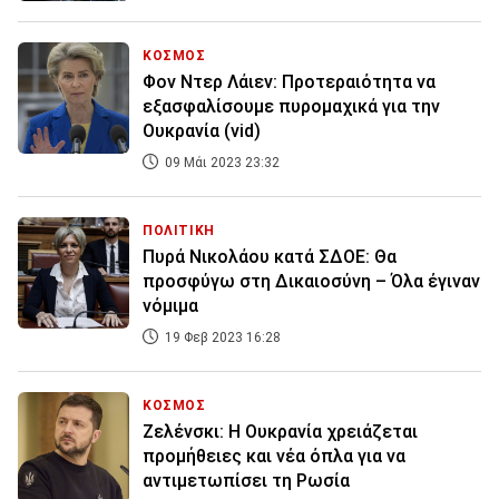
ΚΟΣΜΟΣ
Φον Ντερ Λάιεν: Προτεραιότητα να
εξασφαλίσουμε πυρομαχικά για την
Ουκρανία (vid)
09 Μάι 2023 23:32
ΠΟΛΙΤΙΚΗ
Πυρά Νικολάου κατά ΣΔΟΕ: Θα
προσφύγω στη Δικαιοσύνη – Όλα έγιναν
νόμιμα
19 Φεβ 2023 16:28
ΚΟΣΜΟΣ
Ζελένσκι: Η Ουκρανία χρειάζεται
προμήθειες και νέα όπλα για να
αντιμετωπίσει τη Ρωσία