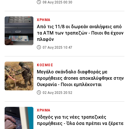
08 Αυγ 2025 00:30
ΧΡΗΜΑ
Από τις 11/8 οι δωρεάν αναλήψεις από
τα ΑΤΜ των τραπεζών - Ποιοι θα έχουν
πλαφόν
07 Αυγ 2025 10:47
ΚΟΣΜΟΣ
Mεγάλο σκάνδαλο διαφθοράς με
προμήθειες drones αποκαλύφθηκε στην
Ουκρανία - Ποιοι εμπλέκονται
02 Αυγ 2025 20:52
ΧΡΗΜΑ
Οδηγός για τις νέες τραπεζικές
προμήθειες - Όλα όσα πρέπει να ξέρετε