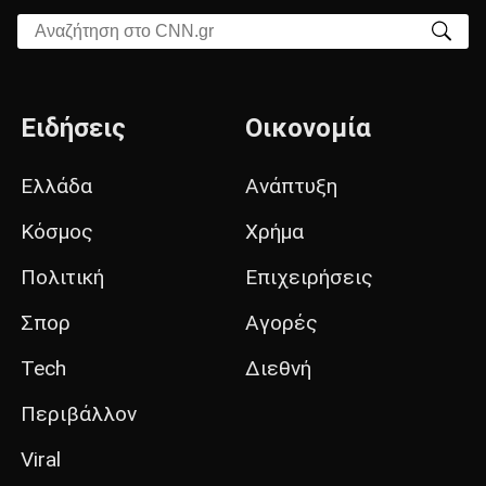
Αναζήτηση στο CNN.gr
Ειδήσεις
Οικονομία
Ελλάδα
Ανάπτυξη
Κόσμος
Χρήμα
Πολιτική
Επιχειρήσεις
Σπορ
Αγορές
Tech
Διεθνή
Περιβάλλον
Viral