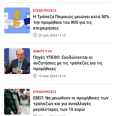
ΕΠΙΧΕΙΡΗΣΕΙΣ
Η Τράπεζα Πειραιώς μειώνει κατά 50%
την προμήθεια του IRIS για τις
επιχειρήσεις
25 Ιουλ 2024 11:12
ΑΝΑΠΤΥΞΗ
Πηγές ΥΠΕΘΟ: Ευοδώνονται οι
συζητήσεις με τις τράπεζες για τις
προμήθειες
15 Ιουλ 2024 16:16
ΕΠΙΧΕΙΡΗΣΕΙΣ
ΕΒΕΠ: Να μειωθούν οι προμήθειες των
τραπεζών και για συναλλαγές
μεγαλύτερες των 10 ευρώ