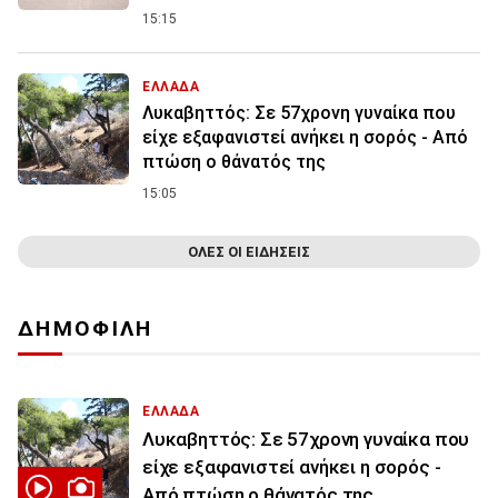
15:15
ΕΛΛΑΔΑ
Λυκαβηττός: Σε 57χρονη γυναίκα που
είχε εξαφανιστεί ανήκει η σορός - Από
πτώση ο θάνατός της
15:05
ΟΛΕΣ ΟΙ ΕΙΔΗΣΕΙΣ
ΔΗΜΟΦΙΛΗ
ΕΛΛΑΔΑ
Λυκαβηττός: Σε 57χρονη γυναίκα που
είχε εξαφανιστεί ανήκει η σορός -
Από πτώση ο θάνατός της