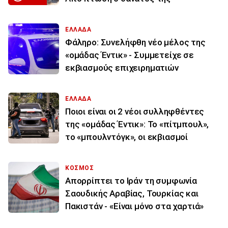
ΕΛΛΑΔΑ
Φάληρο: Συνελήφθη νέο μέλος της
«ομάδας Έντικ» - Συμμετείχε σε
εκβιασμούς επιχειρηματιών
ΕΛΛΑΔΑ
Ποιοι είναι οι 2 νέοι συλληφθέντες
της «ομάδας Έντικ»: Το «πίτμπουλ»,
το «μπουλντόγκ», οι εκβιασμοί
ΚΟΣΜΟΣ
Απορρίπτει το Ιράν τη συμφωνία
Σαουδικής Αραβίας, Τουρκίας και
Πακιστάν - «Είναι μόνο στα χαρτιά»