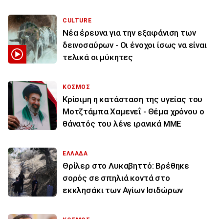
CULTURE
Νέα έρευνα για την εξαφάνιση των
δεινοσαύρων - Οι ένοχοι ίσως να είναι
τελικά οι μύκητες
ΚΟΣΜΟΣ
Κρίσιμη η κατάσταση της υγείας του
Μοτζτάμπα Χαμενεΐ - Θέμα χρόνου ο
θάνατός του λένε ιρανικά ΜΜΕ
ΕΛΛΑΔΑ
Θρίλερ στο Λυκαβηττό: Βρέθηκε
σορός σε σπηλιά κοντά στο
εκκλησάκι των Αγίων Ισιδώρων