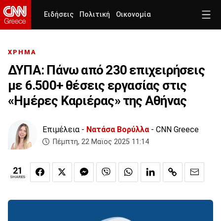
Ειδήσεις
Πολιτική
Οικονομία
ΧΡΗΜΑ
ΔΥΠΑ: Πάνω από 230 επιχειρήσεις
με 6.500+ θέσεις εργασίας στις
«Ημέρες Καριέρας» της Αθήνας
Επιμέλεια -
Νατάσα Βορύλλα
- CNN Greece
Πέμπτη, 22 Μαϊος 2025 11:14
21
SHARES