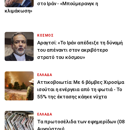
στο Ιράν - «Μπούμερανγκ η
κλιμάκωση»
ΚΟΣΜΟΣ
Αραγτσί: «Το Ιράν απέδειξε τη δύναμή
του απέναντι στον ακριβότερο
στρατό του κόσμου»
ΕΛΛΑΔΑ
Αττικοβοιωτία: Με 6 βόμβες Χιροσίμα
ισούται η ενέργεια από τη φωτιά - Το
55% της έκτασης κάηκε νύχτα
ΕΛΛΑΔΑ
Τα πρωτοσέλιδα των εφημερίδων (08
Αυγούστου)