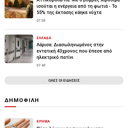
ισούται η ενέργεια από τη φωτιά - Το
55% της έκτασης κάηκε νύχτα
07:58
ΕΛΛΑΔΑ
Λάρισα: Διασωληνωμένος στην
εντατική 43χρονος που έπεσε από
ηλεκτρικό πατίνι
07:49
ΟΛΕΣ ΟΙ ΕΙΔΗΣΕΙΣ
ΔΗΜΟΦΙΛΗ
ΧΡΗΜΑ