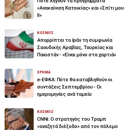
Πότε λήγουν τα προγράμματα
«Ανακαίνιση Κατοικίας» και «Σπίτι μου
ΙΙ»
ΚΟΣΜΟΣ
Απορρίπτει το Ιράν τη συμφωνία
Σαουδικής Αραβίας, Τουρκίας και
Πακιστάν - «Είναι μόνο στα χαρτιά»
ΧΡΗΜΑ
e-ΕΦΚΑ: Πότε θα καταβληθούν οι
συντάξεις Σεπτεμβρίου - Οι
ημερομηνίες ανά ταμείο
ΚΟΣΜΟΣ
CNNi: Ο στρατηγός του Τραμπ
«αναζητά διέξοδο» από τον πόλεμο