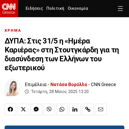
Ειδήσεις
Πολιτική
Οικονομία
ΧΡΗΜΑ
ΔΥΠΑ: Στις 31/5 η «Ημέρα
Καριέρας» στη Στουτγκάρδη για τη
διασύνδεση των Ελλήνων του
εξωτερικού
Επιμέλεια -
Νατάσα Βορύλλα
- CNN Greece
Τετάρτη, 28 Μαϊος 2025 13:20