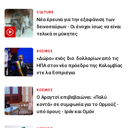
CULTURE
Νέα έρευνα για την εξαφάνιση των
δεινοσαύρων - Οι ένοχοι ίσως να είναι
τελικά οι μύκητες
ΚΟΣΜΟΣ
«Δώρο» ενός δισ. δολλαρίων από τις
ΗΠΑ στον νέο πρόεδρο της Κολομβίας
ντε λα Εσπριέγια
ΚΟΣΜΟΣ
Ο Αραγτσί επιβεβαιώνει: «Πολύ
κοντά» σε συμφωνία για το Ορμούζ -
υπό όρους - Ιράν και Ομάν