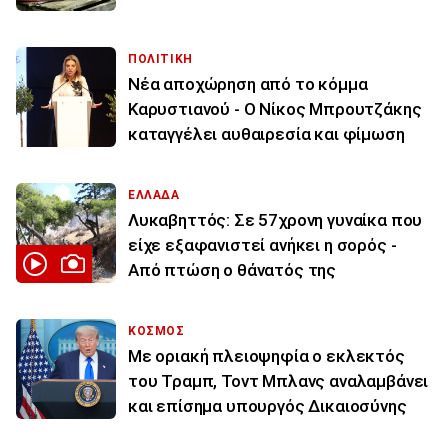
ΠΟΛΙΤΙΚΗ
Νέα αποχώρηση από το κόμμα
Καρυστιανού - Ο Νίκος Μπρουτζάκης
καταγγέλει αυθαιρεσία και φίμωση
ΕΛΛΑΔΑ
Λυκαβηττός: Σε 57χρονη γυναίκα που
είχε εξαφανιστεί ανήκει η σορός -
Από πτώση ο θάνατός της
ΚΟΣΜΟΣ
Με οριακή πλειοψηφία ο εκλεκτός
του Τραμπ, Τοντ Μπλανς αναλαμβάνει
και επίσημα υπουργός Δικαιοσύνης