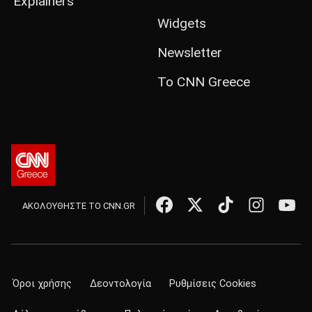
Explainers
Widgets
Newsletter
Το CNN Greece
ΑΚΟΛΟΥΘΗΣΤΕ ΤΟ CNN.GR
Όροι χρήσης
Δεοντολογία
Ρυθμίσεις Cookies