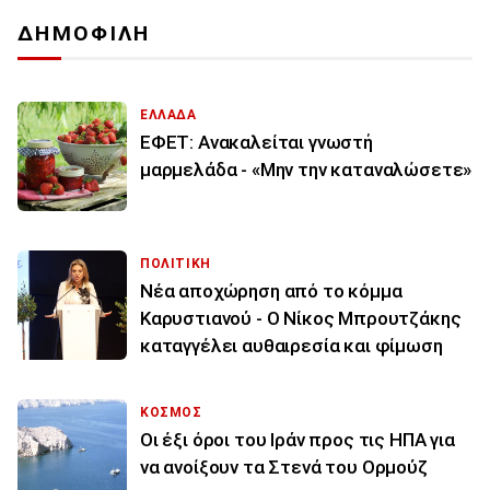
ΔΗΜΟΦΙΛΗ
ΕΛΛΑΔΑ
ΕΦΕΤ: Ανακαλείται γνωστή
μαρμελάδα - «Μην την καταναλώσετε»
ΠΟΛΙΤΙΚΗ
Νέα αποχώρηση από το κόμμα
Καρυστιανού - Ο Νίκος Μπρουτζάκης
καταγγέλει αυθαιρεσία και φίμωση
ΚΟΣΜΟΣ
Οι έξι όροι του Ιράν προς τις ΗΠΑ για
να ανοίξουν τα Στενά του Ορμούζ