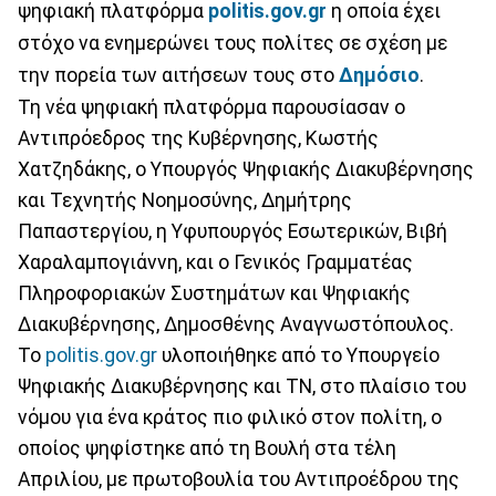
ψηφιακή πλατφόρμα
politis
.
gov
.
gr
η οποία έχει
στόχο να ενημερώνει τους πολίτες σε σχέση με
την πορεία των αιτήσεων τους στο
Δημόσιο
.
Τη νέα ψηφιακή πλατφόρμα παρουσίασαν ο
Αντιπρόεδρος της Κυβέρνησης, Κωστής
Χατζηδάκης, ο Υπουργός Ψηφιακής Διακυβέρνησης
και Τεχνητής Νοημοσύνης, Δημήτρης
Παπαστεργίου, η Υφυπουργός Εσωτερικών, Βιβή
Χαραλαμπογιάννη, και
ο Γενικός Γραμματέας
Πληροφοριακών Συστημάτων και Ψηφιακής
Διακυβέρνησης, Δημοσθένης Αναγνωστόπουλος.
Το
politis.gov.gr
υλοποιήθηκε από το Υπουργείο
Ψηφιακής Διακυβέρνησης και ΤΝ, στο πλαίσιο του
νόμου για ένα κράτος πιο φιλικό στον πολίτη, ο
οποίος ψηφίστηκε από τη Βουλή στα τέλη
Απριλίου, με πρωτοβουλία του Αντιπροέδρου της