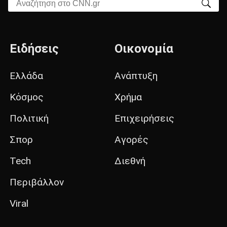
Αναζήτηση στο CNN.gr
Ειδήσεις
Οικονομία
Ελλάδα
Ανάπτυξη
Κόσμος
Χρήμα
Πολιτική
Επιχειρήσεις
Σπορ
Αγορές
Tech
Διεθνή
Περιβάλλον
Viral