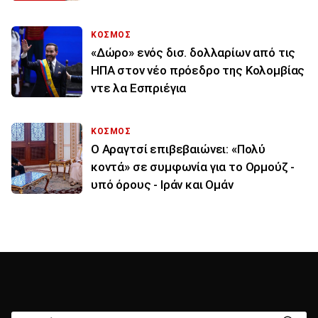
ΚΟΣΜΟΣ
«Δώρο» ενός δισ. δολλαρίων από τις
ΗΠΑ στον νέο πρόεδρο της Κολομβίας
ντε λα Εσπριέγια
ΚΟΣΜΟΣ
Ο Αραγτσί επιβεβαιώνει: «Πολύ
κοντά» σε συμφωνία για το Ορμούζ -
υπό όρους - Ιράν και Ομάν