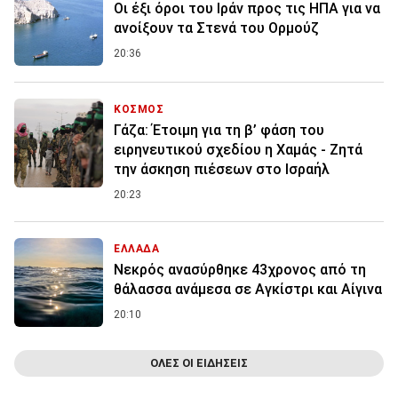
Οι έξι όροι του Ιράν προς τις ΗΠΑ για να
ανοίξουν τα Στενά του Ορμούζ
20:36
ΚΟΣΜΟΣ
Γάζα: Έτοιμη για τη β’ φάση του
ειρηνευτικού σχεδίου η Χαμάς - Ζητά
την άσκηση πιέσεων στο Ισραήλ
20:23
ΕΛΛΑΔΑ
Νεκρός ανασύρθηκε 43χρονος από τη
θάλασσα ανάμεσα σε Αγκίστρι και Αίγινα
20:10
ΟΛΕΣ ΟΙ ΕΙΔΗΣΕΙΣ