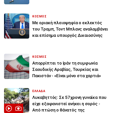
ΚΟΣΜΟΣ
Με οριακή πλειοψηφία ο εκλεκτός
του Τραμπ, Τοντ Μπλανς αναλαμβάνει
και επίσημα υπουργός Δικαιοσύνης
ΚΟΣΜΟΣ
Απορρίπτει το Ιράν τη συμφωνία
Σαουδικής Αραβίας, Τουρκίας και
Πακιστάν - «Είναι μόνο στα χαρτιά»
ΕΛΛΑΔΑ
Λυκαβηττός: Σε 57χρονη γυναίκα που
είχε εξαφανιστεί ανήκει η σορός -
Από πτώση ο θάνατός της