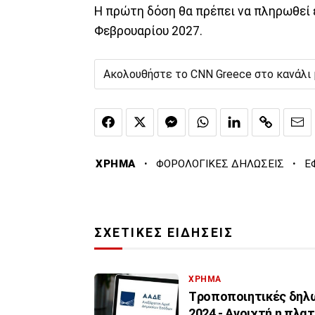
Η πρώτη δόση θα πρέπει να πληρωθεί έ
Φεβρουαρίου 2027.
Ακολουθήστε το CNN Greece στο κανάλι
·
·
ΧΡΗΜΑ
ΦΟΡΟΛΟΓΙΚΕΣ ΔΗΛΩΣΕΙΣ
Ε
ΣΧΕΤΙΚΕΣ ΕΙΔΗΣΕΙΣ
ΧΡΗΜΑ
Tροποποιητικές δηλώ
2024 - Ανοιχτή η πλα