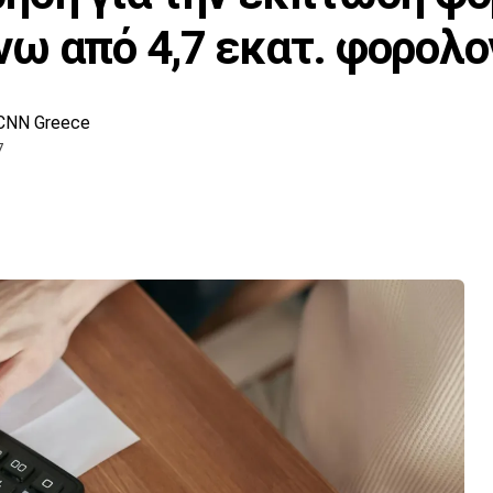
ω από 4,7 εκατ. φορολο
CNN Greece
7