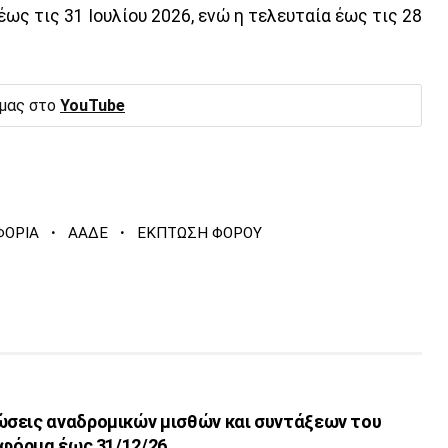
ως τις 31 Ιουλίου 2026, ενώ η τελευταία έως τις 28
 μας στο
YouTube
·
·
ΦΟΡΙΑ
ΑΑΔΕ
ΕΚΠΤΩΣΗ ΦΟΡΟΥ
σεις αναδρομικών μισθών και συντάξεων του
τφόρμα έως 31/12/26