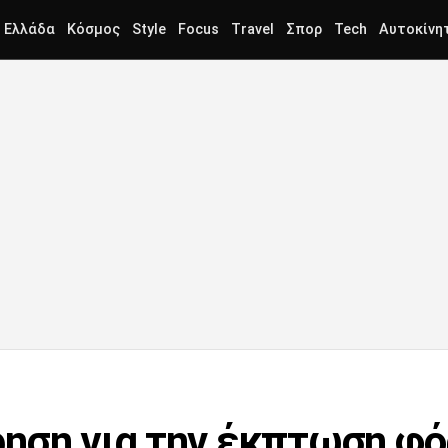
Ελλάδα
Κόσμος
Style
Focus
Travel
Σπορ
Tech
Αυτοκίνη
ηση για την έκπτωση φό