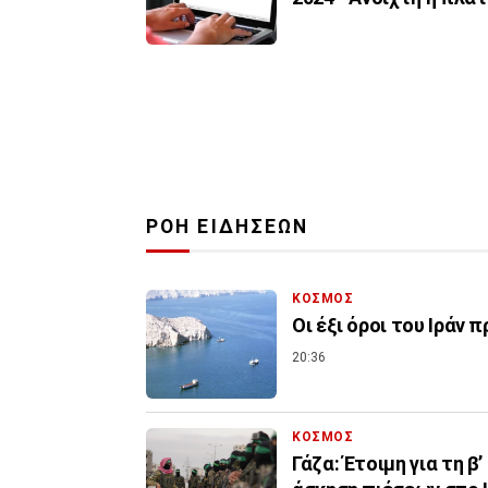
ΡΟΗ ΕΙΔΗΣΕΩΝ
ΚΟΣΜΟΣ
Οι έξι όροι του Ιράν 
20:36
ΚΟΣΜΟΣ
Γάζα: Έτοιμη για τη β