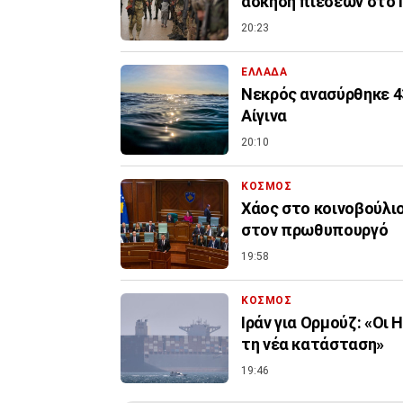
άσκηση πιέσεων στο 
20:23
ΕΛΛΑΔΑ
Νεκρός ανασύρθηκε 4
Αίγινα
20:10
ΚΟΣΜΟΣ
Χάος στο κοινοβούλιο
στον πρωθυπουργό
19:58
ΚΟΣΜΟΣ
Ιράν για Ορμούζ: «Οι
τη νέα κατάσταση»
19:46