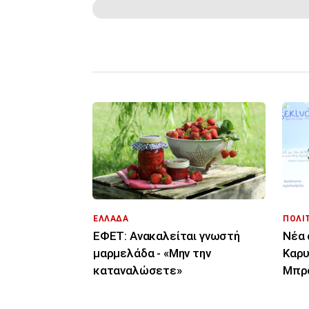
ΕΛΛΑΔΑ
ΠΟΛΙ
ΕΦΕΤ: Ανακαλείται γνωστή
Νέα 
μαρμελάδα - «Μην την
Καρυ
καταναλώσετε»
Μπρο
αυθα