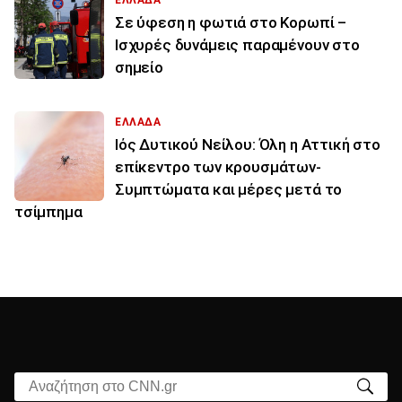
Σε ύφεση η φωτιά στο Κορωπί –
Ισχυρές δυνάμεις παραμένουν στο
σημείο
ΕΛΛΑΔΑ
Ιός Δυτικού Νείλου: Όλη η Αττική στο
επίκεντρο των κρουσμάτων-
Συμπτώματα και μέρες μετά το
τσίμπημα
Αναζήτηση στο CNN.gr