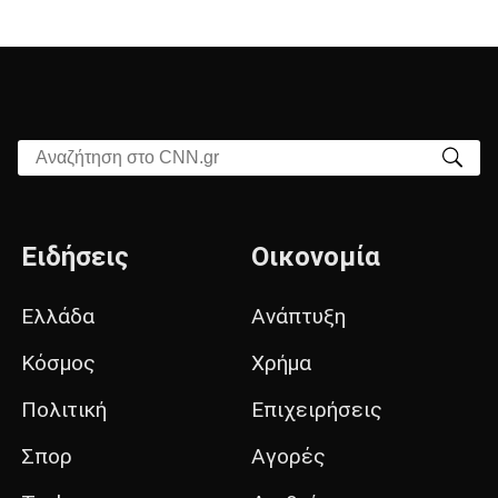
Αναζήτηση στο CNN.gr
Ειδήσεις
Οικονομία
Ελλάδα
Ανάπτυξη
Κόσμος
Χρήμα
Πολιτική
Επιχειρήσεις
Σπορ
Αγορές