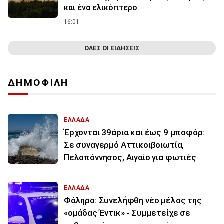
και ένα ελικόπτερο
16:01
ΟΛΕΣ ΟΙ ΕΙΔΗΣΕΙΣ
ΔΗΜΟΦΙΛΗ
ΕΛΛΑΔΑ
Έρχονται 39άρια και έως 9 μποφόρ:
Σε συναγερμό Αττικοιβοιωτία,
Πελοπόννησος, Αιγαίο για φωτιές
ΕΛΛΑΔΑ
Φάληρο: Συνελήφθη νέο μέλος της
«ομάδας Έντικ» - Συμμετείχε σε