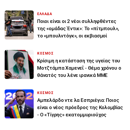
ΕΛΛΑΔΑ
Ποιοι είναι οι 2 νέοι συλληφθέντες
της «ομάδας Έντικ»: Το «πίτμπουλ»,
το «μπουλντόγκ», οι εκβιασμοί
ΚΟΣΜΟΣ
Κρίσιμη η κατάσταση της υγείας του
Μοτζτάμπα Χαμενεΐ - Θέμα χρόνου ο
θάνατός του λένε ιρανικά ΜΜΕ
ΚΟΣΜΟΣ
Αμπελάρδο ντε λα Εσπριέγια: Ποιος
είναι ο νέος πρόεδρος της Κολομβίας
- Ο «Τίγρης» εκατομμυριούχος