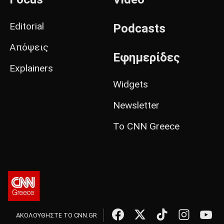
Editorial
Podcasts
Απόψεις
Εφημερίδες
Explainers
Widgets
Newsletter
Το CNN Greece
ΑΚΟΛΟΥΘΗΣΤΕ ΤΟ CNN.GR