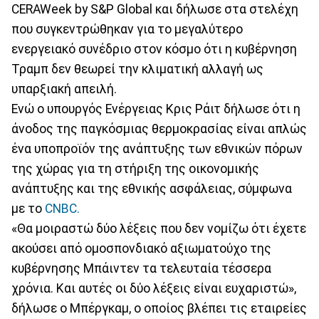
CERAWeek by S&P Global και δήλωσε στα στελέχη
που συγκεντρώθηκαν για το μεγαλύτερο
ενεργειακό συνέδριο στον κόσμο ότι η κυβέρνηση
Τραμπ δεν θεωρεί την κλιματική αλλαγή ως
υπαρξιακή απειλή.
Ενώ ο υπουργός Ενέργειας Κρις Ράιτ δήλωσε ότι η
άνοδος της παγκόσμιας θερμοκρασίας είναι απλώς
ένα υποπροϊόν της ανάπτυξης των εθνικών πόρων
της χώρας για τη στήριξη της οικονομικής
ανάπτυξης και της εθνικής ασφάλειας, σύμφωνα
με το
CNBC.
«Θα μοιραστώ δύο λέξεις που δεν νομίζω ότι έχετε
ακούσει από ομοσπονδιακό αξιωματούχο της
κυβέρνησης Μπάιντεν τα τελευταία τέσσερα
χρόνια. Και αυτές οι δύο λέξεις είναι ευχαριστώ»,
δήλωσε ο Μπέργκαμ, ο οποίος βλέπει τις εταιρείες