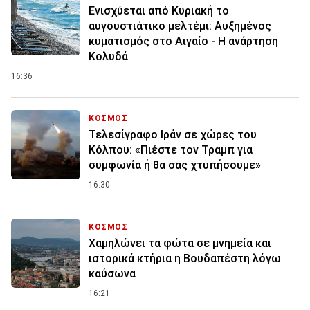
Ενισχύεται από Κυριακή το
αυγουστιάτικο μελτέμι: Αυξημένος
κυματισμός στο Αιγαίο - Η ανάρτηση
Κολυδά
16:36
ΚΟΣΜΟΣ
Τελεσίγραφο Ιράν σε χώρες του
Κόλπου: «Πιέστε τον Τραμπ για
συμφωνία ή θα σας χτυπήσουμε»
16:30
ΚΟΣΜΟΣ
Χαμηλώνει τα φώτα σε μνημεία και
ιστορικά κτήρια η Βουδαπέστη λόγω
καύσωνα
16:21