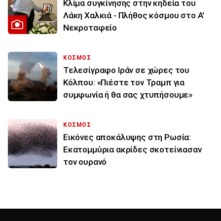
Κλίμα συγκίνησης στην κηδεία του
Λάκη Χαλκιά - Πλήθος κόσμου στο Α'
Νεκροταφείο
ΚΟΣΜΟΣ
Τελεσίγραφο Ιράν σε χώρες του
Κόλπου: «Πιέστε τον Τραμπ για
συμφωνία ή θα σας χτυπήσουμε»
ΚΟΣΜΟΣ
Εικόνες αποκάλυψης στη Ρωσία:
Εκατομμύρια ακρίδες σκοτείνιασαν
τον ουρανό