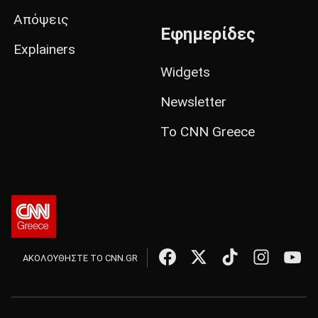
Απόψεις
Εφημερίδες
Explainers
Widgets
Newsletter
Το CNN Greece
ΑΚΟΛΟΥΘΗΣΤΕ ΤΟ CNN.GR