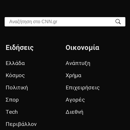
Αναζήτηση στο CNN.gr
Ειδήσεις
Οικονομία
Ελλάδα
Ανάπτυξη
Κόσμος
Χρήμα
Πολιτική
Επιχειρήσεις
Σπορ
Αγορές
Tech
Διεθνή
Περιβάλλον