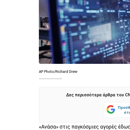
AP Photo/Richard Drew
Δες περισσότερα άρθρα του CN
Προσθ
στ
«Ανάσα» στις παγκόσμιες αγορές έδωσ