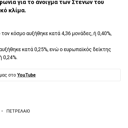
φωνία για το άνοιγμα των Στενών του
κό κλίμα.
 τον κόσμο αυξήθηκε κατά 4,36 μονάδες, ή 0,40%,
υξήθηκε κατά 0,25%, ενώ ο ευρωπαϊκός δείκτης
ή 0,24%.
 μας στο
YouTube
·
ΠΕΤΡΕΛΑΙΟ