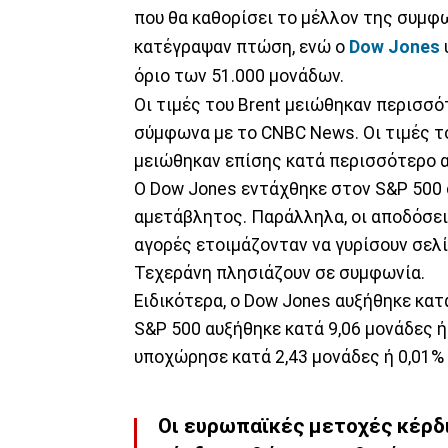
που θα καθορίσει το μέλλον της συμφω
κατέγραψαν πτώση, ενώ ο
Dow Jones
όριο των 51.000 μονάδων.
Οι τιμές του Brent μειώθηκαν περισσό
σύμφωνα με το CNBC News.
Οι τιμές τ
μειώθηκαν επίσης κατά περισσότερο α
Ο Dow Jones εντάχθηκε στον S&P 500 
αμετάβλητος. Παράλληλα, οι αποδόσε
αγορές ετοιμάζονταν να γυρίσουν σελί
Τεχεράνη πλησιάζουν σε συμφωνία.
Ειδικότερα, ο Dow Jones αυξήθηκε κατά
S&P 500 αυξήθηκε κατά 9,06 μονάδες ή
υποχώρησε κατά 2,43 μονάδες ή 0,01% 
Οι ευρωπαϊκές μετοχές κέρδι