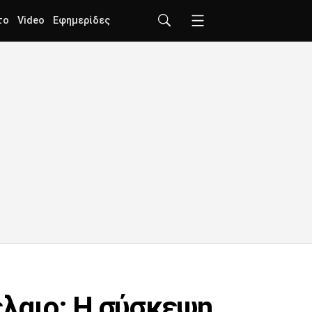
το
Video
Εφημερίδες
έλαιο: Η σύσκεψη