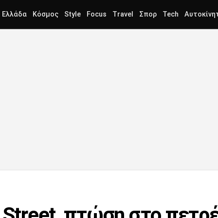
Ελλάδα
Κόσμος
Style
Focus
Travel
Σπορ
Tech
Αυτοκίνη
 Street, πτώση στο πετρ