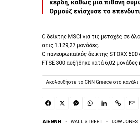
κέρδη, καθώς μια πιθανή συμ
Ορμούζ ενίσχυσε το επενδυτι
Ο δείκτης MSCI για τις μετοχές σε όλο
στις 1.129,27 μονάδες.
Ο πανευρωπαϊκός δείκτης STOXX 600 α
FTSE 300 αυξήθηκε κατά 6,02 μονάδες 
Ακολουθήστε το CNN Greece στο κανάλι
·
·
ΔΙΕΘΝΗ
WALL STREET
DOW JONES