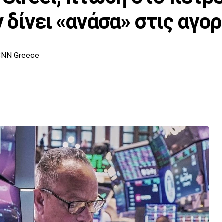
ν δίνει «ανάσα» στις αγο
CNN Greece