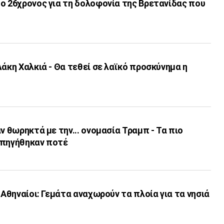
ο 26χρονος για τη δολοφονία της Βρετανίδας που
Λάκη Χαλκιά - Θα τεθεί σε λαϊκό προσκύνημα η
ν θωρηκτά με την... ονομασία Τραμπ - Τα πιο
υπηγήθηκαν ποτέ
 Αθηναίοι: Γεμάτα αναχωρούν τα πλοία για τα νησιά