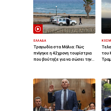
ΕΛΛΑΔΑ
ΚΟΣΜ
Τραγωδία στα Μάλια: Πώς
Τελε
πνίγηκε η 42χρονη τουρίστρια
του 
που βούτηξε για να σώσει την
Τραμ
43χρονη φίλη της
σας 