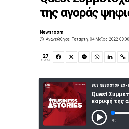
της αγοράς ψηφ
Newsroom
Ανανεώθηκε:
Τετάρτη, 04 Μαϊος 2022 08:0
27
SHARES
BUSINESS STORIES •
Quest Συμμετ
κορυφή της 