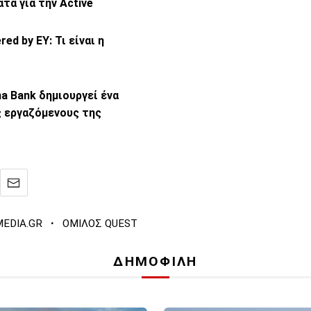
τα για την Active
ed by EY: Τι είναι η
a Bank δημιουργεί ένα
ς εργαζόμενους της
·
EDIA.GR
ΟΜΙΛΟΣ QUEST
ΔΗΜΟΦΙΛΗ