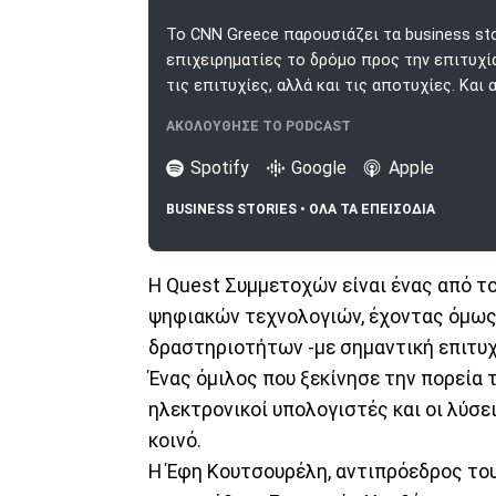
Το CNN Greece παρουσιάζει τα business st
επιχειρηματίες το δρόμο προς την επιτυχία.
τις επιτυχίες, αλλά και τις αποτυχίες. Και
ΑΚΟΛΟΥΘΗΣΕ ΤΟ PODCAST
Spotify
Google
Apple
BUSINESS STORIES • ΟΛΑ ΤΑ ΕΠΕΙΣΟΔΙΑ
Η Quest Συμμετοχών είναι ένας από τ
ψηφιακών τεχνολογιών, έχοντας όμως 
δραστηριοτήτων -με σημαντική επιτυχ
Ένας όμιλος που ξεκίνησε την πορεία τ
ηλεκτρονικοί υπολογιστές και οι λύσε
κοινό.
Η Έφη Κουτσουρέλη, αντιπρόεδρος το