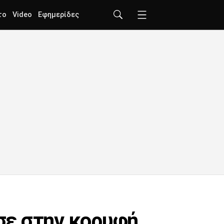
το
Video
Εφημερίδες
σε στην κορυφή