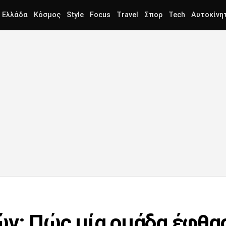
Ελλάδα
Κόσμος
Style
Focus
Travel
Σπορ
Tech
Αυτοκίνη
ών: Πώς μία ομάδα έφθα