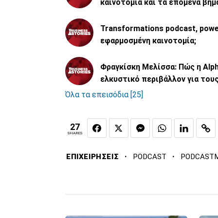
καινοτομία και τα επόμενα βήμα
Transformations podcast, power
εφαρμοσμένη καινοτομία;
Φραγκίσκη Μελίσσα: Πώς η Alph
ελκυστικό περιβάλλον για του
Όλα τα επεισόδια [25]
27
SHARES
·
·
ΕΠΙΧΕΙΡΗΣΕΙΣ
PODCAST
PODCASTM