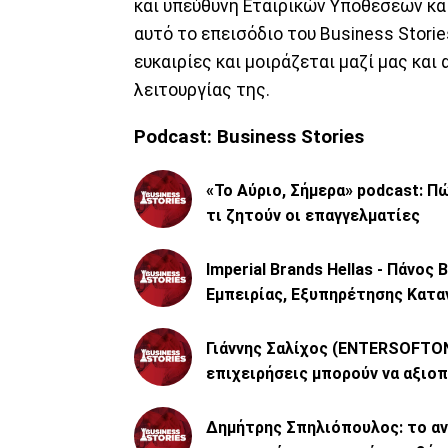
και υπεύθυνη Εταιρικών Υποθέσεων και
αυτό το επεισόδιο του Business Storie
ευκαιρίες και μοιράζεται μαζί μας κα
λειτουργίας της.
Podcast: Business Stories
«Το Αύριο, Σήμερα» podcast: Πώ
τι ζητούν οι επαγγελματίες
Imperial Brands Hellas - Πάνος
Εμπειρίας, Εξυπηρέτησης Κατ
Γιάννης Σαλίχος (ENTERSOFTON
επιχειρήσεις μπορούν να αξιοπ
Δημήτρης Σπηλιόπουλος: το αν