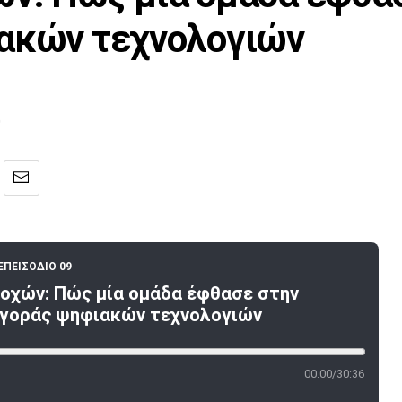
ιακών τεχνολογιών
0
ΕΠΕΙΣΟΔΙΟ 09
οχών: Πώς μία ομάδα έφθασε στην
αγοράς ψηφιακών τεχνολογιών
00.00/30:36