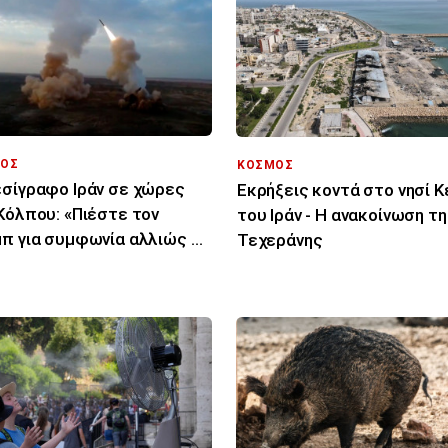
ΟΣ
ΚΟΣΜΟΣ
σίγραφο Ιράν σε χώρες
Εκρήξεις κοντά στο νησί 
Κόλπου: «Πιέστε τον
του Ιράν - Η ανακοίνωση τ
π για συμφωνία αλλιώς θα
Τεχεράνης
χτυπήσουμε»