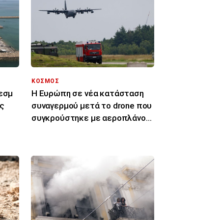
ΚΟΣΜΟΣ
Κεσμ
Η Ευρώπη σε νέα κατάσταση
ης
συναγερμού μετά το drone που
συγκρούστηκε με αεροπλάνο
στη Γερμανία