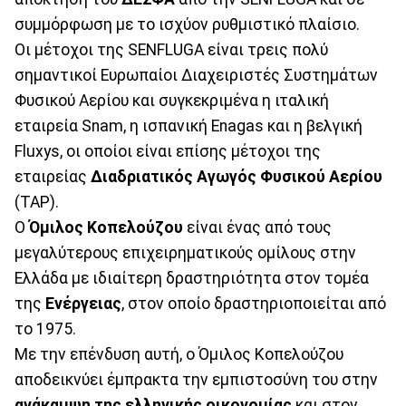
συμμόρφωση με το ισχύον ρυθμιστικό πλαίσιο.
Οι μέτοχοι της SENFLUGA είναι τρεις πολύ
σημαντικοί Ευρωπαίοι Διαχειριστές Συστημάτων
Φυσικού Αερίου και συγκεκριμένα η ιταλική
εταιρεία Snam, η ισπανική Enagas και η βελγική
Fluxys, οι οποίοι είναι επίσης μέτοχοι της
εταιρείας
Διαδριατικός Αγωγός Φυσικού Αερίου
(ΤΑP).
Ο
Όμιλος Κοπελούζου
είναι ένας από τους
μεγαλύτερους επιχειρηματικούς ομίλους στην
Ελλάδα με ιδιαίτερη δραστηριότητα στον τομέα
της
Ενέργειας
, στον οποίο δραστηριοποιείται από
το 1975.
Με την επένδυση αυτή, ο Όμιλος Κοπελούζου
αποδεικνύει έμπρακτα την εμπιστοσύνη του στην
ανάκαμψη της ελληνικής οικονομίας
και στον