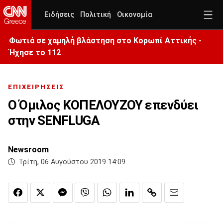
Ειδήσεις
Πολιτική
Οικονομία
Φωτιά σε χαμηλή βλάστηση στο Κορωπί Αττικής -
Ήχησε το 112
ΕΠΙΧΕΙΡΗΣΕΙΣ
Ο Όμιλος ΚΟΠΕΛΟΥΖΟΥ επενδύει
στην SENFLUGA
Newsroom
Τρίτη, 06 Αυγούστου 2019 14:09