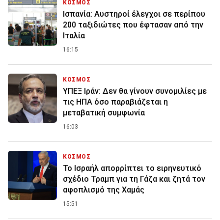
ΚΟΣΜΟΣ
Ισπανία: Aυστηροί έλεγχοι σε περίπου
200 ταξιδιώτες που έφτασαν από την
Ιταλία
16:15
ΚΟΣΜΟΣ
ΥΠΕΞ Ιράν: Δεν θα γίνουν συνομιλίες με
τις ΗΠΑ όσο παραβιάζεται η
μεταβατική συμφωνία
16:03
ΚΟΣΜΟΣ
Το Ισραήλ απορρίπτει το ειρηνευτικό
σχέδιο Τραμπ για τη Γάζα και ζητά τον
αφοπλισμό της Χαμάς
15:51