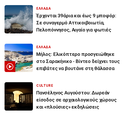
ΕΛΛΑΔΑ
Έρχονται 39άρια και έως 9 μποφόρ:
Σε συναγερμό Αττικοιβοιωτία,
Πελοπόννησος, Αιγαίο για φωτιές
ΕΛΛΑΔΑ
Μήλος: Ελικόπτερο προσγειώθηκε
στο Σαρακήνικο - Βίντεο δείχνει τους
επιβάτες να βουτάνε στη θάλασσα
CULTURE
Πανσέληνος Αυγούστου: Δωρεάν
είσοδος σε αρχαιολογικούς χώρους
και «πλούσιες» εκδηλώσεις