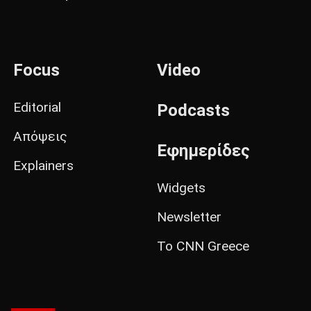
Focus
Video
Editorial
Podcasts
Απόψεις
Εφημερίδες
Explainers
Widgets
Newsletter
Το CNN Greece