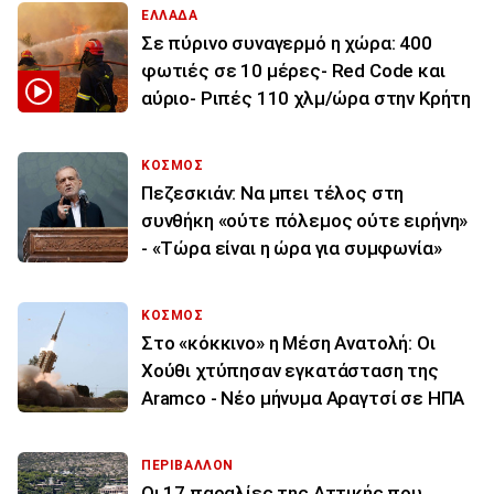
ΕΛΛΑΔΑ
Σε πύρινο συναγερμό η χώρα: 400
φωτιές σε 10 μέρες- Red Code και
αύριο- Ριπές 110 χλμ/ώρα στην Κρήτη
ΚΟΣΜΟΣ
Πεζεσκιάν: Να μπει τέλος στη
συνθήκη «ούτε πόλεμος ούτε ειρήνη»
- «Τώρα είναι η ώρα για συμφωνία»
ΚΟΣΜΟΣ
Στο «κόκκινο» η Μέση Ανατολή: Οι
Χούθι χτύπησαν εγκατάσταση της
Aramco - Νέο μήνυμα Αραγτσί σε ΗΠΑ
ΠΕΡΙΒΑΛΛΟΝ
Οι 17 παραλίες της Αττικής που