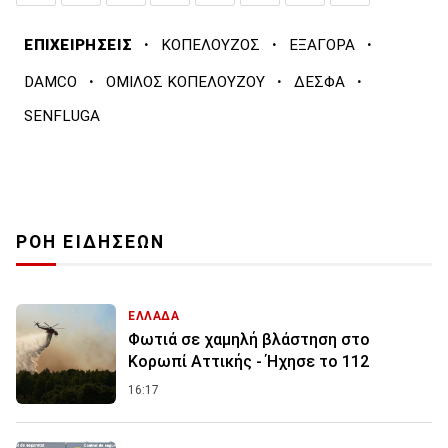
·
·
·
ΕΠΙΧΕΙΡΗΣΕΙΣ
ΚΟΠΕΛΟΥΖΟΣ
ΕΞΑΓΟΡΑ
·
·
·
DAMCO
ΟΜΙΛΟΣ ΚΟΠΕΛΟΥΖΟΥ
ΔΕΣΦΑ
SENFLUGA
ΡΟΗ ΕΙΔΗΣΕΩΝ
ΕΛΛΑΔΑ
Φωτιά σε χαμηλή βλάστηση στο
Κορωπί Αττικής - Ήχησε το 112
16:17