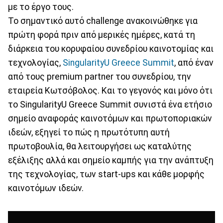
με το έργο τους.
Το σημαντικό αυτό challenge ανακοινώθηκε για
πρώτη φορά πριν από μερικές ημέρες, κατά τη
διάρκεια του κορυφαίου συνεδρίου καινοτομίας και
τεχνολογίας,
SingularityU Greece Summit
, από έναν
από τους premium partner του συνεδρίου, την
εταιρεία Κωτσόβολος. Και το γεγονός και μόνο ότι
το SingularityU Greece Summit συνιστά ένα ετήσιο
σημείο αναφοράς καινοτόμων και πρωτοποριακών
ιδεών, εξηγεί το πώς η πρωτότυπη αυτή
πρωτοβουλία, θα λειτουργήσει ως καταλύτης
εξέλιξης αλλά και σημείο καμπής για την ανάπτυξη
της τεχνολογίας, των start-ups και κάθε μορφής
καινοτόμων ιδεών.