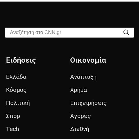
Αναζήτηση στο CNN.gr
Ειδήσεις
Οικονομία
Ελλάδα
Ανάπτυξη
Κόσμος
Χρήμα
Πολιτική
Επιχειρήσεις
Σπορ
Αγορές
Tech
Διεθνή