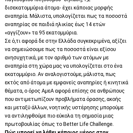
δισεκατομμύρια άτομα- έχει κάποιας μορφής
αναπηρία. Μάλιστα, υπολογίζεται πως τα ποσοστά
αναπηρίας σε παιδιά ηλικίας έως 14 ετών
«αγγίζουν» τα 95 εκατομμύρια.
Σε ό,τι αφορά δε στην Ελλάδα συγκεκριμένα, αξίζει
να σημειώσουμε πως τα ποσοστά είναι εξίσου
ανησυχητικά, με τον αριθμό των ατόμων με
αναπηρία στη χώρα μας να υπολογίζεται στο ένα
εκατομμύριο. Αν αναλογιστούμε, μάλιστα, πως
εκτός από άτομα με εμφανείς αναπηρίες ή κινητικά
θέματα, ο όρος ΑμεΑ αφορά επίσης σε ανθρώπους
που αντιμετωπίζουν προβλήματα όρασης, ακοής
και μεταξύ άλλων, νοητικής υστέρησης μπορούμε
να αντιληφθούμε πιο εύκολα τη σημασία μιας
πρωτοβουλίας όπως το Better Life Challenge.
Πώς μπορεί να λάβει κάποιος μέρος στον