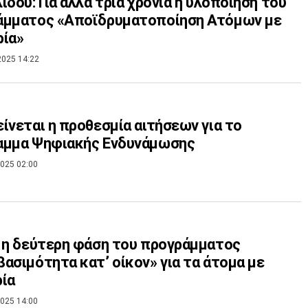
ίδου: Για άλλα τρία χρόνια η υλοποίηση του
άμματος «Αποϊδρυματοποίηση Ατόμων με
ρία»
2025 14:22
ίνεται η προθεσμία αιτήσεων για το
αμμα Ψηφιακής Ενδυνάμωσης
025 02:00
 η δεύτερη φάση του προγράμματος
ασιμότητα κατ’ οίκον» για τα άτομα με
ία
025 14:00