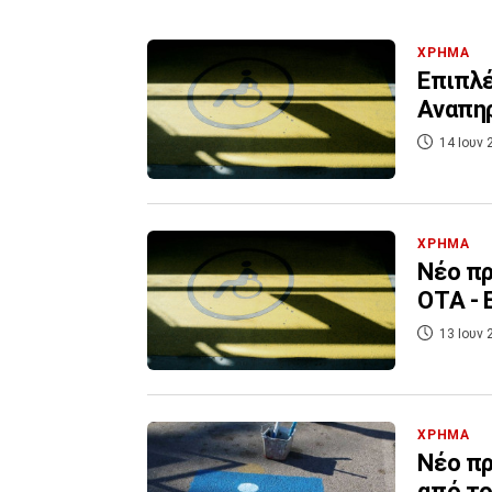
ΧΡΗΜΑ
Επιπλέ
Αναπηρ
14 Ιουν 
ΧΡΗΜΑ
Νέο πρ
ΟΤΑ - 
13 Ιουν 
ΧΡΗΜΑ
Νέο πρ
από το