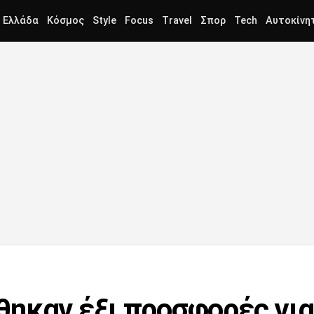
Ελλάδα
Κόσμος
Style
Focus
Travel
Σπορ
Tech
Αυτοκίνη
ηκαν έξι προσφορές για