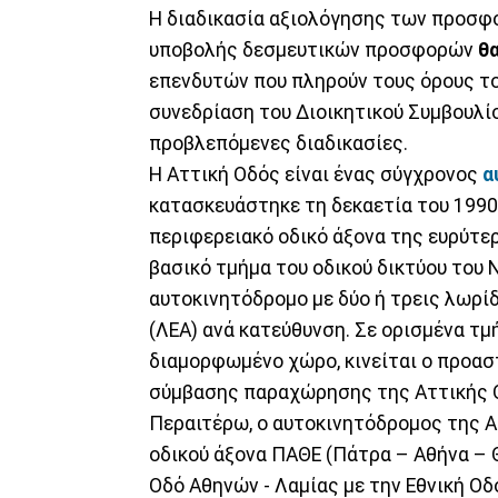
Η διαδικασία αξιολόγησης των προσφ
υποβολής δεσμευτικών προσφορών
θα
επενδυτών που πληρούν τους όρους τ
συνεδρίαση του Διοικητικού Συμβουλί
προβλεπόμενες διαδικασίες.
Η Αττική Οδός είναι ένας σύγχρονος
α
κατασκευάστηκε τη δεκαετία του 1990
περιφερειακό οδικό άξονα της ευρύτε
βασικό τμήμα του οδικού δικτύου του 
αυτοκινητόδρομο με δύο ή τρεις λωρί
(ΛΕΑ) ανά κατεύθυνση. Σε ορισμένα τμή
διαμορφωμένο χώρο, κινείται ο προασ
σύμβασης παραχώρησης της Αττικής 
Περαιτέρω, ο αυτοκινητόδρομος της Α
οδικού άξονα ΠΑΘΕ (Πάτρα – Αθήνα – Θ
Οδό Αθηνών - Λαμίας με την Εθνική Ο