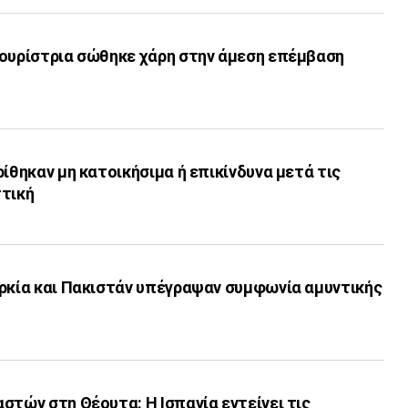
τουρίστρια σώθηκε χάρη στην άμεση επέμβαση
ρίθηκαν μη κατοικήσιμα ή επικίνδυνα μετά τις
ττική
υρκία και Πακιστάν υπέγραψαν συμφωνία αμυντικής
στών στη Θέουτα: Η Ισπανία εντείνει τις