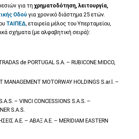
εσιών για τη
χρηματοδότηση, λειτουργία,
ικής Οδού
για χρονικό διάστημα 25 ετών.
του
ΤΑΙΠΕΔ
, εταιρεία μέλος του Υπερταμείου,
κά σχήματα (με αλφαβητική σειρά):
RADAS de PORTUGAL S.A. – RUBICONE MIDCO,
 MANAGEMENT MOTORWAY HOLDINGS S.ar.l. –
A.S. – VINCI CONCESSIONS S.A.S. –
ER S.A.S.
ΙΣ Α.Ε. – ΑΒΑΞ Α.Ε. – MERIDIAM EASTERN