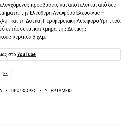
 ελεγχόμενες προσβάσεις και αποτελείται από δύο
 τμήματα, την Ελεύθερη Λεωφόρο Ελευσίνας –
χλμ., και τη Δυτική Περιφερειακή Λεωφόρο Υμηττού,
δό εντάσσεται και τμήμα της Δυτικής
ους περίπου 5 χλμ.
 μας στο
YouTube
·
·
Δ
ΠΡΟΣΦΟΡΕΣ
ΥΠΕΡΤΑΜΕΙΟ