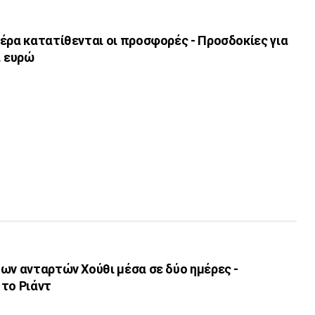
έρα κατατίθενται οι προσφορές - Προσδοκίες για
. ευρώ
ων ανταρτών Χούθι μέσα σε δύο ημέρες -
 το Ριάντ