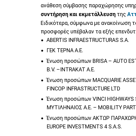
ανάθεση σύμβασης παραχώρησης υπηρ
συντήρηση και εκμετάλλευση
της
Αττ
Ειδικότερα, σύμφωνα με ανακοίνωση 
προσφορές υπέβαλαν τα εξής επενδυτι
ABERTIS INFRAESTRUCTURAS S.A.
ΓΕΚ ΤΕΡΝΑ Α.Ε.
Ένωση προσώπων BRISA – AUTO EST
B.V. –INTRAKAT A.E.
Ένωση προσώπων MACQUARIE ASSET
FINCOP INFRASTRUCTURE LTD
Ένωση προσώπων VINCI HIGHWAYS S.
ΜΥΤΙΛΗΝΑΙΟΣ Α.Ε. – MOBILITY PARTN
Ένωση προσώπων ΑΚΤΩΡ ΠΑΡΑΧΩΡΗΣΕ
EUROPE INVESTMENTS 4 S.A.S.