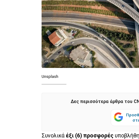
Unsplash
Δες περισσότερα άρθρα του CN
Προσθ
στ
Συνολικά
έξι (6) προσφορές
υποβλήθηκ