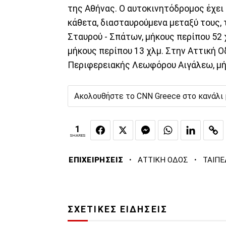
της Αθήνας. Ο αυτοκινητόδρομος έχει
κάθετα, διασταυρούμενα μεταξύ τους,
Σταυρού - Σπάτων, μήκους περίπου 52 
μήκους περίπου 13 χλμ. Στην Αττική Ο
Περιφερειακής Λεωφόρου Αιγάλεω, μήκ
Ακολουθήστε το CNN Greece στο κανάλι
1
SHARES
·
·
ΕΠΙΧΕΙΡΗΣΕΙΣ
ΑΤΤΙΚΗ ΟΔΟΣ
ΤΑΙΠΕ
ΣΧΕΤΙΚΕΣ ΕΙΔΗΣΕΙΣ