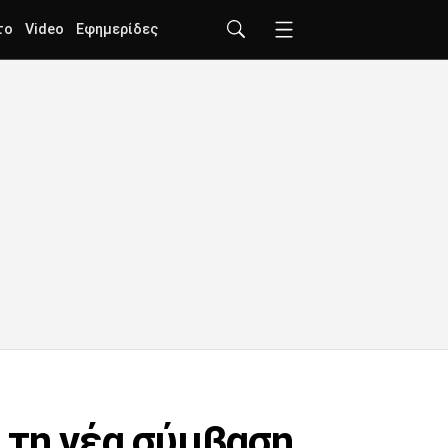
το
Video
Εφημερίδες
 τη νέα σύμβαση