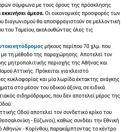
ορών σύμφωνα με τους όρους της πρόσκλησης
 εκκινήσει άμεσα.
Οι οικονομικές προσφορές των
ου διαγωνισμού θα αποσφραγιστούν σε μελλοντική
ου του Ταμείου, ακολουθώντας όλες τις
υτοκινητόδρομος
μήκους περίπου 70 χλμ. που
 με τη μέθοδο της παραχώρησης. Αποτελεί τον
ρης μητροπολιτικής περιοχής της Αθήνας και
Νομού Αττικής. Πρόκειται για κλειστό
δες κυκλοφορίας και μία λωρίδα έκτακτης ανάγκης
ματα στο μέσον του οδικού άξονα, σε ειδικά
τιακός σιδηρόδρομος, που δεν αποτελεί μέρος της
Οδού.
ττικής Οδού αποτελεί τον συνδετικό κρίκο του
εσσαλονίκη - Εύζωνοι), καθώς συνδέει την Εθνική
δό Αθηνών - Κορίνθου, παρακάμπτοντας το κέντρο