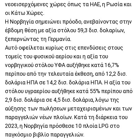
νεοεισερχόμενες χώρες όπως τα ΗΑΕ, η Ρωσία και
οι Κάτω Χώρες.
Η Νορβηγία σημειώνει πρόοδο, ανεβαίνοντας στην
έβδομη θέση με αξία στόλου 59,3 δισ. δολαρίων,
ξεπερνώντας τη Γερμανία.
Αυτό οφείλεται κυρίως στις επενδύσεις στους
τομείς του φυσικού αερίου και η αξία του
νορβηγικού στόλου ΥΦΑ αυξήθηκε κατά 16,7%
περίπου από την τελευταία έκθεση, από 12,2 δισ.
δολάρια ΗΠΑ σε 14,2 δισ. δολάρια ΗΠΑ. Η αξία του
στόλου υγραερίου αυξήθηκε κατά 55% περίπου από
2,9 δισ. δολάρια σε 4,5 δισ. δολάρια, λόγω της
αύξησης των πωλήσεων μεταχειρισμένων και των
παραγγελιών νέων πλοίων. Κατά τη διάρκεια του
2023, η Νορβηγία πρόσθεσε 10 πλοία LPG στο
παγκόσμιο βιβλίο παραγγελιών.