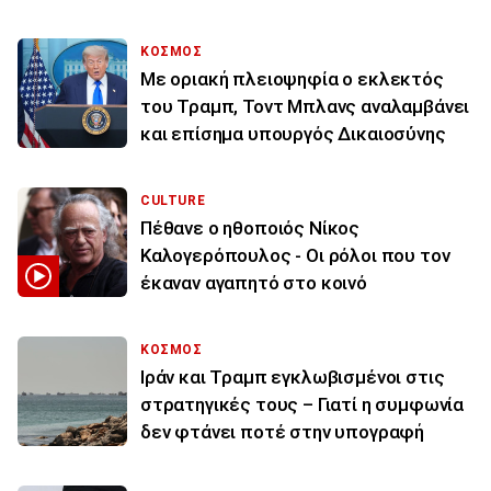
ΚΟΣΜΟΣ
Με οριακή πλειοψηφία ο εκλεκτός
του Τραμπ, Τοντ Μπλανς αναλαμβάνει
και επίσημα υπουργός Δικαιοσύνης
CULTURE
Πέθανε ο ηθοποιός Νίκος
Καλογερόπουλος - Οι ρόλοι που τον
έκαναν αγαπητό στο κοινό
ΚΟΣΜΟΣ
Ιράν και Τραμπ εγκλωβισμένοι στις
στρατηγικές τους – Γιατί η συμφωνία
δεν φτάνει ποτέ στην υπογραφή