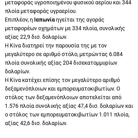
μεταφοράς υγροποιημένου φυσικού αερίου και 344
πλοία μεταφοράς υγραερίου.
Επιπλέον, η
Ιαπωνία
ηγείται της αγοράς
μεταφορέων οχημάτων με 334 πλοία, συνολικής
αξίας 22,9 δισ. δολαρίων.
Η Κίνα διατηρεί την παρουσία της με τον
μεγαλύτερο σε αριθμό στόλο, μετρώντας 6.084
πλοία συνολικής αξίας 204 δισεκατομμυρίων
δολαρίων.
Η Κίνα κατέχει επίσης τον μεγαλύτερο αριθμό
δεξαμενόπλοιων και εμπορευματοκιβωτίων. Ο
στόλος των δεξαμενόπλοιων αποτελείται από
1.576 πλοία συνολικής αξίας 47,4 δισ. δολαρίων και
ο στόλος των εμπορευματοκιβωτίων 1.011 πλοία,
αξίας 42,6 δισ. δολαρίων.