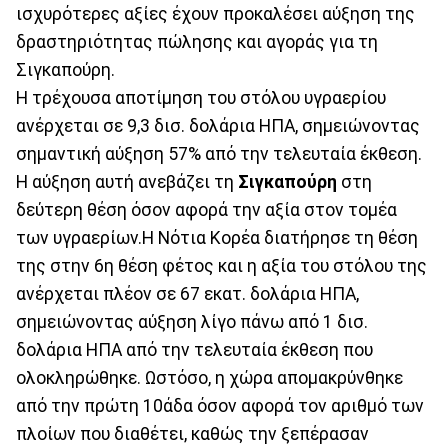
ισχυρότερες αξίες έχουν προκαλέσει αύξηση της
δραστηριότητας πώλησης και αγοράς για τη
Σιγκαπούρη.
Η τρέχουσα αποτίμηση του στόλου υγραερίου
ανέρχεται σε 9,3 δισ. δολάρια ΗΠΑ, σημειώνοντας
σημαντική αύξηση 57% από την τελευταία έκθεση.
Η αύξηση αυτή ανεβάζει τη
Σιγκαπούρη
στη
δεύτερη θέση όσον αφορά την αξία στον τομέα
των υγραερίων.Η Νότια Κορέα διατήρησε τη θέση
της στην 6η θέση φέτος και η αξία του στόλου της
ανέρχεται πλέον σε 67 εκατ. δολάρια ΗΠΑ,
σημειώνοντας αύξηση λίγο πάνω από 1 δισ.
δολάρια ΗΠΑ από την τελευταία έκθεση που
ολοκληρώθηκε. Ωστόσο, η χώρα απομακρύνθηκε
από την πρώτη 10άδα όσον αφορά τον αριθμό των
πλοίων που διαθέτει, καθώς την ξεπέρασαν