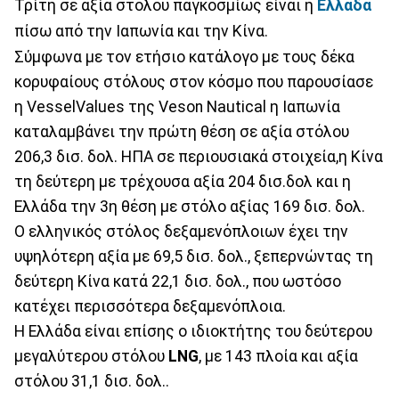
Τρίτη σε αξία στόλου παγκοσμίως είναι η
Ελλάδα
πίσω από την Ιαπωνία και την Κίνα.
Σύμφωνα με τον ετήσιο κατάλογο με τους δέκα
κορυφαίους στόλους στον κόσμο που παρουσίασε
η VesselValues της Veson Nautical η Ιαπωνία
καταλαμβάνει την πρώτη θέση σε αξία στόλου
206,3 δισ. δολ. ΗΠΑ σε περιουσιακά στοιχεία,η Κίνα
τη δεύτερη με τρέχουσα αξία 204 δισ.δολ και η
Ελλάδα την 3η θέση με στόλο αξίας 169 δισ. δολ.
Ο ελληνικός στόλος δεξαμενόπλοιων έχει την
υψηλότερη αξία με 69,5 δισ. δολ., ξεπερνώντας τη
δεύτερη Κίνα κατά 22,1 δισ. δολ., που ωστόσο
κατέχει περισσότερα δεξαμενόπλοια.
Η Ελλάδα είναι επίσης ο ιδιοκτήτης του δεύτερου
μεγαλύτερου στόλου
LNG
, με 143 πλοία και αξία
στόλου 31,1 δισ. δολ..