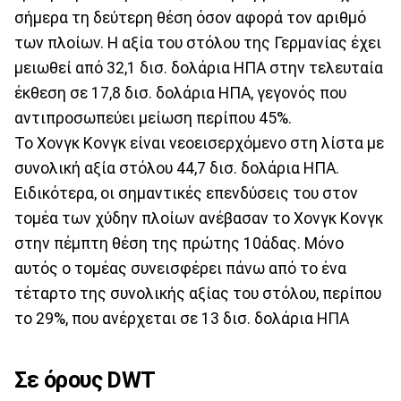
σήμερα τη δεύτερη θέση όσον αφορά τον αριθμό
των πλοίων. Η αξία του στόλου της Γερμανίας έχει
μειωθεί από 32,1 δισ. δολάρια ΗΠΑ στην τελευταία
έκθεση σε 17,8 δισ. δολάρια ΗΠΑ, γεγονός που
αντιπροσωπεύει μείωση περίπου 45%.
Το Χονγκ Κονγκ είναι νεοεισερχόμενο στη λίστα με
συνολική αξία στόλου 44,7 δισ. δολάρια ΗΠΑ.
Ειδικότερα, οι σημαντικές επενδύσεις του στον
τομέα των χύδην πλοίων ανέβασαν το Χονγκ Κονγκ
στην πέμπτη θέση της πρώτης 10άδας. Μόνο
αυτός ο τομέας συνεισφέρει πάνω από το ένα
τέταρτο της συνολικής αξίας του στόλου, περίπου
το 29%, που ανέρχεται σε 13 δισ. δολάρια ΗΠΑ
Σε όρους DWT