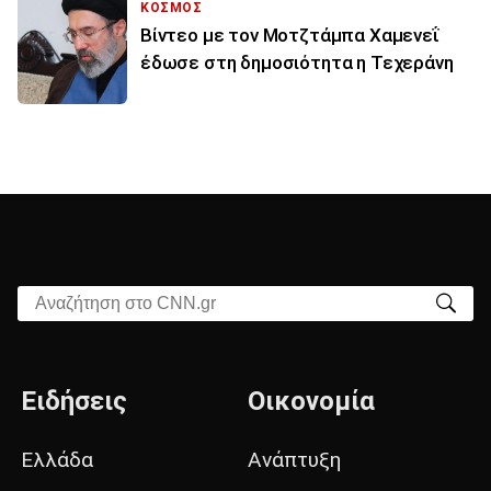
ΚΟΣΜΟΣ
Βίντεο με τον Μοτζτάμπα Χαμενεΐ
έδωσε στη δημοσιότητα η Τεχεράνη
Αναζήτηση στο CNN.gr
Ειδήσεις
Οικονομία
Ελλάδα
Ανάπτυξη