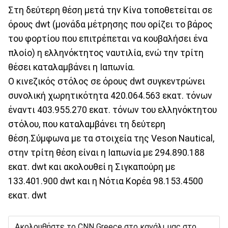
Στη δεύτερη θέση μετά την Κίνα τοποθετείται σε
όρους dwt (μονάδα μέτρησης που ορίζει το βάρος
του φορτίου που επιτρέπεται να κουβαλήσει ένα
πλοίο) η ελληνόκτητος ναυτιλία, ενώ την τρίτη
θέσει καταλαμβάνει η Ιαπωνία.
O κινεζικός στόλος σε όρους dwt συγκεντρώνει
συνολική χωρητικότητα 420.064.563 εκατ. τόνων
έναντι 403.955.270 εκατ. τόνων του ελληνόκτητου
στόλου, που καταλαμβάνει τη δεύτερη
θέση.Σύμφωνα με τα στοιχεία της Veson Nautical,
στην τρίτη θέση είναι η Ιαπωνία με 294.890.188
εκατ. dwt και ακολουθεί η Σιγκαπούρη με
133.401.900 dwt και η Νότια Κορέα 98.153.4500
εκατ. dwt
Ακολουθήστε το CNN Greece στο κανάλι μας στο