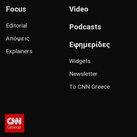
Focus
Video
Editorial
Podcasts
Απόψεις
Εφημερίδες
Explainers
Widgets
Newsletter
Το CNN Greece