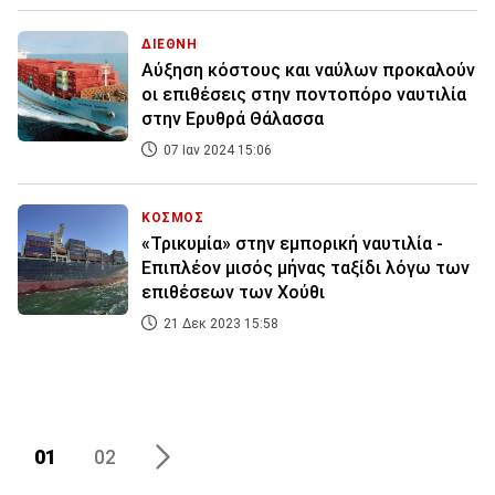
ΔΙΕΘΝΗ
Αύξηση κόστους και ναύλων προκαλούν
οι επιθέσεις στην ποντοπόρο ναυτιλία
στην Ερυθρά Θάλασσα
07 Ιαν 2024 15:06
ΚΟΣΜΟΣ
«Τρικυμία» στην εμπορική ναυτιλία -
Επιπλέον μισός μήνας ταξίδι λόγω των
επιθέσεων των Χούθι
21 Δεκ 2023 15:58
01
02