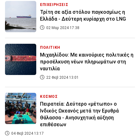
ΕΠΙΧΕΙΡΗΣΕΙΣ
Τρίτη σε αξία στόλου παγκοσμίως η
Ελλάδα - Δεύτερη κυρίαρχη στο LNG
02 Μαρ 2024 17:38
ΠΟΛΙΤΙΚΗ
Μιχαηλίδου: Με καινούριες πολιτικές η
προσέλκυση νέων πληρωμάτων στη
ναυτιλία
22 Φεβ 2024 13:01
ΚΟΣΜΟΣ
Πειρατεία: Δεύτερο «μέτωπο» ο
Ινδικός Ωκεανός μετά την Ερυθρά
Θάλασσα - Ανησυχητική αύξηση
επιθέσεων
04 Φεβ 2024 13:17