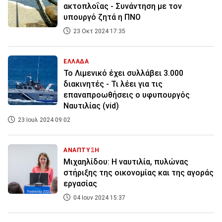
ακτοπλοΐας - Συνάντηση με τον
υπουργό ζητά η ΠΝΟ
23 Οκτ 2024 17:35
ΕΛΛΑΔΑ
Το Λιμενικό έχει συλλάβει 3.000
διακινητές - Τι λέει για τις
επαναπροωθήσεις ο υφυπουργός
Ναυτιλίας (vid)
23 Ιουλ 2024 09:02
ΑΝΑΠΤΥΞΗ
Μιχαηλίδου: Η ναυτιλία, πυλώνας
στήριξης της οικονομίας και της αγοράς
εργασίας
04 Ιουν 2024 15:37