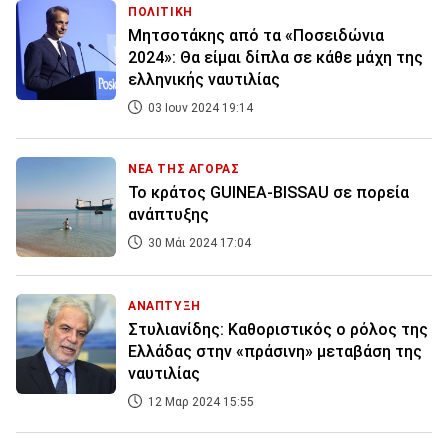
ΠΟΛΙΤΙΚΗ
Mητσοτάκης από τα «Ποσειδώνια
2024»: Θα είμαι δίπλα σε κάθε μάχη της
ελληνικής ναυτιλίας
03 Ιουν 2024 19:14
ΝΕΑ ΤΗΣ ΑΓΟΡΑΣ
Το κράτος GUINEA-BISSAU σε πορεία
ανάπτυξης
30 Μάι 2024 17:04
ΑΝΑΠΤΥΞΗ
Στυλιανίδης: Καθοριστικός ο ρόλος της
Ελλάδας στην «πράσινη» μεταβάση της
ναυτιλίας
12 Μαρ 2024 15:55