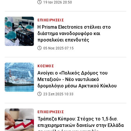
19 Ιαν 2026 20:50
ΕΠΙΧΕΙΡΗΣΕΙΣ
Η Prisma Electronics στέλνει στο
διάστημα νανοδορυφόρο και
προσελκύει επενδυτές
05 Νοε 2025 07:15
ΚΟΣΜΟΣ
Ανοίγει ο «Πολικός Δρόμος του
Μεταξιού» - Νέο ναυτιλιακό
δρομολόγιο μέσω Αρκτικού Κύκλου
23 Σεπ 2025 10:33
ΕΠΙΧΕΙΡΗΣΕΙΣ
Τράπεζα Κύπρου: Στόχος το 1,5 δισ.
επιχειρηματικών δανείων στην Ελλάδα