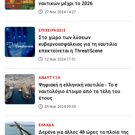
ναυτικών μέχρι το 2026
27 Νοε 2024 14:27
ΕΠΙΧΕΙΡΗΣΕΙΣ
Στο χώρο των λύσεων
κυβερνοασφάλειας για τη ναυτιλία
επεκτείνεται η ThreatScene
12 Νοε 2024 17:51
ΑΝΑΠΤΥΞΗ
Ψηφιακή η ελληνική ναυτιλία - Το e
ναυτολόγιο έτοιμο από τα τέλη του
έτους
09 Νοε 2024 09:09
ΕΛΛΑΔΑ
Δεμένα για άλλες 48 ώρες τα πλοία της