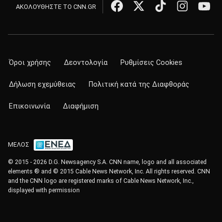
ΑΚΟΛΟΥΘΗΣΤΕ ΤΟ CNN.GR
Όροι χρήσης
Δεοντολογία
Ρυθμίσεις Cookies
Δήλωση εχεμύθειας
Πολιτική κατά της Διαφθοράς
Επικοινωνία
Διαφήμιση
ΜΕΛΟΣ
© 2015 - 2026 D.G. Newsagency S.A. CNN name, logo and all associated
elements ® and © 2015 Cable News Network, Inc. All rights reserved. CNN
and the CNN logo are registered marks of Cable News Network, Inc.,
displayed with permission