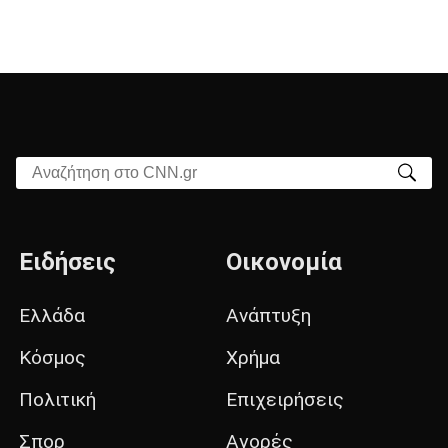
Αναζήτηση στο CNN.gr
Ειδήσεις
Οικονομία
Ελλάδα
Ανάπτυξη
Κόσμος
Χρήμα
Πολιτική
Επιχειρήσεις
Σπορ
Αγορές