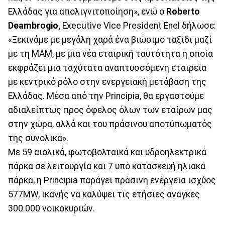
Ελλάδας για απολιγνιτοποίηση», ενώ ο
Roberto
Deambrogio,
Executive Vice President Enel δήλωσε:
«Ξεκινάμε με μεγάλη χαρά ένα βιώσιμο ταξίδι μαζί
με τη ΜΑΜ, με μια νέα εταιρική ταυτότητα η οποία
εκφράζει μια ταχύτατα αναπτυσσόμενη εταιρεία
με κεντρικό ρόλο στην ενεργειακή μετάβαση της
Ελλάδας. Μέσα από την Principia, θα εργαστούμε
αδιαλείπτως προς όφελος όλων των εταίρων μας
στην χώρα, αλλά και του πράσινου αποτύπωματός
της συνολικά».
Με 59 αιολικά, φωτοβολταϊκά και υδροηλεκτρικά
πάρκα σε λειτουργία και 7 υπό κατασκευή ηλιακά
πάρκα, η Principia παράγει πράσινη ενέργεια ισχύος
577MW, ικανής να καλύψει τις ετήσιες ανάγκες
300.000 νοικοκυριών.