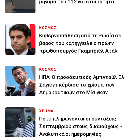
μήνυμα του 112 για ετοιμότητα
ΚΟΣΜΟΣ
Κυβερνοεπίθεση από τη Ρωσία σε
βάρος του κατήγγειλε ο πρώην
πρωθυπουργός Γκαμπριέλ Ατάλ
ΚΟΣΜΟΣ
ΗΠΑ: Ο προοδευτικός Αμπντούλ Ελ
Σαγιέντ κέρδισε το χρίσμα των
Δημοκρατικών στο Μίσιγκαν
ΧΡΗΜΑ
Πότε πληρώνονται οι συντάξεις
Σεπτεμβρίου στους δικαιούχους -
Αναλυτικά οι ημερομηνίες