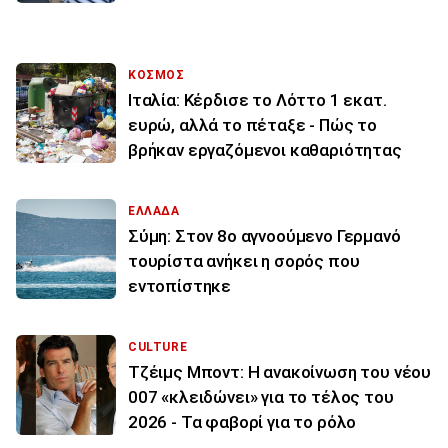
ΚΟΣΜΟΣ
Ιταλία: Κέρδισε το Λόττο 1 εκατ.
ευρώ, αλλά το πέταξε - Πώς το
βρήκαν εργαζόμενοι καθαριότητας
ΕΛΛΑΔΑ
Σύμη: Στον 8ο αγνοούμενο Γερμανό
τουρίστα ανήκει η σορός που
εντοπίστηκε
CULTURE
Τζέιμς Μποντ: Η ανακοίνωση του νέου
007 «κλειδώνει» για το τέλος του
2026 - Τα φαβορί για το ρόλο