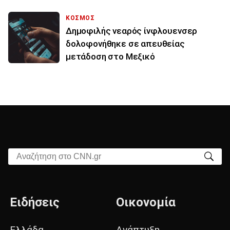
ΚΟΣΜΟΣ
Δημοφιλής νεαρός ίνφλουενσερ
δολοφονήθηκε σε απευθείας
μετάδοση στο Μεξικό
Αναζήτηση στο CNN.gr
Ειδήσεις
Οικονομία
Ελλάδα
Ανάπτυξη