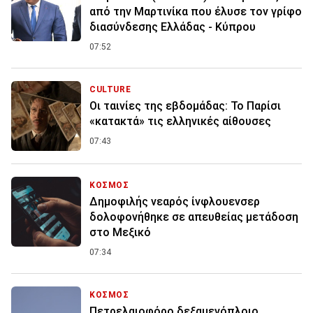
από την Μαρτινίκα που έλυσε τον γρίφο
διασύνδεσης Ελλάδας - Κύπρου
07:52
CULTURE
Οι ταινίες της εβδομάδας: Το Παρίσι
«κατακτά» τις ελληνικές αίθουσες
07:43
ΚΟΣΜΟΣ
Δημοφιλής νεαρός ίνφλουενσερ
δολοφονήθηκε σε απευθείας μετάδοση
στο Μεξικό
07:34
ΚΟΣΜΟΣ
Πετρελαιοφόρο δεξαμενόπλοιο