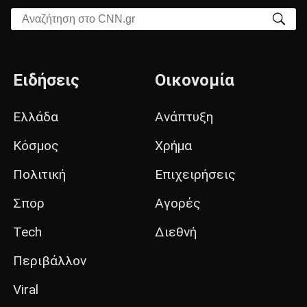
Αναζήτηση στο CNN.gr
Ειδήσεις
Οικονομία
Ελλάδα
Ανάπτυξη
Κόσμος
Χρήμα
Πολιτική
Επιχειρήσεις
Σπορ
Αγορές
Tech
Διεθνή
Περιβάλλον
Viral