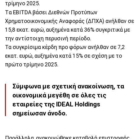
τρίμηνο 2025.
Tα EBITDA βάσει Διεθνών Προτύπων
Χρηματοοικονομικής Αναφοράς (ΔΠΧΑ) ανήλθαν σε
15,8 εκατ. ευρώ, αυξημένα κατά 36% συγκριτικά με
την αντίστοιχη περυσινή περίοδο.
Τα συγκρίσιμα κέρδη προ φόρων ανήλθαν σε 7,2
εκατ. ευρώ, αυξημένα κατά 15% σε σχέση με το
πρώτο τρίμηνο 2025.
Σύμφωνα με σχετική ανακοίνωση, τα
οικονομικά μεγέθη σε όλες τις
εταιρείες της IDEAL Holdings
σημείωσαν άνοδο.
Παράλληλα, ανακοινώθηκε καταβολή επιστροφής