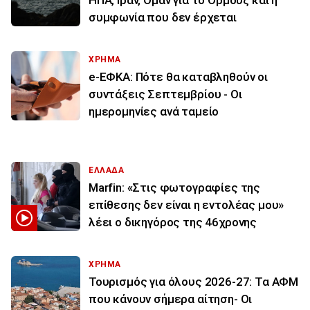
ΗΠΑ, Ιράν, Ομάν για το Ορμούζ και η
συμφωνία που δεν έρχεται
ΧΡΗΜΑ
e-ΕΦΚΑ: Πότε θα καταβληθούν οι
συντάξεις Σεπτεμβρίου - Οι
ημερομηνίες ανά ταμείο
ΕΛΛΑΔΑ
Marfin: «Στις φωτογραφίες της
επίθεσης δεν είναι η εντολέας μου»
λέει ο δικηγόρος της 46χρονης
ΧΡΗΜΑ
Τουρισμός για όλους 2026-27: Τα ΑΦΜ
που κάνουν σήμερα αίτηση- Οι