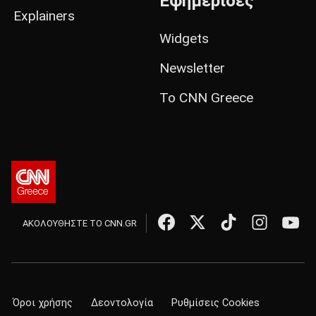
Εφημερίδες
Explainers
Widgets
Newsletter
Το CNN Greece
ΑΚΟΛΟΥΘΗΣΤΕ ΤΟ CNN.GR
Όροι χρήσης
Δεοντολογία
Ρυθμίσεις Cookies