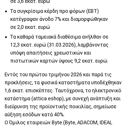
σε 3,6 εκατ. ευρώ
Τα συγκρίσιμα κέρδη προ φόρων (ΕBΤ)
κατέγραψαν άνοδο 7% και διαμορφώθηκαν
σε 2,0 εκατ. ευρώ
Τα καθαρά ταμειακά διαθέσιμα ανήλθαν σε
12,3 εκατ. ευρώ (31.03.2026), λαμβάνοντας
υπόψη απαιτήσεις χρεωστικών και
πιστωτικών καρτών ύψους 9,2 εκατ. ευρώ.
Εντός του πρώτου τριμήνου 2026 και παρά τις
προκλήσεις, τα φυσικά καταστήματα υποδέχθηκαν
1,6 εκατ. επισκέπτες. Ταυτόχρονα, το ηλεκτρονικό
κατάστημα (attica eshop), με συνεχή ανάπτυξη και
διεύρυνση της προϊοντικής ποικιλίας, σημείωσε
αύξηση εσόδων κατά 40%.
Ο Όμιλος εταιρειών Byte (Byte, ADACOM, IDEAL