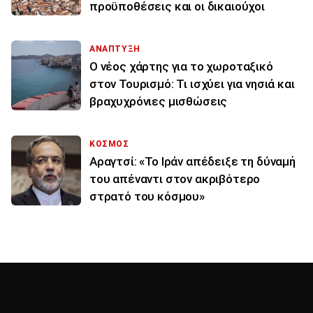
προϋποθέσεις και οι δικαιούχοι
ΑΝΑΠΤΥΞΗ
Ο νέος χάρτης για το χωροταξικό
στον Τουρισμό: Τι ισχύει για νησιά και
βραχυχρόνιες μισθώσεις
ΚΟΣΜΟΣ
Αραγτσί: «Το Ιράν απέδειξε τη δύναμή
του απέναντι στον ακριβότερο
στρατό του κόσμου»