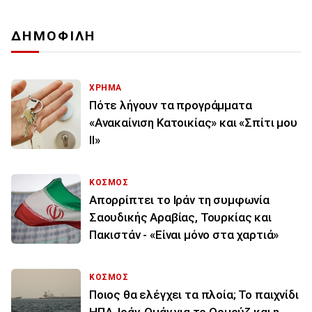
ΔΗΜΟΦΙΛΗ
ΧΡΗΜΑ
Πότε λήγουν τα προγράμματα
«Ανακαίνιση Κατοικίας» και «Σπίτι μου
ΙΙ»
ΚΟΣΜΟΣ
Απορρίπτει το Ιράν τη συμφωνία
Σαουδικής Αραβίας, Τουρκίας και
Πακιστάν - «Είναι μόνο στα χαρτιά»
ΚΟΣΜΟΣ
Ποιος θα ελέγχει τα πλοία; Το παιχνίδι