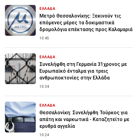
ΕΛΛΑΔΑ
Μετρό Θεσσαλονίκης: Ξεκινούν τις
επόμενες μέρες τα δοκιμαστικά
δρομολόγια επέκτασης προς Καλαμαριά
10:45
ΕΛΛΑΔΑ
Συνελήφθη στη Γερμανία 31χρονος με
Ευρωπαϊκό ένταλμα για τρεις
ανθρωποκτονίες στην Ελλάδα
10:34
ΕΛΛΑΔΑ
Θεσσαλονίκη: Συνελήφθη Τούρκος για
απάτη και ναρκωτικά - Καταζητείτο με
ερυθρά αγγελία
10:24