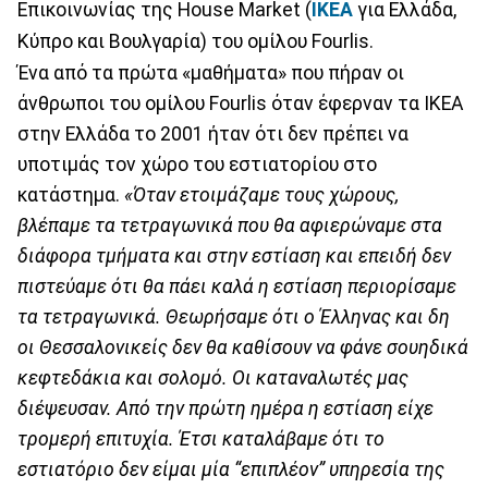
Επικοινωνίας της House Market (
IKEA
για Ελλάδα,
Κύπρο και Βουλγαρία) του ομίλου Fourlis.
Ένα από τα πρώτα «μαθήματα» που πήραν οι
άνθρωποι του ομίλου Fourlis όταν έφερναν τα IKEA
στην Ελλάδα το 2001 ήταν ότι δεν πρέπει να
υποτιμάς τον χώρο του εστιατορίου στο
κατάστημα.
«Όταν ετοιμάζαμε τους χώρους,
βλέπαμε τα τετραγωνικά που θα αφιερώναμε στα
διάφορα τμήματα και στην εστίαση και επειδή δεν
πιστεύαμε ότι θα πάει καλά η εστίαση περιορίσαμε
τα τετραγωνικά. Θεωρήσαμε ότι ο Έλληνας και δη
οι Θεσσαλονικείς δεν θα καθίσουν να φάνε σουηδικά
κεφτεδάκια και σολομό. Οι καταναλωτές μας
διέψευσαν. Από την πρώτη ημέρα η εστίαση είχε
τρομερή επιτυχία. Έτσι καταλάβαμε ότι το
εστιατόριο δεν είμαι μία “επιπλέον” υπηρεσία της