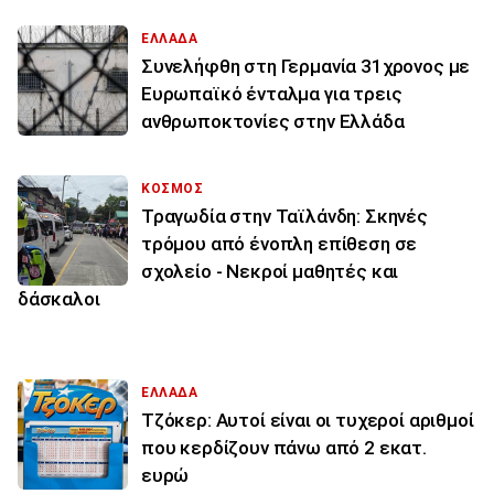
ΕΛΛΑΔΑ
Συνελήφθη στη Γερμανία 31χρονος με
Ευρωπαϊκό ένταλμα για τρεις
ανθρωποκτονίες στην Ελλάδα
ΚΟΣΜΟΣ
Τραγωδία στην Ταϊλάνδη: Σκηνές
τρόμου από ένοπλη επίθεση σε
σχολείο - Νεκροί μαθητές και
δάσκαλοι
ΕΛΛΑΔΑ
Τζόκερ: Αυτοί είναι οι τυχεροί αριθμοί
που κερδίζουν πάνω από 2 εκατ.
ευρώ