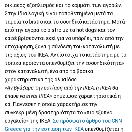
οικιακός εξοπλισμός και το κομμάτι των αγορών.
Στην ίδια λογική είναι τοποθετημένα μετά τα
ταμεία το bistro και το σουηδικό κατάστημα. Μετά
από την αγορά το bistro με τα hot dogs και τον
καφέ βρίσκονται εκεί για να υπάρξει, πριν από την
αποχώρηση, ξανά η σύνδεση του καταναλωτή με
τις αξίες του IKEA. Αντίστοιχα το κατάστημα με τα
τοπικά προϊόντα υπενθυμίζει την «σουηδικότητα»
στον καταναλωτή, ένα από τα βασικά
χαρακτηριστικά της αλυσίδας.
«Αν βγάζαμε την εστίαση από την IKEA, η ΙΚΕΑ θα
έπαυε να είναι IKEA»
σημείωσε χαρακτηριστικά η
κα. Γιαννεσκή η οποία χαρακτήρισε την
συγκεκριμένη δραστηριότητα το «πιο έξυπνο
εργαλείο» της IKEA.
Σε πρόσφατο άρθρο του CNN
Greece για την εστίαση των IKEA
υπενθυμίζεται η