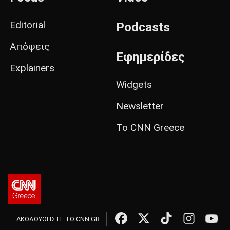
Editorial
Podcasts
Απόψεις
Εφημερίδες
Explainers
Widgets
Newsletter
Το CNN Greece
ΑΚΟΛΟΥΘΗΣΤΕ ΤΟ CNN.GR