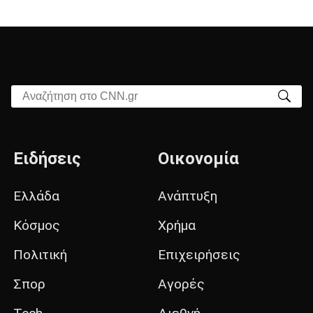
Αναζήτηση στο CNN.gr
Ειδήσεις
Οικονομία
Ελλάδα
Ανάπτυξη
Κόσμος
Χρήμα
Πολιτική
Επιχειρήσεις
Σπορ
Αγορές